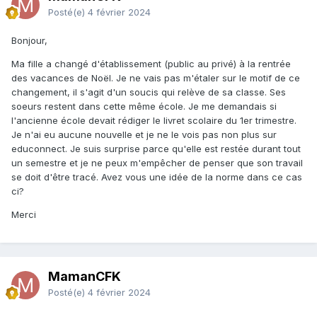
Posté(e)
4 février 2024
Bonjour,
Ma fille a changé d'établissement (public au privé) à la rentrée
des vacances de Noël. Je ne vais pas m'étaler sur le motif de ce
changement, il s'agit d'un soucis qui relève de sa classe. Ses
soeurs restent dans cette même école. Je me demandais si
l'ancienne école devait rédiger le livret scolaire du 1er trimestre.
Je n'ai eu aucune nouvelle et je ne le vois pas non plus sur
educonnect. Je suis surprise parce qu'elle est restée durant tout
un semestre et je ne peux m'empêcher de penser que son travail
se doit d'être tracé. Avez vous une idée de la norme dans ce cas
ci?
Merci
MamanCFK
Posté(e)
4 février 2024