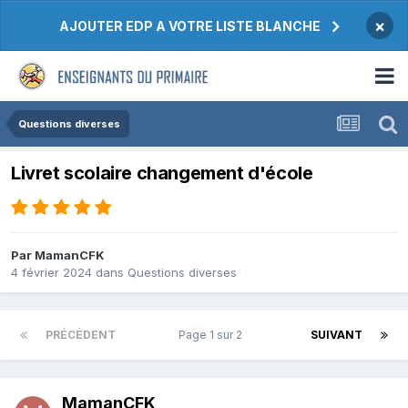
×
AJOUTER EDP A VOTRE LISTE BLANCHE
Questions diverses
Livret scolaire changement d'école
Par MamanCFK
4 février 2024
dans
Questions diverses
PRÉCÉDENT
Page 1 sur 2
SUIVANT
MamanCFK