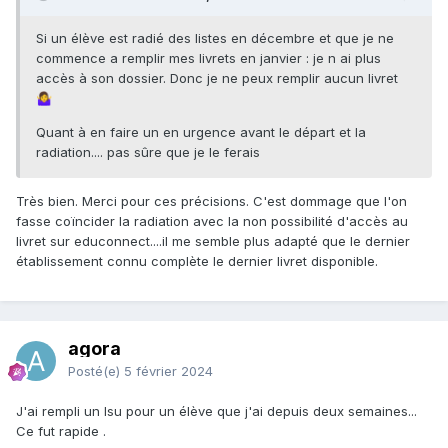
Si un élève est radié des listes en décembre et que je ne
commence a remplir mes livrets en janvier : je n ai plus
accès à son dossier. Donc je ne peux remplir aucun livret
🤷‍♀️
Quant à en faire un en urgence avant le départ et la
radiation.... pas sûre que je le ferais
Très bien. Merci pour ces précisions. C'est dommage que l'on
fasse coïncider la radiation avec la non possibilité d'accès au
livret sur educonnect....il me semble plus adapté que le dernier
établissement connu complète le dernier livret disponible.
agora
Posté(e)
5 février 2024
J'ai rempli un lsu pour un élève que j'ai depuis deux semaines...
Ce fut rapide .