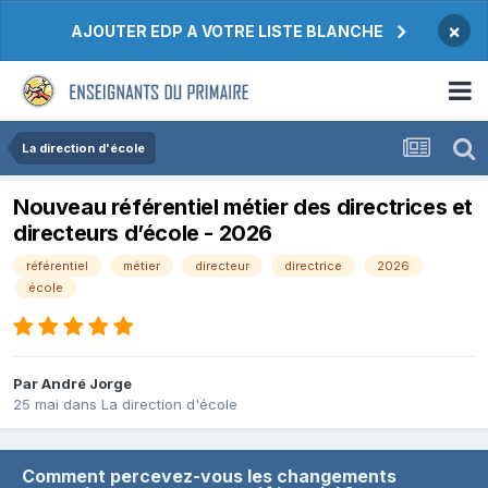
×
AJOUTER EDP A VOTRE LISTE BLANCHE
La direction d'école
Nouveau référentiel métier des directrices et
directeurs d’école - 2026
référentiel
métier
directeur
directrice
2026
école
Par André Jorge
25 mai
dans
La direction d'école
Comment percevez-vous les changements