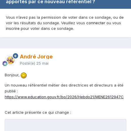
apportés par ce nouveau référentiel ?
Vous n’avez pas la permission de voter dans ce sondage, ou de
voir les résultats du sondage. Veuillez vous
connecter
ou vous
inscrire
pour voter dans ce sondage.
André Jorge
Posté(e)
25 mai
Bonjour,
Un nouveau référentiel métier des directrices et directeurs a été
publié
:
https://www.education.gouv.fr/bo/2026/Hebdo21/MENE2612947C
Cet article présente ce qui change
: