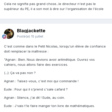
Cela ne signifie pas grand chose...le directeur n'est pas le
supérieur du PE, il a son mot à dire sur l'organisation de l'école
Blagjackette
Posté(e)
15 juillet
C'est comme dans le Petit Nicolas, lorsqu'un élève de confiance
doit remplacer la maîtresse
:
"Agnan : Bien. Nous devions avoir aritmétique. Ouvrez vos
cahiers, nous allons faire des exercices.
(...): Ça va pas non ?
Agnan : Taisez-vous, c'est moi qui commande !
Eude : Pour qui il s'prend c'sale cafard ?
Agnan : Silence, j'ai dit ! Eude, au coin.
Eude : J'vais t'le faire manger ton livre de mathématiques.