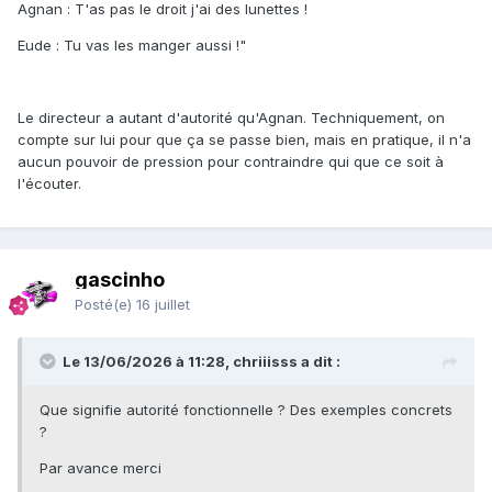
Agnan : T'as pas le droit j'ai des lunettes !
Eude : Tu vas les manger aussi !"
Le directeur a autant d'autorité qu'Agnan. Techniquement, on
compte sur lui pour que ça se passe bien, mais en pratique, il n'a
aucun pouvoir de pression pour contraindre qui que ce soit à
l'écouter.
gascinho
Posté(e)
16 juillet
Le 13/06/2026 à 11:28, chriiisss a dit :
Que signifie autorité fonctionnelle ? Des exemples concrets
?
Par avance merci