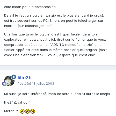
etite lecon pour la compression :
Deja il te faut un logiciel (winzip est le plus standard je crois). Il
est tres souvent sur les PC. Sinon, on peut le telecharger sur
internet (sur telecharger.com).
Une fois que tu as le logiciel c'est hyper facile : dans ton
explorateur windows, petit click droit sur le fichier que tu veux
compresser et sélectionner "ADD TO nomdufichier.zip" et le
fichier zippé est créé dans le même dossier que l'original (mais
avec une extension.zip)..... Voila, j'espère que c'est clair...
lilie2fr
Posté(e)
18 juillet 2003
Mi aussi je serai intéressé, mais ce sera quand tu auras le tmeps
lilie2fr@yahoo.fr
Merchi !!!