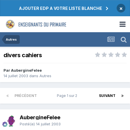
×
AJOUTER EDP A VOTRE LISTE BLANCHE
Autres
divers cahiers
Par AubergineFelee
14 juillet 2003
dans
Autres
PRÉCÉDENT
Page 1 sur 2
SUIVANT
AubergineFelee
Posté(e)
14 juillet 2003