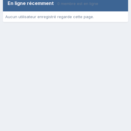
En ligne récemment
0 membre est en ligne
Aucun utilisateur enregistré regarde cette page.