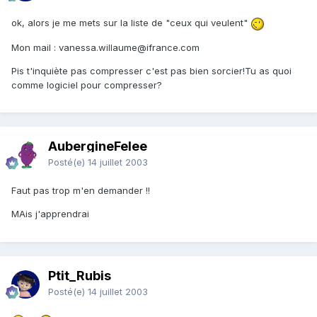
ok, alors je me mets sur la liste de "ceux qui veulent"
Mon mail : vanessa.willaume@ifrance.com
Pis t'inquiète pas compresser c'est pas bien sorcier!Tu as quoi
comme logiciel pour compresser?
AubergineFelee
Posté(e)
14 juillet 2003
Faut pas trop m'en demander !!
MAis j'apprendrai
Ptit_Rubis
Posté(e)
14 juillet 2003