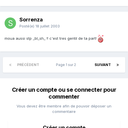
Sorrenza
Posté(e)
18 juillet 2003
moua aussi stp _bl_sh_ !! c'est tres gentil de ta part!
PRÉCÉDENT
Page 1 sur 2
SUIVANT
Créer un compte ou se connecter pour
commenter
Vous devez être membre afin de pouvoir déposer un
commentaire
Créer un compte