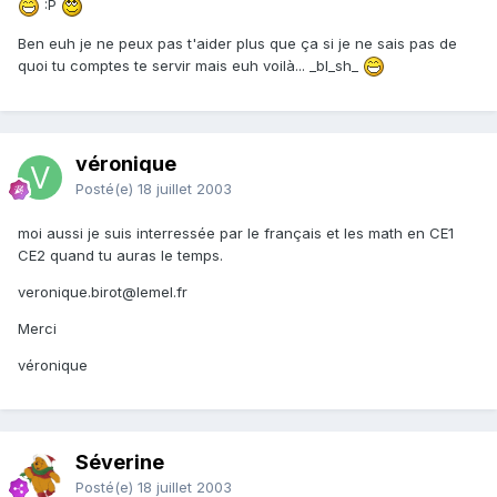
:P
Ben euh je ne peux pas t'aider plus que ça si je ne sais pas de
quoi tu comptes te servir mais euh voilà... _bl_sh_
véronique
Posté(e)
18 juillet 2003
moi aussi je suis interressée par le français et les math en CE1
CE2 quand tu auras le temps.
veronique.birot@lemel.fr
Merci
véronique
Séverine
Posté(e)
18 juillet 2003