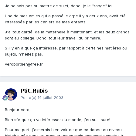
Je ne sais pas ou mettre ce sujet, donc, je le "range" ici.
Une de mes amies qui a passé le crpe il y a deux ans, avait été
interessée par les cahiers de mes enfants.
J'ai tout gardé, de la maternelle à maintenant, et les deux grands
sont au collège. Donc, tout leur travail du primaire.
S'il y en a que ça intéresse, par rapport à certaines matières ou
sujets, n'héitez pas.
verobordier@free.fr
Ptit_Rubis
Posté(e)
14 juillet 2003
Bonjour Vero,
Bien sûr que ça va intéresser du monde, j'en suis sure!
Pour ma part, j'aimerais bien voir ce que ça donne au niveau
histoire-géo dans un premier temps mais comment comptes tu