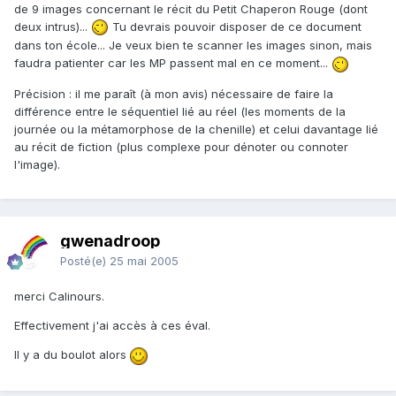
de 9 images concernant le récit du Petit Chaperon Rouge (dont
deux intrus)...
Tu devrais pouvoir disposer de ce document
dans ton école... Je veux bien te scanner les images sinon, mais
faudra patienter car les MP passent mal en ce moment...
Précision : il me paraît (à mon avis) nécessaire de faire la
différence entre le séquentiel lié au réel (les moments de la
journée ou la métamorphose de la chenille) et celui davantage lié
au récit de fiction (plus complexe pour dénoter ou connoter
l'image).
gwenadroop
Posté(e)
25 mai 2005
merci Calinours.
Effectivement j'ai accès à ces éval.
Il y a du boulot alors