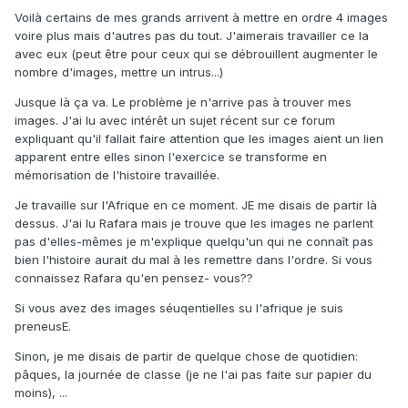
Voilà certains de mes grands arrivent à mettre en ordre 4 images
voire plus mais d'autres pas du tout. J'aimerais travailler ce la
avec eux (peut être pour ceux qui se débrouillent augmenter le
nombre d'images, mettre un intrus...)
Jusque là ça va. Le problème je n'arrive pas à trouver mes
images. J'ai lu avec intérêt un sujet récent sur ce forum
expliquant qu'il fallait faire attention que les images aient un lien
apparent entre elles sinon l'exercice se transforme en
mémorisation de l'histoire travaillée.
Je travaille sur l'Afrique en ce moment. JE me disais de partir là
dessus. J'ai lu Rafara mais je trouve que les images ne parlent
pas d'elles-mêmes je m'explique quelqu'un qui ne connaît pas
bien l'histoire aurait du mal à les remettre dans l'ordre. Si vous
connaissez Rafara qu'en pensez- vous??
Si vous avez des images séuqentielles su l'afrique je suis
preneusE.
Sinon, je me disais de partir de quelque chose de quotidien:
pâques, la journée de classe (je ne l'ai pas faite sur papier du
moins), ...