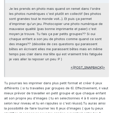
Je les prends en photo mais quand on remet dans l'ordre
les photos numériques c'est plutôt en collectif (les photos
sont grandes tout le monde voit...). Et puis ça permet
d'imprimer qu'un jeu. Photocopier une photo numérique de
mauvaise qualité (pas bonne imprimante et paier) c'est
moyen je trouve. Tu fais ça par petits groupes?? Si oui
chaque enfant a son jeu de photos comme quand ce sont
des images?? (désolée de ces questions qui paraissent
bêtes en écrivant elles me paraissent bêtes mais en même
temps pas clair dans ma tête qui est vraiment très fatiguée
je vais aller la reposer un peu :P )
<{POST_SNAPBACK}>
Tu pourrais les imprimer dans plus petit format et créer 6 jeux
différents ( si tu travailles par groupes de 6). Effectivement, il vaut
mieux prévoir de travailler en petit groupe et que chaque enfant
ait son propre jeu d'images ( tu en selectionnes 4 à 6 voire plus
selon leur niveau et tu en rajoutes si c'est réussi).Tu auras ainsi
la possibilité de faire tourner les 6 jeux d'images ( que tu peux