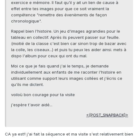
exercice e mémoire. Il faut qu'il y ait un lien de cause à
effet entre tes images pour que ce soit vraiment la
compétence "remettre des évenèments de façon
chronologique".
Rappel bien l'histoire. Un jeu d'images agrandies pour le
tableau en collectif. Après ils peuvent passer sur feuille.
(moitié de la classe c'est bien car sinon trop de bazar avec
la colle, les ciseaux...) et puis tu peux les aider ainsi. mets à
dispo l'album pour ceux qui ont du mal.
Moi ce que je fais quand j'ai le temps, je demande
individuellement aux enfants de me raconter l'histoire en
utilisant comme support leurs images collées et j'écris ce
qu'ils me dictent.
voiloù bon courage pour ta visite
j'espère t'avoir aidé...
<{POST_SNAPBACK}>
CA ya est!! j'ai fait la séquence et ma visite s'est relativement bien