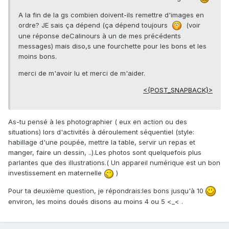
A la fin de la gs combien doivent-ils remettre d'images en
ordre? JE sais ça dépend (ça dépend toujours
(voir
une réponse deCalinours à un de mes précédents
messages) mais diso,s une fourchette pour les bons et les
moins bons.
merci de m'avoir lu et merci de m'aider.
<{POST_SNAPBACK}>
As-tu pensé à les photographier ( eux en action ou des
situations) lors d'activités à déroulement séquentiel (style:
habillage d'une poupée, mettre la table, servir un repas et
manger, faire un dessin, ..).Les photos sont quelquefois plus
parlantes que des illustrations.( Un appareil numérique est un bon
investissement en maternelle
)
Pour ta deuxième question, je répondrais:les bons jusqu'à 10
environ, les moins doués disons au moins 4 ou 5 <_< .