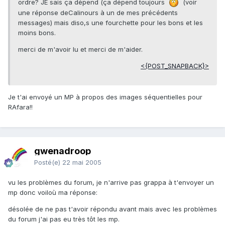
ordre? JE sais ça dépend (ça dépend toujours
(voir
une réponse deCalinours à un de mes précédents
messages) mais diso,s une fourchette pour les bons et les
moins bons.
merci de m'avoir lu et merci de m'aider.
<{POST_SNAPBACK}>
Je t'ai envoyé un MP à propos des images séquentielles pour
RAfara!!
gwenadroop
Posté(e)
22 mai 2005
vu les problèmes du forum, je n'arrive pas grappa à t'envoyer un
mp donc voiloù ma réponse:
désolée de ne pas t'avoir répondu avant mais avec les problèmes
du forum j'ai pas eu très tôt les mp.