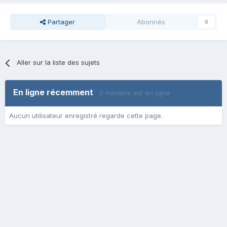
Partager
Abonnés
0
Aller sur la liste des sujets
En ligne récemment
0 membre est en ligne
Aucun utilisateur enregistré regarde cette page.