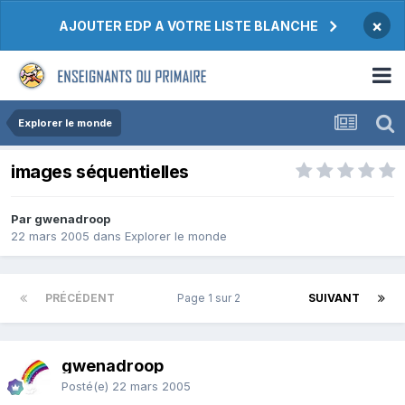
×
AJOUTER EDP A VOTRE LISTE BLANCHE
Explorer le monde
images séquentielles
Par gwenadroop
22 mars 2005
dans
Explorer le monde
PRÉCÉDENT
Page 1 sur 2
SUIVANT
gwenadroop
Posté(e)
22 mars 2005