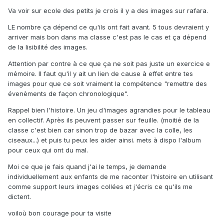
Va voir sur ecole des petits je crois il y a des images sur rafara.
LE nombre ça dépend ce qu'ils ont fait avant. 5 tous devraient y
arriver mais bon dans ma classe c'est pas le cas et ça dépend
de la lisibilité des images.
Attention par contre à ce que ça ne soit pas juste un exercice e
mémoire. Il faut qu'il y ait un lien de cause à effet entre tes
images pour que ce soit vraiment la compétence "remettre des
évenèments de façon chronologique".
Rappel bien l'histoire. Un jeu d'images agrandies pour le tableau
en collectif. Après ils peuvent passer sur feuille. (moitié de la
classe c'est bien car sinon trop de bazar avec la colle, les
ciseaux...) et puis tu peux les aider ainsi. mets à dispo l'album
pour ceux qui ont du mal.
Moi ce que je fais quand j'ai le temps, je demande
individuellement aux enfants de me raconter l'histoire en utilisant
comme support leurs images collées et j'écris ce qu'ils me
dictent.
voiloù bon courage pour ta visite