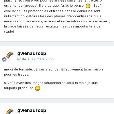
plastifier et conserver pour les années suivantes) entre tes 6
enfants (par groupe). Il y a de quoi faire, je pense.
. Sauf
évaluation, les photocopies et traces dans le cahier ne sont
nullement obligatoires lors des phases d'apprentissage où la
manipulation, les essais, erreurs et remédiation sont à privilégier (
la trace laissée par leurs résultats n'est pas importante à ce
stade)
gwenadroop
Posté(e)
22 mars 2005
merci de ton aide. JE vais y songer. Effectivement tu as raison
pour les traces.
si vous avez des images séuqentielles sous la main je suis
toujours preneuse.
gwenadroop