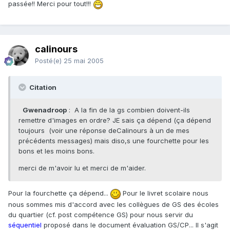
passée!! Merci pour tout!!!
calinours
Posté(e)
25 mai 2005
Citation
Gwenadroop
: A la fin de la gs combien doivent-ils
remettre d'images en ordre? JE sais ça dépend (ça dépend
toujours (voir une réponse deCalinours à un de mes
précédents messages) mais diso,s une fourchette pour les
bons et les moins bons.
merci de m'avoir lu et merci de m'aider.
Pour la fourchette ça dépend...
Pour le livret scolaire nous
nous sommes mis d'accord avec les collègues de GS des écoles
du quartier (cf. post compétence GS) pour nous servir du
séquentiel
proposé dans le document évaluation GS/CP... Il s'agit