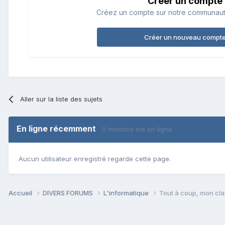
Créer un compte
Créez un compte sur notre communauté.
Créer un nouveau compt
Aller sur la liste des sujets
En ligne récemment
0 membre est en ligne
Aucun utilisateur enregistré regarde cette page.
Accueil
DIVERS FORUMS
L'informatique
Tout à coup, mon cla