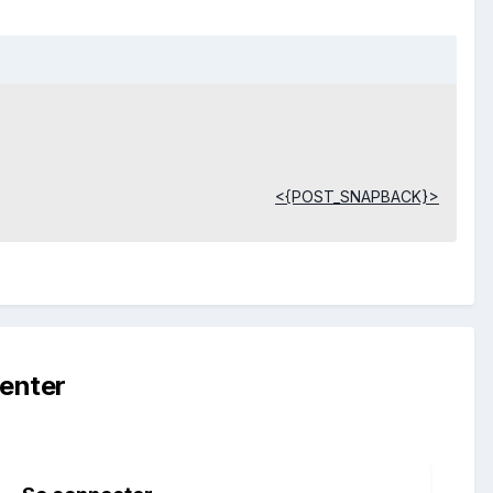
<{POST_SNAPBACK}>
enter