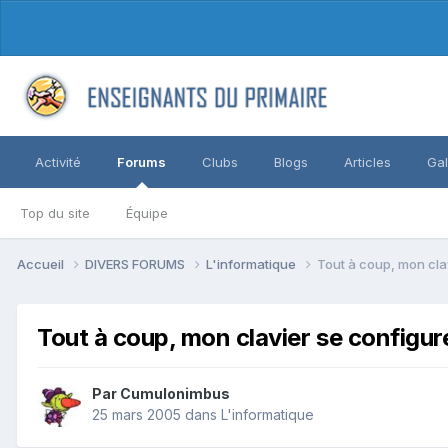
Activité
Forums
Clubs
Blogs
Articles
Gal
Top du site
Équipe
Accueil
DIVERS FORUMS
L'informatique
Tout à coup, mon cla
Tout à coup, mon clavier se configur
Par Cumulonimbus
25 mars 2005
dans
L'informatique