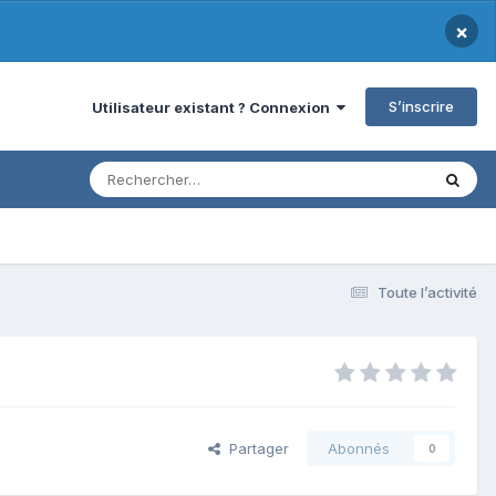
×
S’inscrire
Utilisateur existant ? Connexion
Toute l’activité
Partager
Abonnés
0