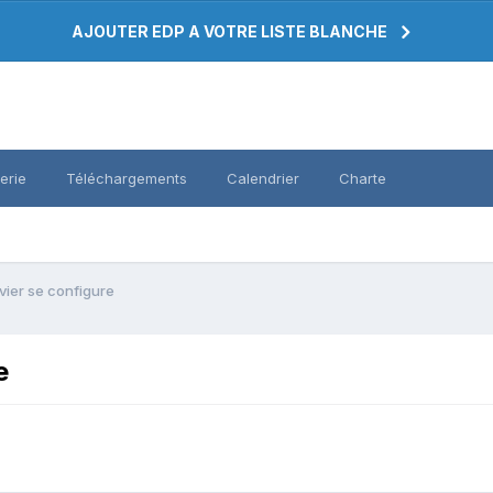
AJOUTER EDP A VOTRE LISTE BLANCHE
erie
Téléchargements
Calendrier
Charte
vier se configure
e