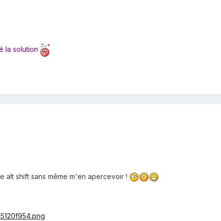
vé la solution
e alt shift sans même m'en apercevoir !