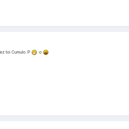
hez toi Cumulo :P
:o