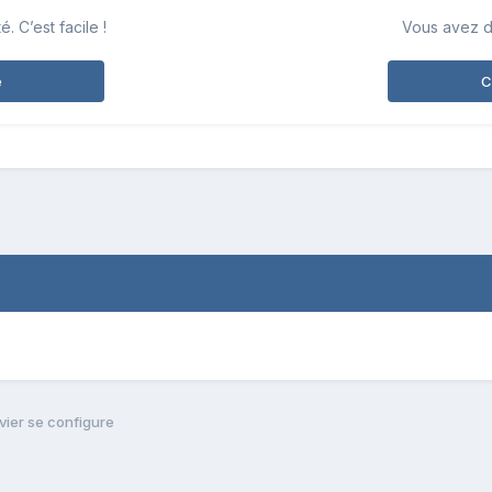
 C’est facile !
Vous avez d
e
C
vier se configure