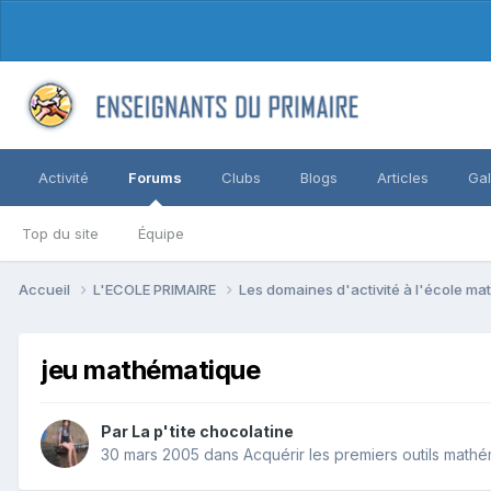
Activité
Forums
Clubs
Blogs
Articles
Gal
Top du site
Équipe
Accueil
L'ECOLE PRIMAIRE
Les domaines d'activité à l'école ma
jeu mathématique
Par La p'tite chocolatine
30 mars 2005
dans
Acquérir les premiers outils math