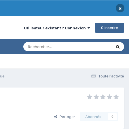
×
S’inscrire
Utilisateur existant ? Connexion
que
Toute l’activité
Partager
Abonnés
0