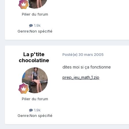
Pilier du forum
1.9k
Genre:
Non spécifié
La p'tite
Posté(e)
30 mars 2005
chocolatine
dites moi si ça fonctionne
prep_jeu_math_1.zip
Pilier du forum
1.9k
Genre:
Non spécifié