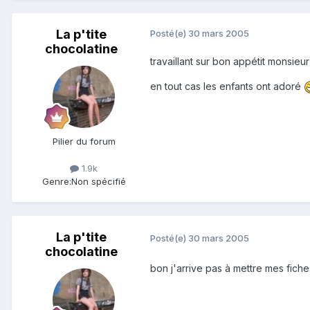
La p'tite
Posté(e)
30 mars 2005
chocolatine
travaillant sur bon appétit monsieur
en tout cas les enfants ont adoré
Pilier du forum
1.9k
Genre:
Non spécifié
La p'tite
Posté(e)
30 mars 2005
chocolatine
bon j'arrive pas à mettre mes fiche