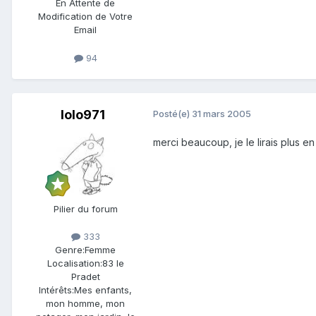
En Attente de
Modification de Votre
Email
94
lolo971
Posté(e)
31 mars 2005
merci beaucoup, je le lirais plus en 
Pilier du forum
333
Genre:
Femme
Localisation:
83 le
Pradet
Intérêts:
Mes enfants,
mon homme, mon