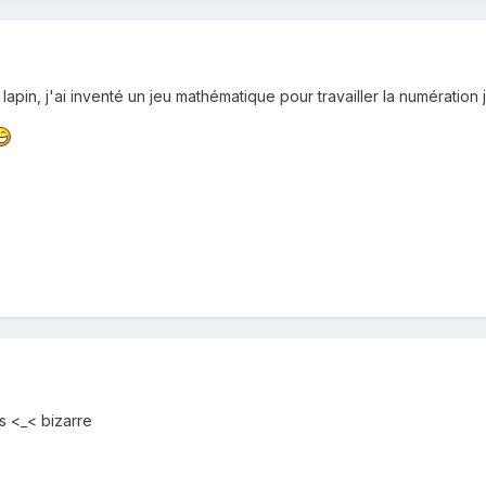
 lapin, j'ai inventé un jeu mathématique pour travailler la numération 
s <_< bizarre