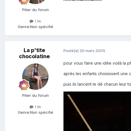
Pilier du forum
1.9k
Genre:
Non spécifié
La p'tite
Posté(e)
30 mars 2005
chocolatine
pour vous faire une idée voilà la p
après les enfants choisissent une c
puis ils lancent le dé chacun leur t
Pilier du forum
1.9k
Genre:
Non spécifié