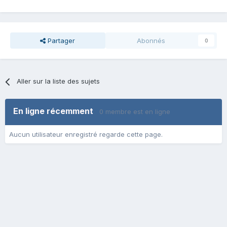
Partager
Abonnés
0
Aller sur la liste des sujets
En ligne récemment
0 membre est en ligne
Aucun utilisateur enregistré regarde cette page.