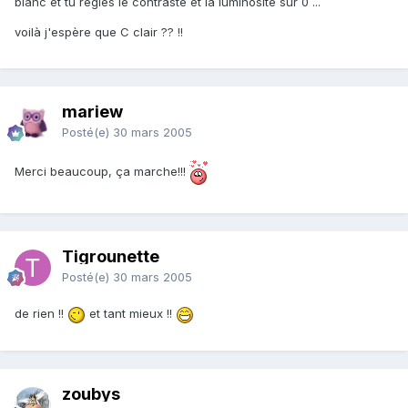
blanc et tu règles le contraste et la luminosité sur 0 ...
voilà j'espère que C clair ?? !!
mariew
Posté(e)
30 mars 2005
Merci beaucoup, ça marche!!!
Tigrounette
Posté(e)
30 mars 2005
de rien !!
et tant mieux !!
zoubys