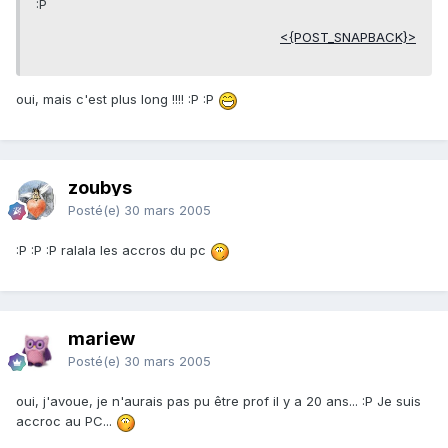
:P
<{POST_SNAPBACK}>
oui, mais c'est plus long !!!! :P :P
zoubys
Posté(e)
30 mars 2005
:P :P :P ralala les accros du pc
mariew
Posté(e)
30 mars 2005
oui, j'avoue, je n'aurais pas pu être prof il y a 20 ans... :P Je suis
accroc au PC...