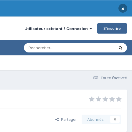
×
S’inscrire
Utilisateur existant ? Connexion
Toute l’activité
Partager
Abonnés
0