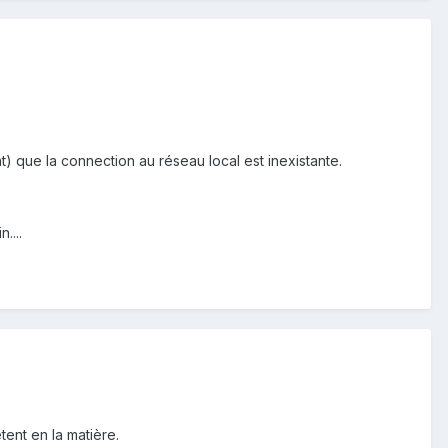
t) que la connection au réseau local est inexistante.
....
ent en la matière.