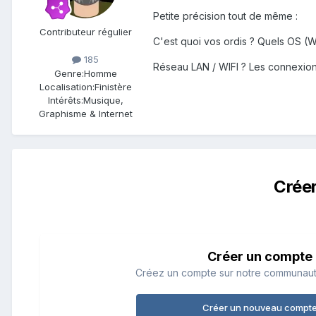
Petite précision tout de même :
Contributeur régulier
C'est quoi vos ordis ? Quels OS (W
185
Réseau LAN / WIFI ? Les connexions
Genre:
Homme
Localisation:
Finistère
Intérêts:
Musique,
Graphisme & Internet
Crée
Créer un compte
Créez un compte sur notre communauté.
Créer un nouveau compt