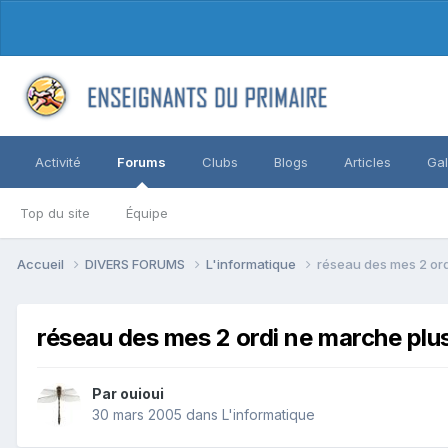
Activité
Forums
Clubs
Blogs
Articles
Gal
Top du site
Équipe
Accueil
DIVERS FORUMS
L'informatique
réseau des mes 2 or
réseau des mes 2 ordi ne marche plu
Par ouioui
30 mars 2005
dans
L'informatique