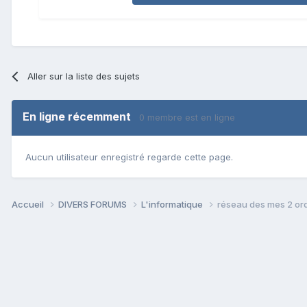
Aller sur la liste des sujets
En ligne récemment
0 membre est en ligne
Aucun utilisateur enregistré regarde cette page.
Accueil
DIVERS FORUMS
L'informatique
réseau des mes 2 or