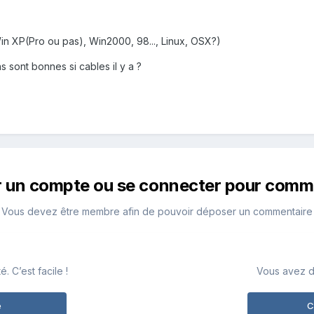
in XP(Pro ou pas), Win2000, 98..., Linux, OSX?)
 sont bonnes si cables il y a ?
r un compte ou se connecter pour comm
Vous devez être membre afin de pouvoir déposer un commentaire
 C’est facile !
Vous avez d
e
C