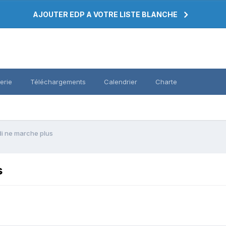
AJOUTER EDP A VOTRE LISTE BLANCHE
erie
Téléchargements
Calendrier
Charte
di ne marche plus
s