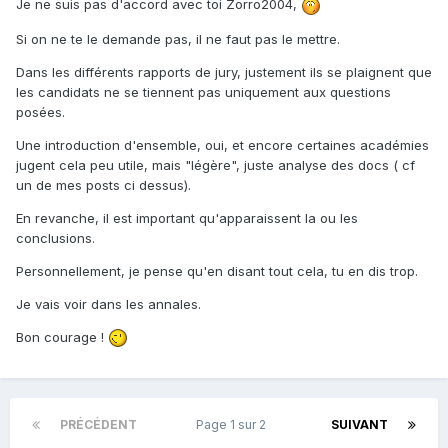
Je ne suis pas d'accord avec toi Zorro2004,
Si on ne te le demande pas, il ne faut pas le mettre.
Dans les différents rapports de jury, justement ils se plaignent que
les candidats ne se tiennent pas uniquement aux questions
posées.
Une introduction d'ensemble, oui, et encore certaines académies
jugent cela peu utile, mais "légère", juste analyse des docs ( cf
un de mes posts ci dessus).
En revanche, il est important qu'apparaissent la ou les
conclusions.
Personnellement, je pense qu'en disant tout cela, tu en dis trop.
Je vais voir dans les annales.
Bon courage !
PRÉCÉDENT
Page 1 sur 2
SUIVANT