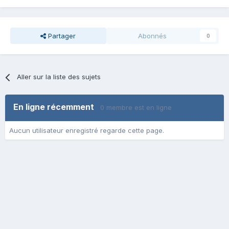
Partager
Abonnés
0
Aller sur la liste des sujets
En ligne récemment
0 membre est en ligne
Aucun utilisateur enregistré regarde cette page.