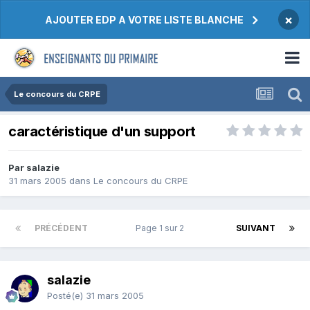
×
AJOUTER EDP A VOTRE LISTE BLANCHE
Le concours du CRPE
caractéristique d'un support
Par salazie
31 mars 2005
dans
Le concours du CRPE
PRÉCÉDENT
Page 1 sur 2
SUIVANT
salazie
Posté(e)
31 mars 2005