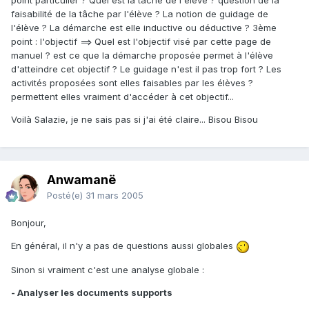
point particulier ? Quel est la tâche de l'élève ? question de la
faisabilité de la tâche par l'élève ? La notion de guidage de
l'élève ? La démarche est elle inductive ou déductive ? 3ème
point : l'objectif ==> Quel est l'objectif visé par cette page de
manuel ? est ce que la démarche proposée permet à l'élève
d'atteindre cet objectif ? Le guidage n'est il pas trop fort ? Les
activités proposées sont elles faisables par les élèves ?
permettent elles vraiment d'accéder à cet objectif...
Voilà Salazie, je ne sais pas si j'ai été claire... Bisou Bisou
Anwamanë
Posté(e)
31 mars 2005
Bonjour,
En général, il n'y a pas de questions aussi globales
Sinon si vraiment c'est une analyse globale :
- Analyser les documents supports