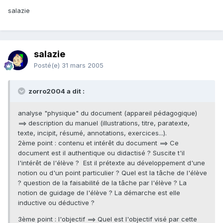
salazie
salazie
Posté(e)
31 mars 2005
zorro2004 a dit :
analyse "physique" du document (appareil pédagogique)
==> description du manuel (illustrations, titre, paratexte,
texte, incipit, résumé, annotations, exercices...).
2ème point : contenu et intérêt du document ==> Ce
document est il authentique ou didactisé ? Suscite t'il
l'intérêt de l'élève ? Est il prétexte au développement d'une
notion ou d'un point particulier ? Quel est la tâche de l'élève
? question de la faisabilité de la tâche par l'élève ? La
notion de guidage de l'élève ? La démarche est elle
inductive ou déductive ?
3ème point : l'objectif ==> Quel est l'objectif visé par cette