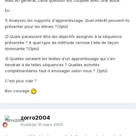
Mais en général, cette question est couplée avec une autre.
Ex :
1) Analysez les supports d'apprentissage. Quel intérêt peuvent-ils
présenter pour les élèves ?(3pts)
2) Quels paraissent être les objectifs assignés à la séquence
présentée ? A quel type de méthode renvoie t'elle de façon
dominante ?(3pts)
3) Quelles seraient les limites d'un apprentissage qui s'en
tiendrait à de telles séquences ? Quelles activités
complémentaires faut-il envisager selon vous ? (2pts)
C'est plus clair ?
Bon courage
zorro2004
Posté(e)
31 mars 2005