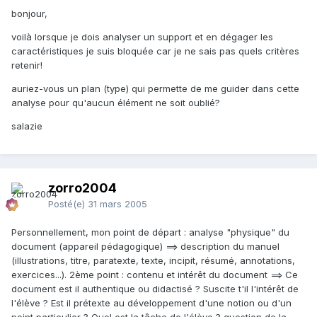
bonjour,
voilà lorsque je dois analyser un support et en dégager les
caractéristiques je suis bloquée car je ne sais pas quels critères
retenir!
auriez-vous un plan (type) qui permette de me guider dans cette
analyse pour qu'aucun élément ne soit oublié?
salazie
zorro2004
Posté(e)
31 mars 2005
Personnellement, mon point de départ : analyse "physique" du
document (appareil pédagogique) ==> description du manuel
(illustrations, titre, paratexte, texte, incipit, résumé, annotations,
exercices...). 2ème point : contenu et intérêt du document ==> Ce
document est il authentique ou didactisé ? Suscite t'il l'intérêt de
l'élève ? Est il prétexte au développement d'une notion ou d'un