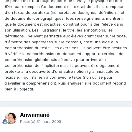
Je pense qu'il faut toujours partir de l'analyse physique du doc
(Dire par exemple : Ce document est extrait de ... Il est composé
d'un texte, de paratexte (numérotation des lignes, définition...) et
de documents iconographiques. (ces renseignements montrent
que le document est didactisé, construit pour aider l'élève dans
son utilisation. Les illustrations, le titre, les annotations, les
définitions... peuvent permettre aux élèves d'anticiper sur le texte,
d'émettre des hypothèses sur le contenu, c'est une aide à la
compréhension du texte... les exercices : ils peuvent être destinés
à vérifier la compréhension du document support (exercices de
compréhension globale puis sélective pour arriver à la
compréhension de l'implicite) mais ils peuvent être également
prétexte à la découverte d'une autre notion (grammaticale ou
lexicale...) qui n'a rien à voir avec le texte (non utilisé pour
travailler la compréhension). Puis analyser si le document répond
bien à l'objectif.
Anwamanë
Posté(e)
31 mars 2005