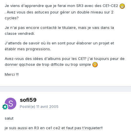
Je viens d'apprendre que je ferai mon SR3 avec des CE1-CE2
. Avez vous des astuces pour gérer un double niveau sur 2
cycles?
Je n'ai pas encore contacté le titulaire, mais je vais dans la
classe vendredi.
J'attends de savoir où ils en sont pour élaborer un projet et
établir mes progressions.
Avez-vous des idées d'albums pour les CE1? j'ai toujours peur de
donner qqchose de trop difficile ou trop simple
Merci !!!
sofi59
Posté(e)
11 avril 2005
salut
je suis aussi en R3 en ce1 ce2 et faut pas t'inquieter!!