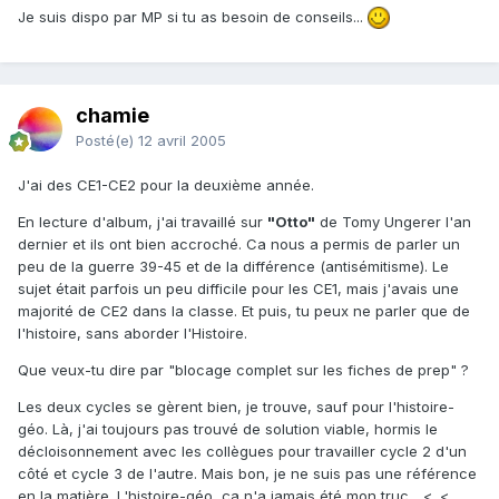
Je suis dispo par MP si tu as besoin de conseils...
chamie
Posté(e)
12 avril 2005
J'ai des CE1-CE2 pour la deuxième année.
En lecture d'album, j'ai travaillé sur
"Otto"
de Tomy Ungerer l'an
dernier et ils ont bien accroché. Ca nous a permis de parler un
peu de la guerre 39-45 et de la différence (antisémitisme). Le
sujet était parfois un peu difficile pour les CE1, mais j'avais une
majorité de CE2 dans la classe. Et puis, tu peux ne parler que de
l'histoire, sans aborder l'Histoire.
Que veux-tu dire par "blocage complet sur les fiches de prep" ?
Les deux cycles se gèrent bien, je trouve, sauf pour l'histoire-
géo. Là, j'ai toujours pas trouvé de solution viable, hormis le
décloisonnement avec les collègues pour travailler cycle 2 d'un
côté et cycle 3 de l'autre. Mais bon, je ne suis pas une référence
en la matière. L'histoire-géo, ça n'a jamais été mon truc... <_<