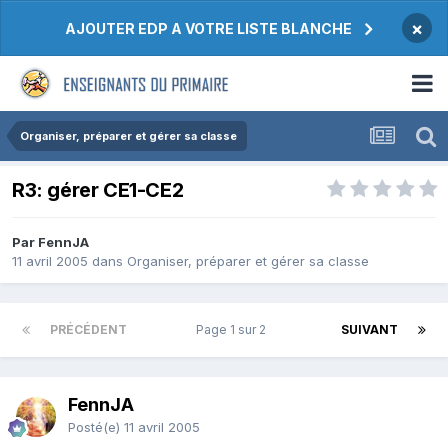
×
AJOUTER EDP A VOTRE LISTE BLANCHE
Organiser, préparer et gérer sa classe
R3: gérer CE1-CE2
Par FennJA
11 avril 2005
dans
Organiser, préparer et gérer sa classe
PRÉCÉDENT
Page 1 sur 2
SUIVANT
FennJA
Posté(e)
11 avril 2005