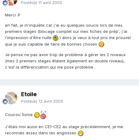
Posté(e)
11 avril 2005
Merci :P
en fait, je m'inquiète car j'ai eu quelques soucis lors de mes
premiers stages (blocage complet sur mes fiches de prép', j'ai
l'impression d'être nulle
) alors je veux à tout prix me prouver
que je suis capable de faire de bonnes choses
Je pense ne pas avoir trop de problème à gérer les 2 niveaux
(mes 2 premiers stages étaient également en double niveau),
c'est la différenciation qui me pose problème .
Etoile
Posté(e)
12 avril 2005
Coucou Sonia
J'étais moi aussi en CE1-CE2 au stage précédemment, je me
reconnais assez dans tes angoisses