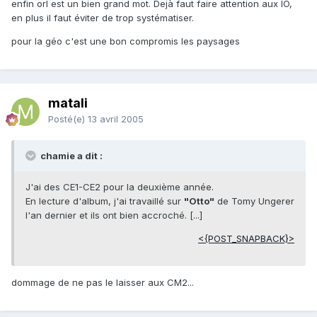
enfin orl est un bien grand mot. Dejà faut faire attention aux IO,
en plus il faut éviter de trop systématiser.
pour la géo c'est une bon compromis les paysages
matali
Posté(e)
13 avril 2005
chamie a dit :
J'ai des CE1-CE2 pour la deuxième année.
En lecture d'album, j'ai travaillé sur
"Otto"
de Tomy Ungerer
l'an dernier et ils ont bien accroché. [...]
<{POST_SNAPBACK}>
dommage de ne pas le laisser aux CM2...