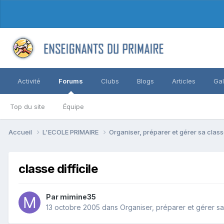
Activité
Forums
Clubs
Blogs
Articles
Gal
Top du site
Équipe
Accueil
L'ECOLE PRIMAIRE
Organiser, préparer et gérer sa clas
classe difficile
Par mimine35
13 octobre 2005
dans
Organiser, préparer et gérer sa