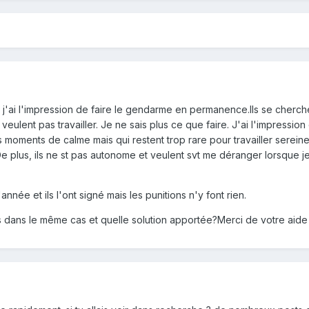
e j'ai l'impression de faire le gendarme en permanence.Ils se cherch
 veulent pas travailler. Je ne sais plus ce que faire. J'ai l'impression
des moments de calme mais qui restent trop rare pour travailler serein
De plus, ils ne st pas autonome et veulent svt me déranger lorsque j
nnée et ils l'ont signé mais les punitions n'y font rien.
dans le même cas et quelle solution apportée?Merci de votre aide