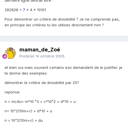
dernière ligne devrait être :
282828 =
7
* 4 * 10101
Pour démontrer un critère de divisibilité ? Je ne comprends pas,
en principe les critères tu les utilises directement non ?
maman_de_Zoé
Posté(e)
14 octobre 2005
et bien oui mais souvent certains exo demandent de le justifier. je
te donne des exemples:
démontrer le critère de divisibilité par 25?
reponse:
n = mcdu= m*10 ^3 + c*10^2 + d*10 + u
n= 10^2(10m+c) + d*10 + u
n = 10^2(10m+c) + du