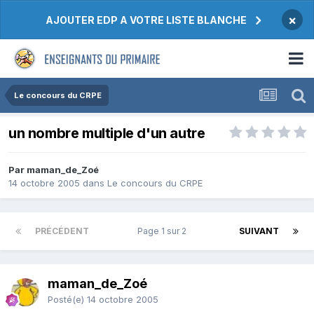
×
AJOUTER EDP A VOTRE LISTE BLANCHE
Le concours du CRPE
un nombre multiple d'un autre
Par maman_de_Zoé
14 octobre 2005
dans
Le concours du CRPE
PRÉCÉDENT
Page 1 sur 2
SUIVANT
maman_de_Zoé
Posté(e)
14 octobre 2005