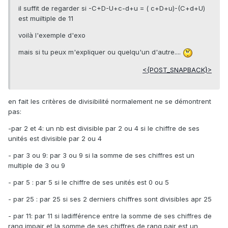
il suffit de regarder si -C+D-U+c-d+u = ( c+D+u)-(C+d+U)
est muiltiple de 11
voilà l'exemple d'exo
mais si tu peux m'expliquer ou quelqu'un d'autre....
<{POST_SNAPBACK}>
en fait les critères de divisibilité normalement ne se démontrent
pas:
-par 2 et 4: un nb est divisible par 2 ou 4 si le chiffre de ses
unités est divisible par 2 ou 4
- par 3 ou 9: par 3 ou 9 si la somme de ses chiffres est un
multiple de 3 ou 9
- par 5 : par 5 si le chiffre de ses unités est 0 ou 5
- par 25 : par 25 si ses 2 derniers chiffres sont divisibles apr 25
- par 11: par 11 si ladifférence entre la somme de ses chiffres de
rang impair et la somme de ses chiffres de rang pair est un