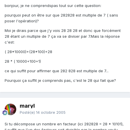
bonjour, je ne comprendspas tout sur cette question:
pourquoi peut on être sur que 282828 est multiple de 7 ( sans
poser l'opération)?
Moi je dirais parce que j'y vois 28 28 28 et donc que forcément
28 étant un multiple de 7 ça va se diviser par 7.Mais la réponse
c'est:
( 28*10000)+(28*100)+28
28 * ( 10000+100+1)
ce qui suffit pour affirmer que 282 828 est multiple de 7...
Pourquoi ça suffit je comprends pas, c'est le 28 qui fait que?
maryl
Posté(e)
14 octobre 2005
Si tu décompose un nombre en facteur (ici 282828 = 28 * 10101),
il suffit que l'un des facteurs soit divisible par le nombre voulu