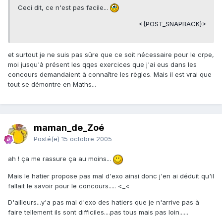
Ceci dit, ce n'est pas facile...
<{POST_SNAPBACK}>
et surtout je ne suis pas sûre que ce soit nécessaire pour le crpe,
moi jusqu'à présent les qqes exercices que j'ai eus dans les
concours demandaient à connaître les règles. Mais il est vrai que
tout se démontre en Maths...
maman_de_Zoé
Posté(e)
15 octobre 2005
ah ! ça me rassure ça au moins...
Mais le hatier propose pas mal d'exo ainsi donc j'en ai déduit qu'il
fallait le savoir pour le concours..... <_<
D'ailleurs...y'a pas mal d'exo des hatiers que je n'arrive pas à
faire tellement ils sont difficiles....pas tous mais pas loin......