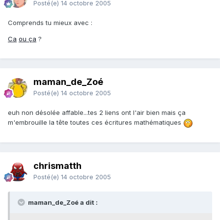
Posté(e)
14 octobre 2005
Comprends tu mieux avec :
Ca
ou ça
?
maman_de_Zoé
Posté(e)
14 octobre 2005
euh non désolée affable...tes 2 liens ont l'air bien mais ça
m'embrouille la tête toutes ces écritures mathématiques
chrismatth
Posté(e)
14 octobre 2005
maman_de_Zoé a dit :