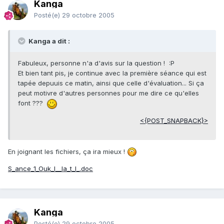
Kanga
Posté(e)
29 octobre 2005
Kanga a dit :
Fabuleux, personne n'a d'avis sur la question ! :P
Et bien tant pis, je continue avec la première séance qui est
tapée depuuis ce matin, ainsi que celle d'évaluation... Si ça
peut motivre d'autres personnes pour me dire ce qu'elles
font ???
<{POST_SNAPBACK}>
En joignant les fichiers, ça ira mieux !
S_ance_1_Ouk_l__la_t_l_.doc
Kanga
Posté(e)
29 octobre 2005