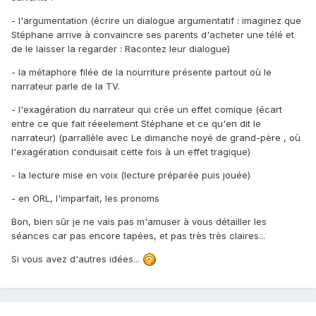
- l'argumentation (écrire un dialogue argumentatif : imaginez que
Stéphane arrive à convaincre ses parents d'acheter une télé et
de le laisser la regarder : Racontez leur dialogue)
- la métaphore filée de la nourriture présente partout où le
narrateur parle de la TV.
- l'exagération du narrateur qui crée un effet comique (écart
entre ce que fait réeelement Stéphane et ce qu'en dit le
narrateur) (parrallèle avec Le dimanche noyé de grand-père , où
l'exagération conduisait cette fois à un effet tragique)
- la lecture mise en voix (lecture préparée puis jouée)
- en ORL, l'imparfait, les pronoms
Bon, bien sûr je ne vais pas m'amuser à vous détailler les
séances car pas encore tapées, et pas très très claires...
Si vous avez d'autres idées...