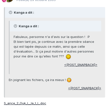
Kanga a dit :
Kanga a dit :
Fabuleux, personne n'a d'avis sur la question ! :P
Et bien tant pis, je continue avec la première séance
qui est tapée depuuis ce matin, ainsi que celle
d'évaluation... Si ça peut motivre d'autres personnes
pour me dire ce qu'elles font ???
<{POST_SNAPBACK}>
En joignant les fichiers, ça ira mieux !
<{POST_SNAPBACK}>
S_ance_2_Ouk_l__la_t_l_.doc