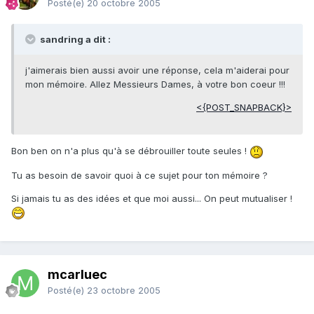
Posté(e)
20 octobre 2005
sandring a dit :
j'aimerais bien aussi avoir une réponse, cela m'aiderai pour
mon mémoire. Allez Messieurs Dames, à votre bon coeur !!!
<{POST_SNAPBACK}>
Bon ben on n'a plus qu'à se débrouiller toute seules !
Tu as besoin de savoir quoi à ce sujet pour ton mémoire ?
Si jamais tu as des idées et que moi aussi... On peut mutualiser !
mcarluec
Posté(e)
23 octobre 2005