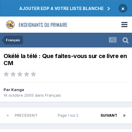
×
AJOUTER EDP A VOTRE LISTE BLANCHE
Français
Okélé la télé : Que faites-vous sur ce livre en
CM
Par Kanga
14 octobre 2005
dans
Français
PRÉCÉDENT
Page 1 sur 2
SUIVANT