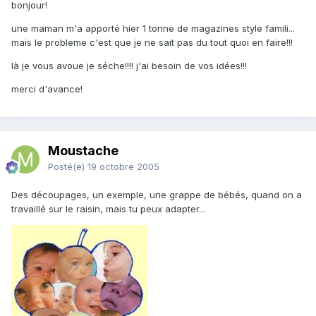
bonjour!
une maman m'a apporté hier 1 tonne de magazines style famili...
mais le probleme c'est que je ne sait pas du tout quoi en faire!!!
là je vous avoue je séche!!!! j'ai besoin de vos idées!!!
merci d'avance!
Moustache
Posté(e)
19 octobre 2005
Des découpages, un exemple, une grappe de bébés, quand on a
travaillé sur le raisin, mais tu peux adapter...