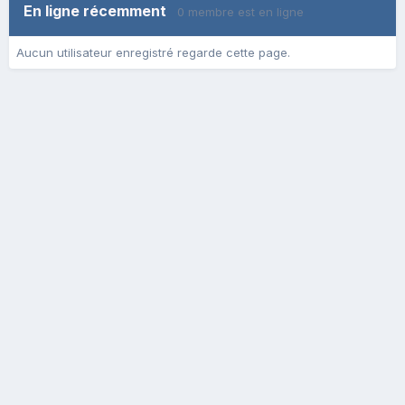
En ligne récemment
0 membre est en ligne
Aucun utilisateur enregistré regarde cette page.