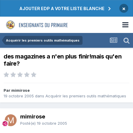
×
AJOUTER EDP A VOTRE LISTE BLANCHE
Acquérir les premiers outils mathématiques
des magazines a n'en plus finir!mais qu'en
faire?
Par mimirose
19 octobre 2005
dans
Acquérir les premiers outils mathématiques
mimirose
Posté(e)
19 octobre 2005