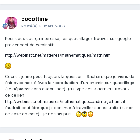
cocottine
Posté(e)
10 mars 2006
Pour ceux que ça intéresse, les quadrillages trouvés sur google
proviennent de webinstit:
http://webinstit.net/matieres/mathematiques/math.htm
Ceci dit je me pose toujours la question... Sachant que je viens de
finir avec mes élèves la reproduction d'un chemin sur quadrillage
(se déplacer dans quadrillage), (du type des 3 derniers travaux
de ce lien
http://webinstit.net/matieres/mathematique...uadrillage.htm)
, il
faudrait peut être que je continue à travailler sur les traits (et non
de case en case)... je ne sais plus...