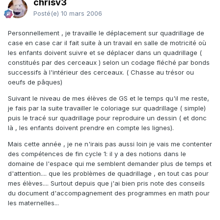
chrisv3
Posté(e)
10 mars 2006
Personnellement , je travaille le déplacement sur quadrillage de
case en case car il fait suite à un travail en salle de motricité où
les enfants doivent suivre et se déplacer dans un quadrillage (
constitués par des cerceaux ) selon un codage fléché par bonds
successifs à l'intérieur des cerceaux. ( Chasse au trésor ou
oeufs de pâques)
Suivant le niveau de mes élèves de GS et le temps qu'il me reste,
je fais par la suite travailler le coloriage sur quadrillage ( simple)
puis le tracé sur quadrillage pour reproduire un dessin ( et donc
là , les enfants doivent prendre en compte les lignes).
Mais cette année , je ne n'irais pas aussi loin je vais me contenter
des compétences de fin cycle 1: il y a des notions dans le
domaine de l'espace qui me semblent demander plus de temps et
d'attention.... que les problèmes de quadrillage , en tout cas pour
mes élèves.... Surtout depuis que j'ai bien pris note des conseils
du document d'accompagnement des programmes en math pour
les maternelles...