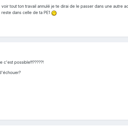
 voir tout ton travail annulé je te dirai de le passer dans une autre a
 reste dans celle de ta PE1
 c'est possible!!!?????!
 d'échouer?