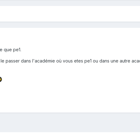
e que pe1.
ez le passer dans l'académie où vous etes pe1 ou dans une autre ac