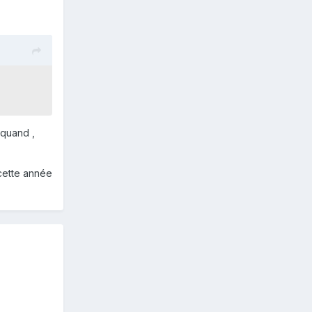
 quand ,
 cette année