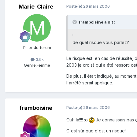
Marie-Claire
Posté(e)
26 mars 2006
framboisine a dit :
!
de quel risque vous parlez?
Pilier du forum
Le risque est, en cas de réussite, d
3.9k
2003 je crois) qui a été ressorti ce
Genre:
Femme
De plus, il était indiqué, au momen
l'arrêté serait appliqué.
framboisine
Posté(e)
26 mars 2006
Ouh là!!!! :o
Je connaissais pas ça
C'est sûr que c'est un risque!!!!