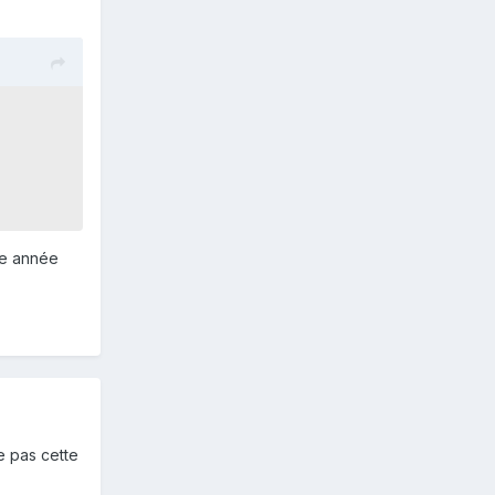
tte année
se pas cette