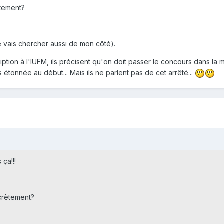
tement?
 vais chercher aussi de mon côté).
cription à l'IUFM, ils précisent qu'on doit passer le concours dans la
 étonnée au début... Mais ils ne parlent pas de cet arrêté...
 ça!!!
crètement?