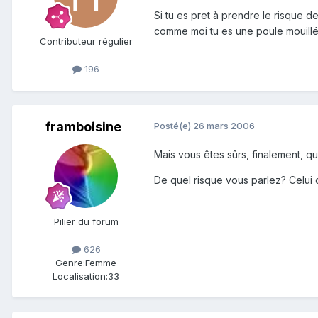
Si tu es pret à prendre le risque de
comme moi tu es une poule mouillé
Contributeur régulier
196
framboisine
Posté(e)
26 mars 2006
Mais vous êtes sûrs, finalement, que
De quel risque vous parlez? Celui
Pilier du forum
626
Genre:
Femme
Localisation:
33