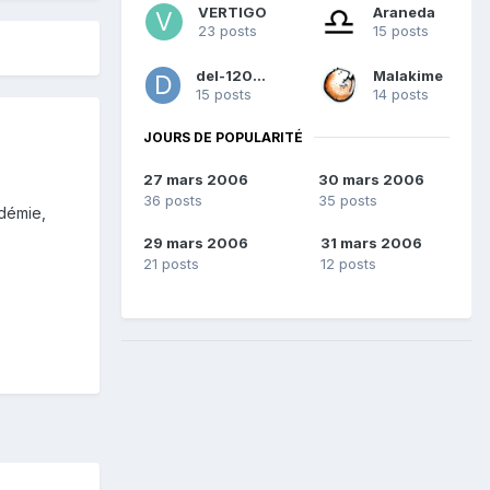
VERTIGO
Araneda
23 posts
15 posts
del-120312
Malakime
15 posts
14 posts
JOURS DE POPULARITÉ
27 mars 2006
30 mars 2006
36 posts
35 posts
adémie,
29 mars 2006
31 mars 2006
21 posts
12 posts