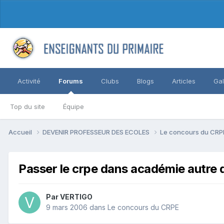
Activité
Forums
Clubs
Blogs
Articles
Gal
Top du site
Équipe
Accueil
DEVENIR PROFESSEUR DES ECOLES
Le concours du CR
Passer le crpe dans académie autre 
Par VERTIGO
9 mars 2006
dans
Le concours du CRPE