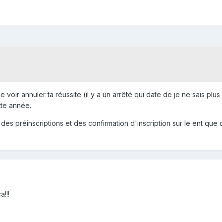
e voir annuler ta réussite (il y a un arrêté qui date de je ne sais plus
tte année.
t des préinscriptions et des confirmation d'inscription sur le ent que
!!!