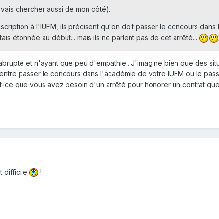
 vais chercher aussi de mon côté).
inscription à l'IUFM, ils précisent qu'on doit passer le concours dan
ais étonnée au début... mais ils ne parlent pas de cet arrêté...
 abrupte et n'ayant que peu d'empathie.. J'imagine bien que des sit
 entre passer le concours dans l'académie de votre IUFM ou le pas
st-ce que vous avez besoin d'un arrêté pour honorer un contrat qu
 difficile
!