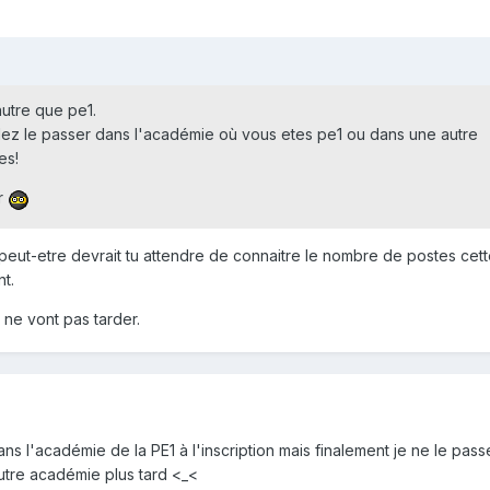
utre que pe1.
llez le passer dans l'académie où vous etes pe1 ou dans une autre
es!
er
, peut-etre devrait tu attendre de connaitre le nombre de postes ce
t.
 ne vont pas tarder.
dans l'académie de la PE1 à l'inscription mais finalement je ne le pas
utre académie plus tard <_<