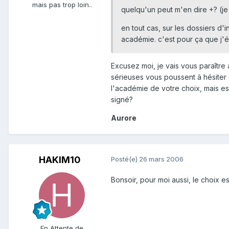
mais pas trop loin..
quelqu'un peut m'en dire +? (je
en tout cas, sur les dossiers d'
académie. c'est pour ça que j'ét
Excusez moi, je vais vous paraître
sérieuses vous poussent à hésiter
l'académie de votre choix, mais e
signé?
Aurore
HAKIM10
Posté(e)
26 mars 2006
Bonsoir, pour moi aussi, le choix est
En Attente de