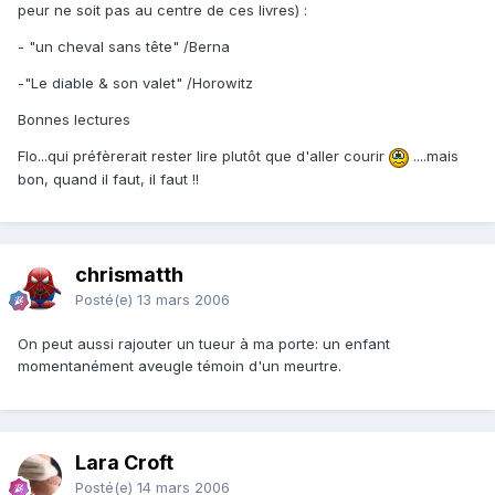
peur ne soit pas au centre de ces livres) :
- "un cheval sans tête" /Berna
-"Le diable & son valet" /Horowitz
Bonnes lectures
Flo...qui préfèrerait rester lire plutôt que d'aller courir
....mais
bon, quand il faut, il faut !!
chrismatth
Posté(e)
13 mars 2006
On peut aussi rajouter un tueur à ma porte: un enfant
momentanément aveugle témoin d'un meurtre.
Lara Croft
Posté(e)
14 mars 2006