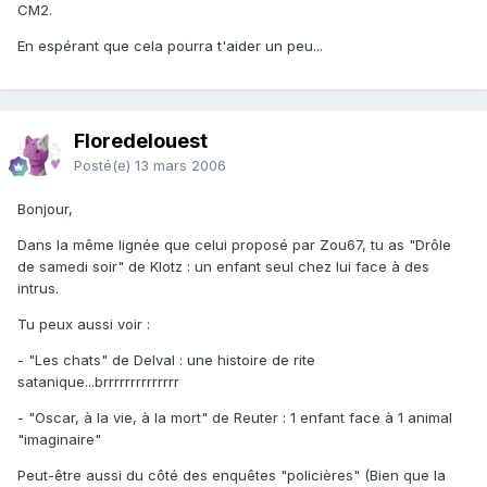
CM2.
En espérant que cela pourra t'aider un peu...
Floredelouest
Posté(e)
13 mars 2006
Bonjour,
Dans la même lignée que celui proposé par Zou67, tu as "Drôle
de samedi soir" de Klotz : un enfant seul chez lui face à des
intrus.
Tu peux aussi voir :
- "Les chats" de Delval : une histoire de rite
satanique...brrrrrrrrrrrrrr
- "Oscar, à la vie, à la mort" de Reuter : 1 enfant face à 1 animal
"imaginaire"
Peut-être aussi du côté des enquêtes "policières" (Bien que la