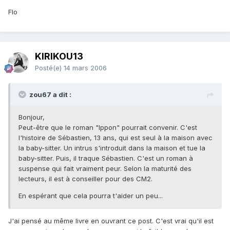
Flo
KIRIKOU13
Posté(e)
14 mars 2006
zou67 a dit :
Bonjour,
Peut-être que le roman "Ippon" pourrait convenir. C'est
l'histoire de Sébastien, 13 ans, qui est seul à la maison avec
la baby-sitter. Un intrus s'introduit dans la maison et tue la
baby-sitter. Puis, il traque Sébastien. C'est un roman à
suspense qui fait vraiment peur. Selon la maturité des
lecteurs, il est à conseiller pour des CM2.
En espérant que cela pourra t'aider un peu...
J'ai pensé au même livre en ouvrant ce post. C'est vrai qu'il est