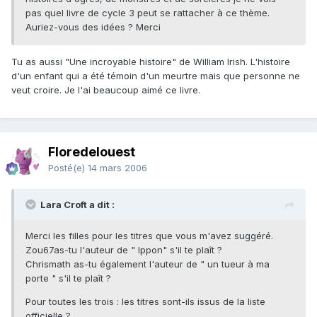
pas quel livre de cycle 3 peut se rattacher à ce thème.
Auriez-vous des idées ? Merci
Tu as aussi "Une incroyable histoire" de William Irish. L'histoire
d'un enfant qui a été témoin d'un meurtre mais que personne ne
veut croire. Je l'ai beaucoup aimé ce livre.
Floredelouest
Posté(e)
14 mars 2006
Lara Croft a dit :
Merci les filles pour les titres que vous m'avez suggéré.
Zou67as-tu l'auteur de " Ippon" s'il te plaît ?
Chrismath as-tu également l'auteur de " un tueur à ma
porte " s'il te plaît ?
Pour toutes les trois : les titres sont-ils issus de la liste
officielle ?