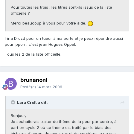
Pour toutes les trois : les titres sont-ils issus de la liste
officielle ?
Merci beaucoup à vous pour votre aide.
Irina Drozd pour un tueur à ma porte et je peux répondre aussi
pour ippon , c'est jean Hugues Oppel.
Tous les 2 de la liste officielle.
brunanoni
Posté(e)
14 mars 2006
Lara Croft a dit :
Bonjour,
Je souhaiterais traiter du thème de la peur par contre, à
part en cycle 2 où ce thème est traité par le biais des
histoires d'ogres, de monstres et de sorcières je ne vois