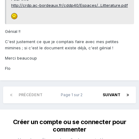
http://crdp.ac-bordeaux.fr/cddp40/Espaces/...Litterature.pdf
Génial !!
C'est justement ce que je comptais faire avec mes petites
mimines ; si c'est le document existe déjà, c'est génial !
Merci beaucoup
Flo
PRÉCÉDENT
Page 1 sur 2
SUIVANT
Créer un compte ou se connecter pour
commenter