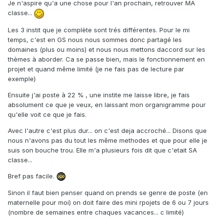
Je n'aspire qu'a une chose pour l'an prochain, retrouver MA
classe...
Les 3 instit que je complète sont trés différentes. Pour le mi
temps, c'est en GS nous nous sommes donc partagé les
domaines (plus ou moins) et nous nous mettons daccord sur les
thèmes à aborder. Ca se passe bien, mais le fonctionnement en
projet et quand même limité (je ne fais pas de lecture par
exemple)
Ensuite j'ai poste à 22 % , une instite me laisse libre, je fais
absolument ce que je veux, en laissant mon organigramme pour
qu'elle voit ce que je fais.
Avec l'autre c'est plus dur... on c'est deja accroché... Disons que
nous n'avons pas du tout les même methodes et que pour elle je
suis son bouche trou. Elle m'a plusieurs fois dit que c'etait SA
classe...
Bref pas facile.
Sinon il faut bien penser quand on prends se genre de poste (en
maternelle pour moi) on doit faire des mini rpojets de 6 ou 7 jours
(nombre de semaines entre chaques vacances... c limité)