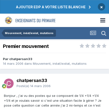
×
AJOUTER EDP A VOTRE LISTE BLANCHE
Mouvement, inéat/exéat, mutations
Premier mouvement
Par chatpersan33
14 mars 2006
dans
Mouvement, inéat/exéat, mutations
chatpersan33
Posté(e)
14 mars 2006
Bonjour , j'ai vu des postes qui se composent de 1/4 +1/4 +1/4
+1/4 et je voulais savoir si c'est une situation facile à gérer ? Je
pose cette question car cette année j'ai 2 mi-temps et ce n'est