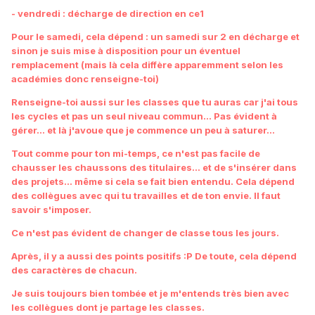
- vendredi : décharge de direction en ce1
Pour le samedi, cela dépend : un samedi sur 2 en décharge et
sinon je suis mise à disposition pour un éventuel
remplacement (mais là cela diffère apparemment selon les
académies donc renseigne-toi)
Renseigne-toi aussi sur les classes que tu auras car j'ai tous
les cycles et pas un seul niveau commun... Pas évident à
gérer... et là j'avoue que je commence un peu à saturer...
Tout comme pour ton mi-temps, ce n'est pas facile de
chausser les chaussons des titulaires... et de s'insérer dans
des projets... même si cela se fait bien entendu. Cela dépend
des collègues avec qui tu travailles et de ton envie. Il faut
savoir s'imposer.
Ce n'est pas évident de changer de classe tous les jours.
Après, il y a aussi des points positifs :P De toute, cela dépend
des caractères de chacun.
Je suis toujours bien tombée et je m'entends très bien avec
les collègues dont je partage les classes.