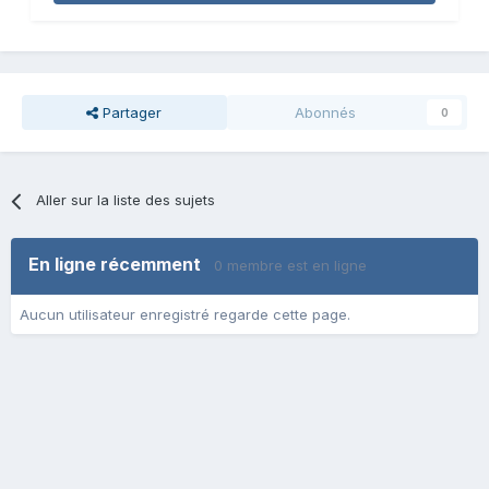
Partager
Abonnés
0
Aller sur la liste des sujets
En ligne récemment
0 membre est en ligne
Aucun utilisateur enregistré regarde cette page.