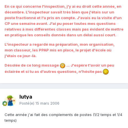
En ce qui concerne l'inspection, j'y ai eu droit cette année, en
décembre. L'inspecteur savait très bien que j'étais sur un
poste fractionné et l'a pris en compte. J'avais eu la visite d'un
CP une semaine avant. J'ai pu poser toutes mes questions
relatives à mes différentes classes mais pas évident de mettre
en pratique les conseils donnés dans un délai aussi court.
L'inspecteur a regardé ma préparation, mon organisation,
mon classeur, les PPAP mis en place, le projet d'école où
j'étais ce jour-là.
Désolée de ce long message
... J'espère t'avoir un peu
éclairée et si tu as d'autres questions, n'hésite pas
lutya
Posté(e)
15 mars 2006
Cette année j'ai fait des complements de postes (1/2 temps et 1/4
temps)