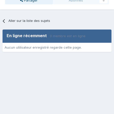
Partager
Abonnés
0
Aller sur la liste des sujets
En ligne récemment
0 membre est en ligne
Aucun utilisateur enregistré regarde cette page.