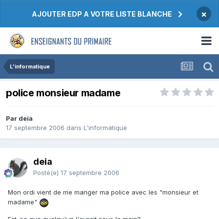
×
AJOUTER EDP A VOTRE LISTE BLANCHE
L'informatique
police monsieur madame
Par deia
17 septembre 2006
dans
L'informatique
deia
Posté(e)
17 septembre 2006
Mon ordi vient de me manger ma police avec les "monsieur et
madame"
Est-ce que quelqu'un l'aurait sous la main?