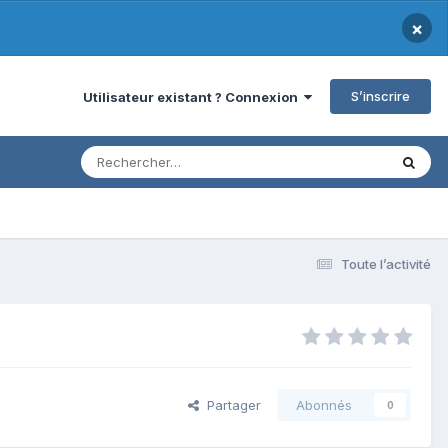
×
S’inscrire
Utilisateur existant ? Connexion
Toute l’activité
Partager
Abonnés
0