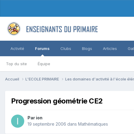
Activité
Forums
Clubs
Blogs
Articles
Gal
Top du site
Équipe
Accueil
L'ECOLE PRIMAIRE
Les domaines d'activité à l'école él
Progression géométrie CE2
Par ion
19 septembre 2006
dans
Mathématiques