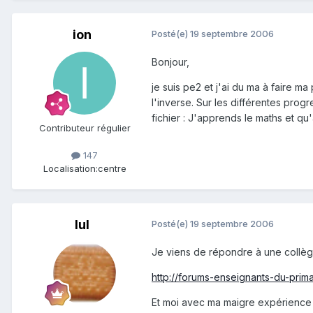
ion
Posté(e)
19 septembre 2006
Bonjour,
je suis pe2 et j'ai du ma à faire ma
l'inverse. Sur les différentes prog
fichier : J'apprends le maths et qu
Contributeur régulier
147
Localisation:
centre
lul
Posté(e)
19 septembre 2006
Je viens de répondre à une collègu
http://forums-enseignants-du-pri
Et moi avec ma maigre expérience 