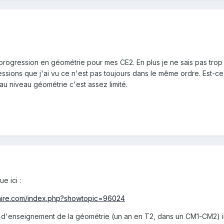
 progression en géométrie pour mes CE2. En plus je ne sais pas trop s'
ressions que j'ai vu ce n'est pas toujours dans le même ordre. Est-ce
'au niveau géométrie c'est assez limité.
e ici :
maire.com/index.php?showtopic=96024
d'enseignement de la géométrie (un an en T2, dans un CM1-CM2) il