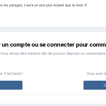
 les parages, il aura un avis plus éclairé que le mien :P
r un compte ou se connecter pour comm
Vous devez être membre afin de pouvoir déposer un commentaire
 C’est facile !
Vous avez d
e
C