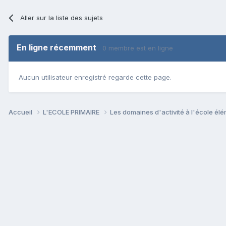
Aller sur la liste des sujets
En ligne récemment
0 membre est en ligne
Aucun utilisateur enregistré regarde cette page.
Accueil
L'ECOLE PRIMAIRE
Les domaines d'activité à l'école él