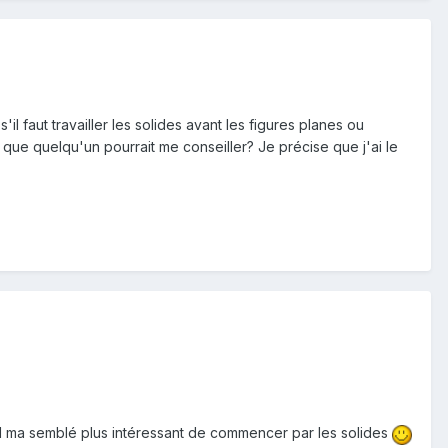
il faut travailler les solides avant les figures planes ou
 que quelqu'un pourrait me conseiller? Je précise que j'ai le
 ma semblé plus intéressant de commencer par les solides