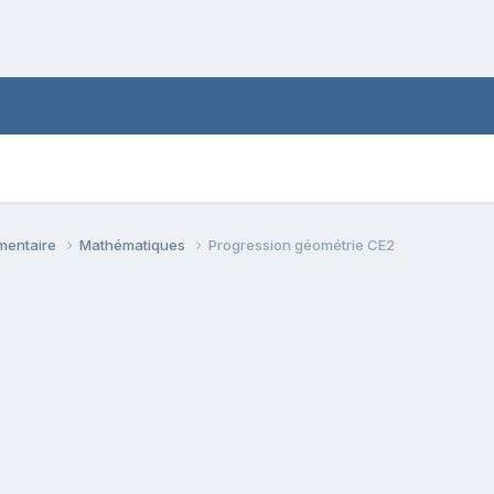
émentaire
Mathématiques
Progression géométrie CE2