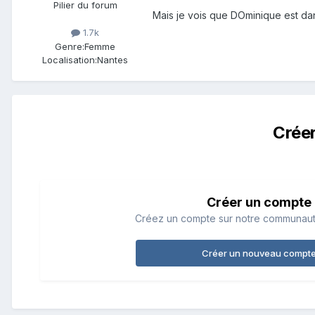
Pilier du forum
Mais je vois que DOminique est dans
1.7k
Genre:
Femme
Localisation:
Nantes
Crée
Créer un compte
Créez un compte sur notre communauté.
Créer un nouveau compt