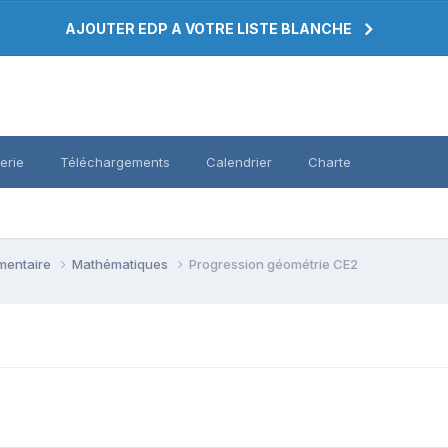
AJOUTER EDP A VOTRE LISTE BLANCHE
erie
Téléchargements
Calendrier
Charte
émentaire
Mathématiques
Progression géométrie CE2