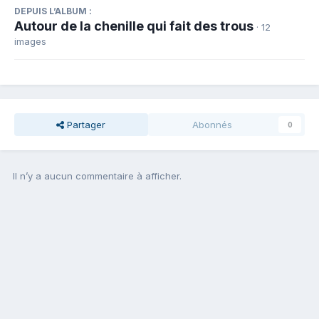
DEPUIS L’ALBUM :
Autour de la chenille qui fait des trous
· 12
images
Partager
Abonnés
0
Il n’y a aucun commentaire à afficher.