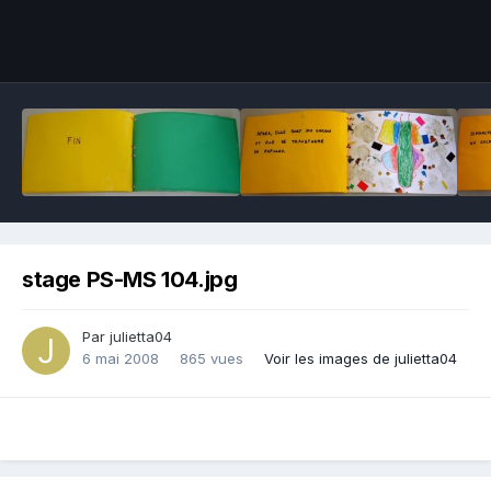
Outils des images
stage PS-MS 104.jpg
Par julietta04
6 mai 2008
865 vues
Voir les images de julietta04