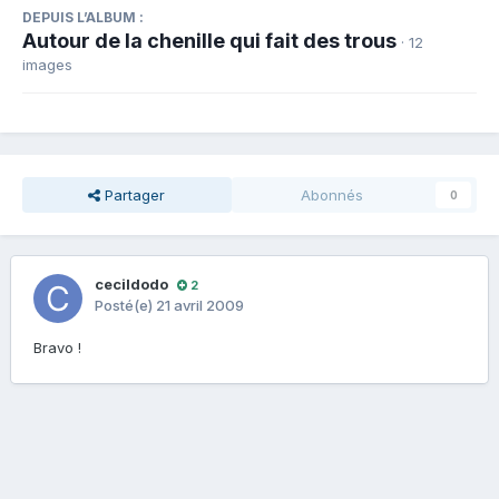
DEPUIS L’ALBUM :
Autour de la chenille qui fait des trous
· 12
images
Partager
Abonnés
0
cecildodo
2
Posté(e)
21 avril 2009
Bravo !