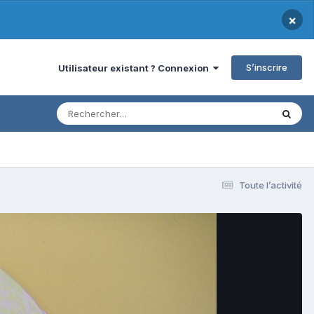
×
S’inscrire
Utilisateur existant ? Connexion
Toute l’activité