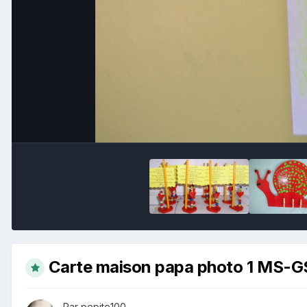
Carte maison papa photo 1 MS-G
Par pepite100