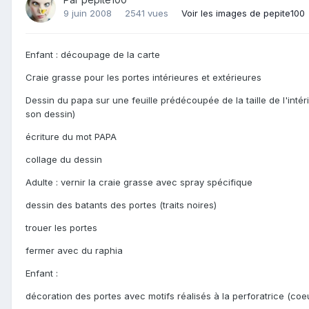
9 juin 2008
2541 vues
Voir les images de pepite100
Enfant : découpage de la carte
Craie grasse pour les portes intérieures et extérieures
Dessin du papa sur une feuille prédécoupée de la taille de l'inté
son dessin)
écriture du mot PAPA
collage du dessin
Adulte : vernir la craie grasse avec spray spécifique
dessin des batants des portes (traits noires)
trouer les portes
fermer avec du raphia
Enfant :
décoration des portes avec motifs réalisés à la perforatrice (coeur