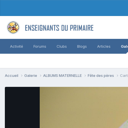
Activité
Forums
Clubs
Blogs
Articles
Gal
Accueil
Galerie
ALBUMS MATERNELLE
Fête des pères
Cart