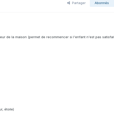
Partager
Abonnés
rieur de la maison (permet de recommencer si l'enfant n'est pas satisfai
, étoile)