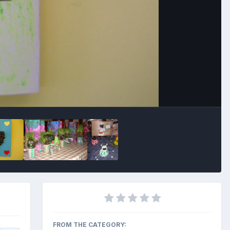
Outils des images
FROM THE CATEGORY: