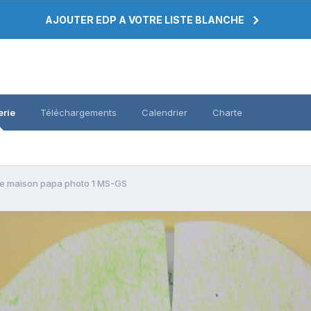
AJOUTER EDP A VOTRE LISTE BLANCHE
erie
Téléchargements
Calendrier
Charte
e maison papa photo 1 MS-GS