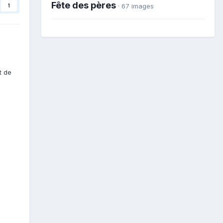
Fête des pères
· 67 images
1
t de