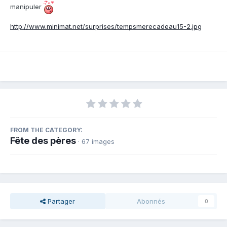
manipuler
http://www.minimat.net/surprises/tempsmerecadeau15-2.jpg
FROM THE CATEGORY:
Fête des pères
· 67 images
Partager
Abonnés
0