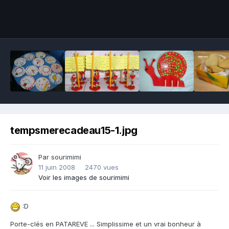
Outils des images
tempsmerecadeau15-1.jpg
Par sourimimi
11 juin 2008
2470 vues
Voir les images de sourimimi
:D
Porte-clés en PATAREVE ... Simplissime et un vrai bonheur à