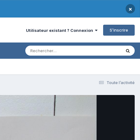
×
S’inscrire
Utilisateur existant ? Connexion
Toute l’activité