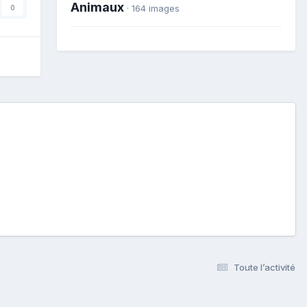
Animaux
· 164 images
0
Toute l’activité