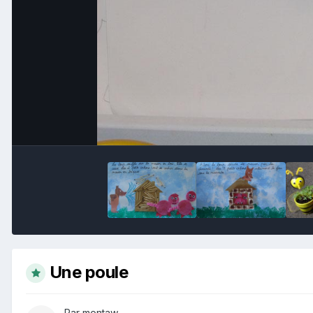
Une poule
Par montaw