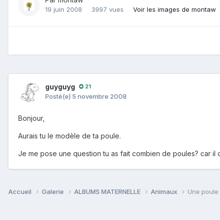
19 juin 2008
3997 vues
Voir les images de montaw
guyguyg
21
Posté(e)
5 novembre 2008
Bonjour,
Aurais tu le modèle de ta poule.
Je me pose une question tu as fait combien de poules? car il 
Accueil
Galerie
ALBUMS MATERNELLE
Animaux
Une poule