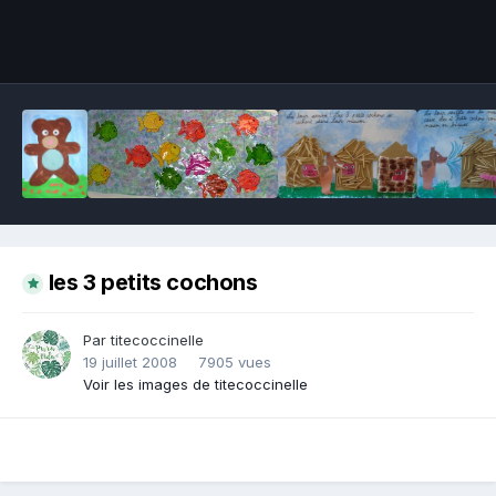
Outils des images
les 3 petits cochons
Par titecoccinelle
19 juillet 2008
7905 vues
Voir les images de titecoccinelle