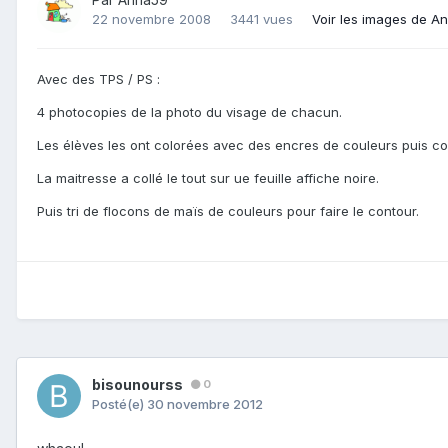
22 novembre 2008
3441 vues
Voir les images de A
Avec des TPS / PS :
4 photocopies de la photo du visage de chacun.
Les élèves les ont colorées avec des encres de couleurs puis col
La maitresse a collé le tout sur ue feuille affiche noire.
Puis tri de flocons de maïs de couleurs pour faire le contour.
bisounourss
0
Posté(e)
30 novembre 2012