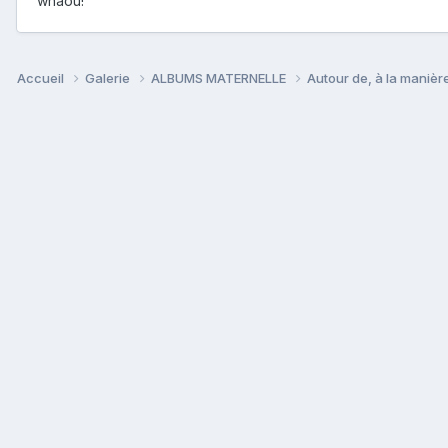
whaou!
Accueil
Galerie
ALBUMS MATERNELLE
Autour de, à la manière