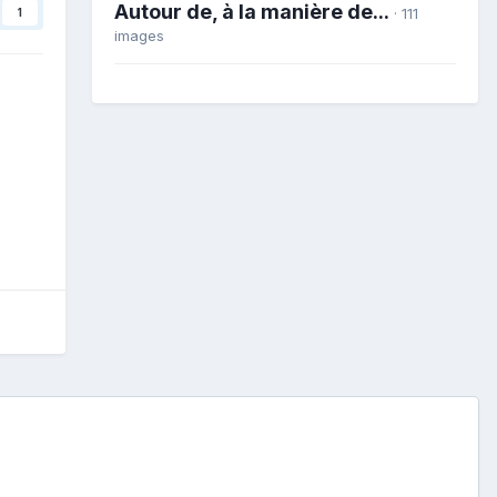
Autour de, à la manière de...
· 111
1
images