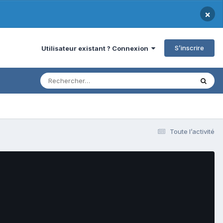
×
S’inscrire
Utilisateur existant ? Connexion
Toute l’activité