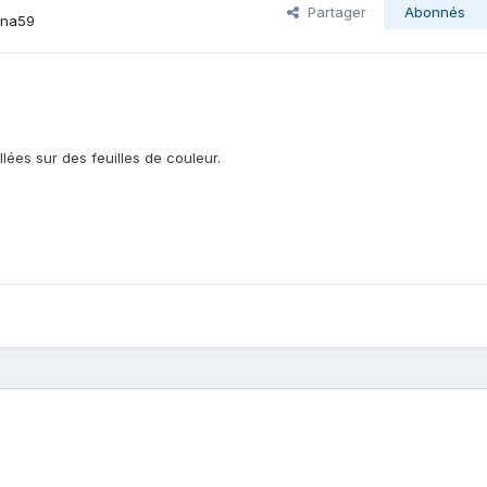
Partager
Abonnés
nna59
lées sur des feuilles de couleur.