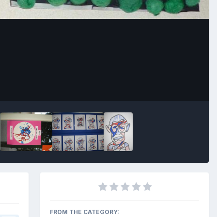
Outils des images
FROM THE CATEGORY: