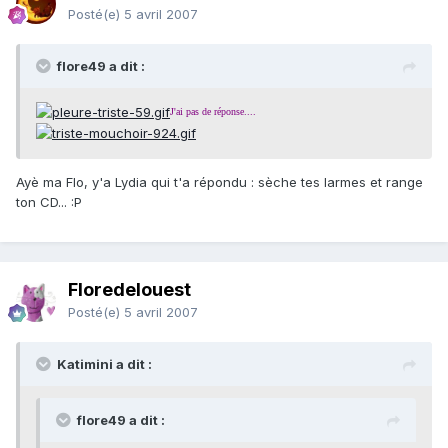
Posté(e)
5 avril 2007
flore49 a dit :
J'ai pas de réponse....
Ayè ma Flo, y'a Lydia qui t'a répondu : sèche tes larmes et range
ton CD... :P
Floredelouest
Posté(e)
5 avril 2007
Katimini a dit :
flore49 a dit :