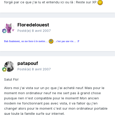
forgé par ce que j'ai lu et entendu ici ou là : Reste sur XP
Floredelouest
Posté(e)
8 avril 2007
Bah finalement, on me force à le mettre....
...c'est pas une vie.... :P
patapouf
Posté(e)
8 avril 2007
Salut Flo!
Alors moi j'ai vista sur un pc que j'ai acheté neuf. Mais pour le
moment mon ordinateur neuf ne me sert pas à grand chose
puisque rien n'est compatible pour le moment! Mon ancien
modem ne fonctionnant pas avec vista, il va falloir qu j'en
change! alors pour le moment c'est sur mon ordinateur portable
que toute la famille surfe sur internet.