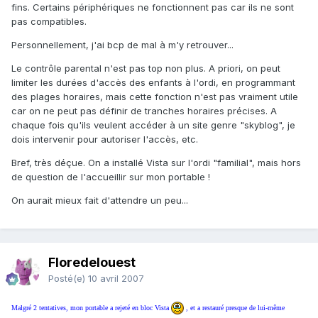
fins. Certains périphériques ne fonctionnent pas car ils ne sont
pas compatibles.
Personnellement, j'ai bcp de mal à m'y retrouver...
Le contrôle parental n'est pas top non plus. A priori, on peut
limiter les durées d'accès des enfants à l'ordi, en programmant
des plages horaires, mais cette fonction n'est pas vraiment utile
car on ne peut pas définir de tranches horaires précises. A
chaque fois qu'ils veulent accéder à un site genre "skyblog", je
dois intervenir pour autoriser l'accès, etc.
Bref, très déçue. On a installé Vista sur l'ordi "familial", mais hors
de question de l'accueillir sur mon portable !
On aurait mieux fait d'attendre un peu...
Floredelouest
Posté(e)
10 avril 2007
Malgré 2 tentatives, mon portable a rejeté en bloc Vista
, et a restauré presque de lui-même