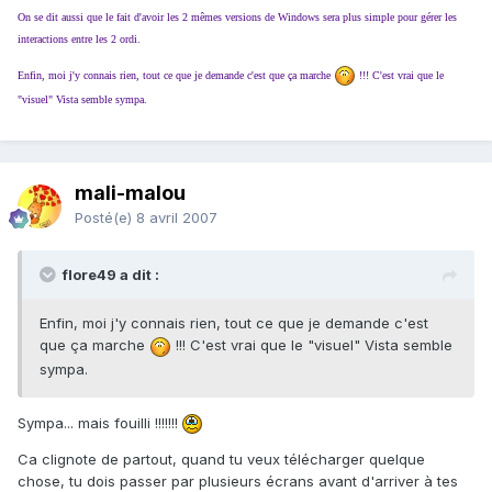
On se dit aussi que le fait d'avoir les 2 mêmes versions de Windows sera plus simple pour gérer les
interactions entre les 2 ordi.
Enfin, moi j'y connais rien, tout ce que je demande c'est que ça marche
!!! C'est vrai que le
"visuel" Vista semble sympa.
mali-malou
Posté(e)
8 avril 2007
flore49 a dit :
Enfin, moi j'y connais rien, tout ce que je demande c'est
que ça marche
!!! C'est vrai que le "visuel" Vista semble
sympa.
Sympa... mais fouilli !!!!!!!
Ca clignote de partout, quand tu veux télécharger quelque
chose, tu dois passer par plusieurs écrans avant d'arriver à tes