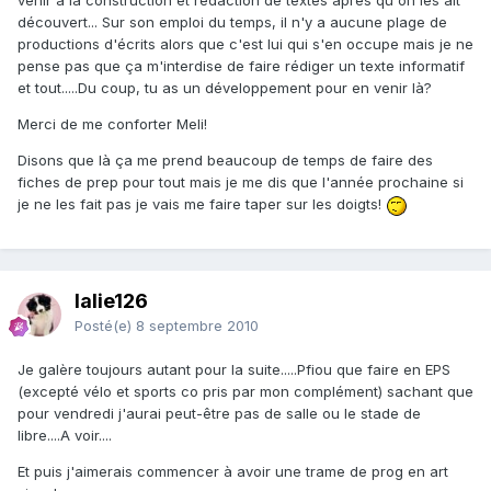
venir à la construction et rédaction de textes après qu'on les ait
découvert... Sur son emploi du temps, il n'y a aucune plage de
productions d'écrits alors que c'est lui qui s'en occupe mais je ne
pense pas que ça m'interdise de faire rédiger un texte informatif
et tout.....Du coup, tu as un développement pour en venir là?
Merci de me conforter Meli!
Disons que là ça me prend beaucoup de temps de faire des
fiches de prep pour tout mais je me dis que l'année prochaine si
je ne les fait pas je vais me faire taper sur les doigts!
lalie126
Posté(e)
8 septembre 2010
Je galère toujours autant pour la suite.....Pfiou que faire en EPS
(excepté vélo et sports co pris par mon complément) sachant que
pour vendredi j'aurai peut-être pas de salle ou le stade de
libre....A voir....
Et puis j'aimerais commencer à avoir une trame de prog en art