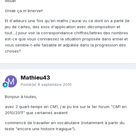
visuel
Gniak ça m'énerve!!
Et d'ailleurs une fois qu'en maths j'aurai vu ce dont on a parlé (le
jeu de cartes, des exos d'application avec décomposition et
tout....) pour voir la correspondance chiffres/lettres des nombres
est-ce que vous connaissez la situation proposée dans ermel et
vous semble-t-elle faisable et adpatée dans la progression des
choses?
Mathieu43
Posté(e)
8 septembre 2010
Bonjour à toutes,
avec 2 quart-temps en CM1, j'ai pu lire sur le 1er forum "CM1 en
2010/2011" que certaines avaient
commencé de travailler en vocabulaire (notamment à partir du
texte "encore une histoire tragique").