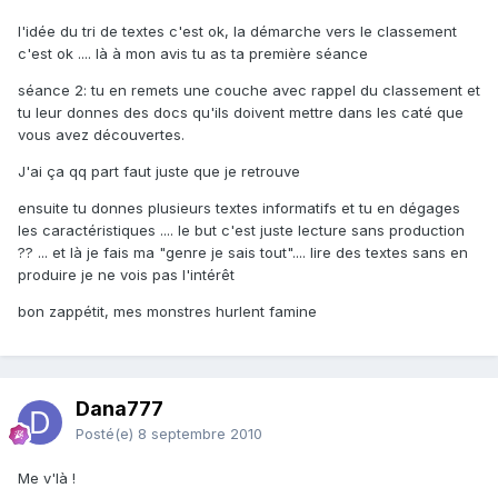
l'idée du tri de textes c'est ok, la démarche vers le classement
c'est ok .... là à mon avis tu as ta première séance
séance 2: tu en remets une couche avec rappel du classement et
tu leur donnes des docs qu'ils doivent mettre dans les caté que
vous avez découvertes.
J'ai ça qq part faut juste que je retrouve
ensuite tu donnes plusieurs textes informatifs et tu en dégages
les caractéristiques .... le but c'est juste lecture sans production
?? ... et là je fais ma "genre je sais tout".... lire des textes sans en
produire je ne vois pas l'intérêt
bon zappétit, mes monstres hurlent famine
Dana777
Posté(e)
8 septembre 2010
Me v'là !