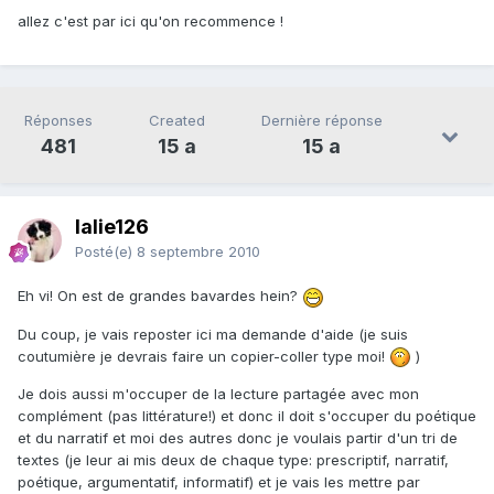
allez c'est par ici qu'on recommence !
Réponses
Created
Dernière réponse
481
15 a
15 a
lalie126
Posté(e)
8 septembre 2010
Eh vi! On est de grandes bavardes hein?
Du coup, je vais reposter ici ma demande d'aide (je suis
coutumière je devrais faire un copier-coller type moi!
)
Je dois aussi m'occuper de la lecture partagée avec mon
complément (pas littérature!) et donc il doit s'occuper du poétique
et du narratif et moi des autres donc je voulais partir d'un tri de
textes (je leur ai mis deux de chaque type: prescriptif, narratif,
poétique, argumentatif, informatif) et je vais les mettre par