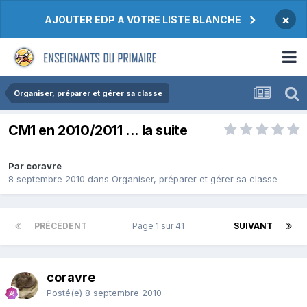
×
AJOUTER EDP A VOTRE LISTE BLANCHE
Organiser, préparer et gérer sa classe
CM1 en 2010/2011 ... la suite
Par coravre
8 septembre 2010
dans
Organiser, préparer et gérer sa classe
PRÉCÉDENT
Page 1 sur 41
SUIVANT
coravre
Posté(e)
8 septembre 2010