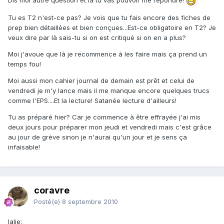
Dis moi autre question et là tu vas pouvoir me répondre!
Tu es T2 n'est-ce pas? Je vois que tu fais encore des fiches de
prep bien détaillées et bien conçues...Est-ce obligatoire en T2? Je
veux dire par là sais-tu si on est critiqué si on en a plus?
Moi j'avoue que là je recommence à les faire mais ça prend un
temps fou!
Moi aussi mon cahier journal de demain est prêt et celui de
vendredi je m'y lance mais il me manque encore quelques trucs
comme l'EPS....Et la lecture! Satanée lecture d'ailleurs!
Tu as préparé hier? Car je commence à être effrayée j'ai mis
deux jours pour préparer mon jeudi et vendredi mais c'est grâce
au jour de grève sinon je n'aurai qu'un jour et je sens ça
infaisable!
coravre
Posté(e)
8 septembre 2010
lalie: