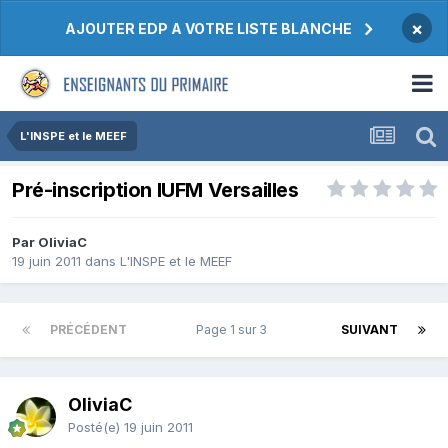
×
AJOUTER EDP A VOTRE LISTE BLANCHE
L'INSPE et le MEEF
Pré-inscription IUFM Versailles
Par OliviaC
19 juin 2011
dans
L'INSPE et le MEEF
PRÉCÉDENT
Page 1 sur 3
SUIVANT
OliviaC
Posté(e)
19 juin 2011