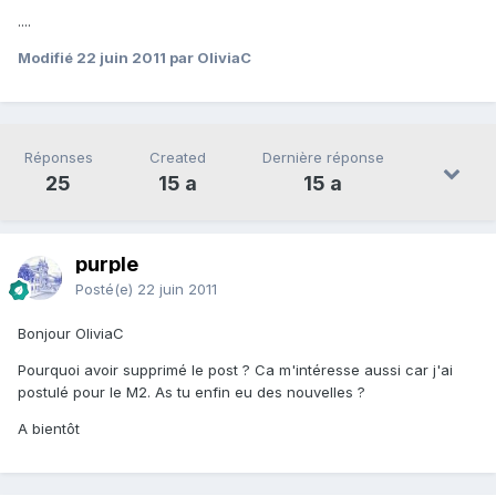
....
Modifié
22 juin 2011
par OliviaC
Réponses
Created
Dernière réponse
25
15 a
15 a
purple
Posté(e)
22 juin 2011
Bonjour OliviaC
Pourquoi avoir supprimé le post ? Ca m'intéresse aussi car j'ai
postulé pour le M2. As tu enfin eu des nouvelles ?
A bientôt