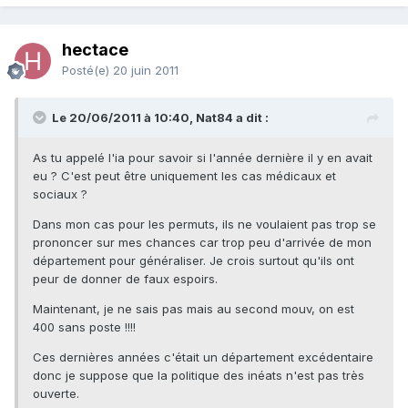
hectace
Posté(e)
20 juin 2011
Le 20/06/2011 à 10:40, Nat84 a dit :
As tu appelé l'ia pour savoir si l'année dernière il y en avait
eu ? C'est peut être uniquement les cas médicaux et
sociaux ?
Dans mon cas pour les permuts, ils ne voulaient pas trop se
prononcer sur mes chances car trop peu d'arrivée de mon
département pour généraliser. Je crois surtout qu'ils ont
peur de donner de faux espoirs.
Maintenant, je ne sais pas mais au second mouv, on est
400 sans poste !!!!
Ces dernières années c'était un département excédentaire
donc je suppose que la politique des inéats n'est pas très
ouverte.