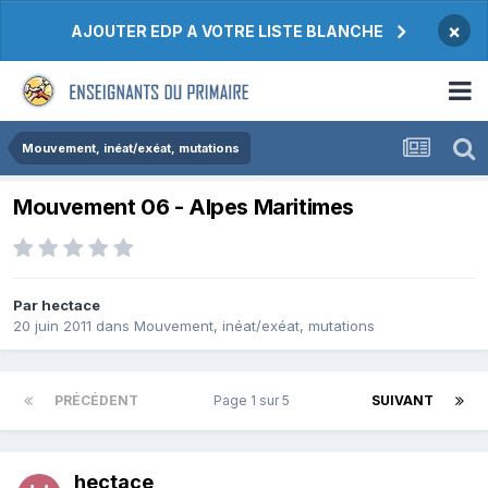
×
AJOUTER EDP A VOTRE LISTE BLANCHE
Mouvement, inéat/exéat, mutations
Mouvement 06 - Alpes Maritimes
Par hectace
20 juin 2011
dans
Mouvement, inéat/exéat, mutations
PRÉCÉDENT
Page 1 sur 5
SUIVANT
hectace