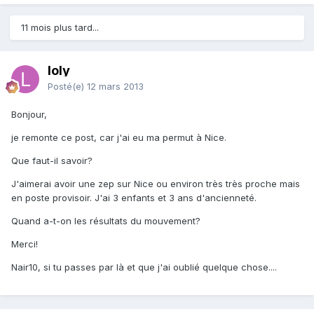
11 mois plus tard...
loly
Posté(e)
12 mars 2013
Bonjour,
je remonte ce post, car j'ai eu ma permut à Nice.
Que faut-il savoir?
J'aimerai avoir une zep sur Nice ou environ très très proche mais
en poste provisoir. J'ai 3 enfants et 3 ans d'ancienneté.
Quand a-t-on les résultats du mouvement?
Merci!
Nair10, si tu passes par là et que j'ai oublié quelque chose....