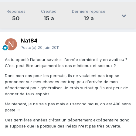
Réponses
Created
Dernière réponse
50
15 a
12 a
Nat84
Posté(e)
20 juin 2011
As tu appelé l'ia pour savoir si l'année dernière il y en avait eu ?
C'est peut être uniquement les cas médicaux et sociaux ?
Dans mon cas pour les permuts, ils ne voulaient pas trop se
prononcer sur mes chances car trop peu d'arrivée de mon
département pour généraliser. Je crois surtout qu'ils ont peur de
donner de faux espoirs.
Maintenant, je ne sais pas mais au second mouv, on est 400 sans
poste !!!!
Ces dernières années c'était un département excédentaire donc
je suppose que la politique des inéats n'est pas très ouverte.