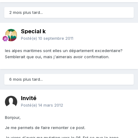
2 mois plus tard...
Special k
Posté(e)
10 septembre 2011
les alpes maritimes sont elles un département excedentaire?
Semblerait que oui, mais j'aimerais avoir confirmation.
6 mois plus tard...
Invité
Posté(e)
14 mars 2012
Bonjour,
Je me permets de faire remonter ce post.
Je viens d'avoir ma mutation vers le 06. Est ce que la zone