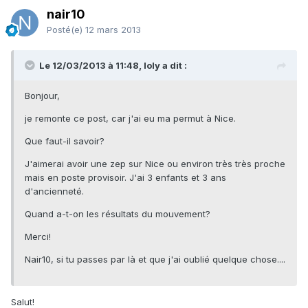
nair10
Posté(e)
12 mars 2013
Le 12/03/2013 à 11:48, loly a dit :
Bonjour,
je remonte ce post, car j'ai eu ma permut à Nice.
Que faut-il savoir?
J'aimerai avoir une zep sur Nice ou environ très très proche
mais en poste provisoir. J'ai 3 enfants et 3 ans
d'ancienneté.
Quand a-t-on les résultats du mouvement?
Merci!
Nair10, si tu passes par là et que j'ai oublié quelque chose....
Salut!