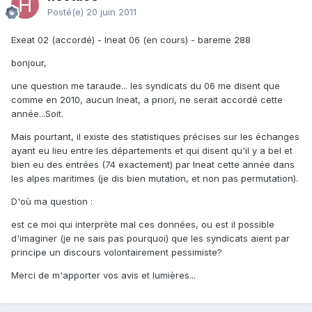
Posté(e)
20 juin 2011
Exeat 02 (accordé) - Ineat 06 (en cours) - bareme 288
bonjour,
une question me taraude... les syndicats du 06 me disent que
comme en 2010, aucun Ineat, a priori, ne serait accordé cette
année...Soit.
Mais pourtant, il existe des statistiques précises sur les échanges
ayant eu lieu entre les départements et qui disent qu'il y a bel et
bien eu des entrées (74 exactement) par Ineat cette année dans
les alpes maritimes (je dis bien mutation, et non pas permutation).
D'où ma question :
est ce moi qui interprète mal ces données, ou est il possible
d'imaginer (je ne sais pas pourquoi) que les syndicats aient par
principe un discours volontairement pessimiste?
Merci de m'apporter vos avis et lumières...