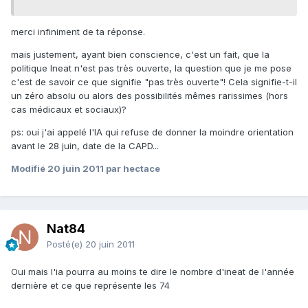
merci infiniment de ta réponse.
mais justement, ayant bien conscience, c'est un fait, que la
politique Ineat n'est pas très ouverte, la question que je me pose
c'est de savoir ce que signifie "pas très ouverte"! Cela signifie-t-il
un zéro absolu ou alors des possibilités mêmes rarissimes (hors
cas médicaux et sociaux)?
ps: oui j'ai appelé l'IA qui refuse de donner la moindre orientation
avant le 28 juin, date de la CAPD...
Modifié
20 juin 2011
par hectace
Nat84
Posté(e)
20 juin 2011
Oui mais l'ia pourra au moins te dire le nombre d'ineat de l'année
dernière et ce que représente les 74