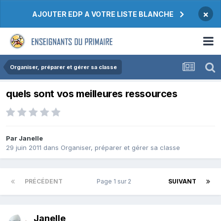
×
AJOUTER EDP A VOTRE LISTE BLANCHE
Organiser, préparer et gérer sa classe
quels sont vos meilleures ressources
Par Janelle
29 juin 2011
dans
Organiser, préparer et gérer sa classe
PRÉCÉDENT
Page 1 sur 2
SUIVANT
Janelle