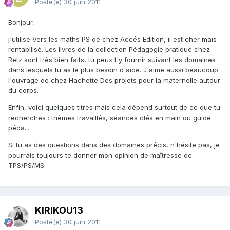
Posté(e)
30 juin 2011
Bonjour,
j'utilise Vers les maths PS de chez Accés Edition, il est cher mais
rentabilisé. Les livres de la collection Pédagogie pratique chez
Retz sont très bien faits, tu peux t'y fournir suivant les domaines
dans lesquels tu as le plus besoin d'aide. J'aime aussi beaucoup
l'ouvrage de chez Hachette Des projets pour la maternelle autour
du corps.
Enfin, voici quelques titres mais cela dépend surtout de ce que tu
recherches : thèmes travaillés, séances clés en main ou guide
péda...
Si tu as des questions dans des domaines précis, n'hésite pas, je
pourrais toujours te donner mon opinion de maîtresse de
TPS/PS/MS.
KIRIKOU13
Posté(e)
30 juin 2011