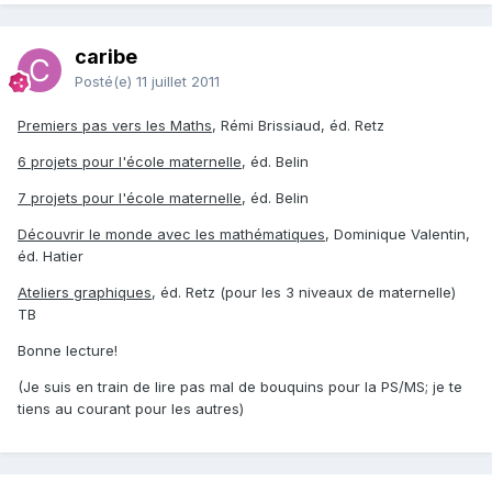
caribe
Posté(e)
11 juillet 2011
Premiers pas vers les Maths
, Rémi Brissiaud, éd. Retz
6 projets pour l'école maternelle
, éd. Belin
7 projets pour l'école maternelle
, éd. Belin
Découvrir le monde avec les mathématiques
, Dominique Valentin,
éd. Hatier
Ateliers graphiques
, éd. Retz (pour les 3 niveaux de maternelle)
TB
Bonne lecture!
(Je suis en train de lire pas mal de bouquins pour la PS/MS; je te
tiens au courant pour les autres)