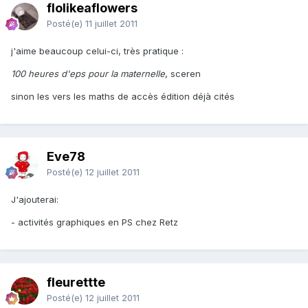
flolikeaflowers
Posté(e)
11 juillet 2011
j'aime beaucoup celui-ci, très pratique :
100 heures d'eps pour la maternelle
, sceren
sinon les vers les maths de accès édition déjà cités
Eve78
Posté(e)
12 juillet 2011
J'ajouterai:
- activités graphiques en PS chez Retz
fleurettte
Posté(e)
12 juillet 2011