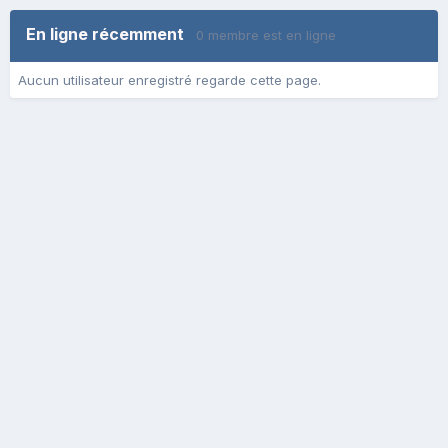
En ligne récemment
0 membre est en ligne
Aucun utilisateur enregistré regarde cette page.