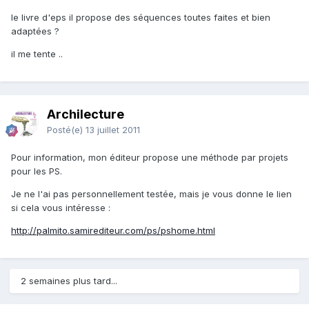
le livre d'eps il propose des séquences toutes faites et bien
adaptées ?
il me tente ..
Archilecture
Posté(e)
13 juillet 2011
Pour information, mon éditeur propose une méthode par projets
pour les PS.
Je ne l'ai pas personnellement testée, mais je vous donne le lien
si cela vous intéresse :
http://palmito.samirediteur.com/ps/pshome.html
2 semaines plus tard...