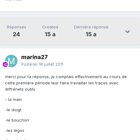
Réponses
Created
Dernière réponse
24
15 a
15 a
marina27
Posté(e)
18 juillet 2011
merci pour ta réponse, je comptais effectivement au cours de
cette première période leur faire travailler les traces avec
diffrénets outils :
- la main
-le doigt
-le bouchon
-les légos