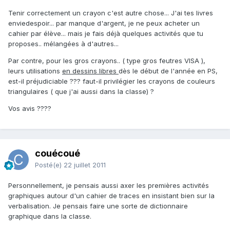
Tenir correctement un crayon c'est autre chose... J'ai tes livres
enviedespoir... par manque d'argent, je ne peux acheter un
cahier par élève... mais je fais déjà quelques activités que tu
proposes.. mélangées à d'autres...
Par contre, pour les gros crayons.. ( type gros feutres VISA ),
leurs utilisations
en dessins libres
dès le début de l'année en PS,
est-il préjudiciable ??? faut-il privilégier les crayons de couleurs
triangulaires ( que j'ai aussi dans la classe) ?
Vos avis ????
couécoué
Posté(e)
22 juillet 2011
Personnellement, je pensais aussi axer les premières activités
graphiques autour d'un cahier de traces en insistant bien sur la
verbalisation. Je pensais faire une sorte de dictionnaire
graphique dans la classe.