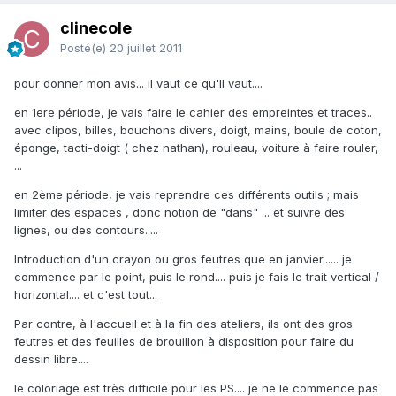
clinecole
Posté(e)
20 juillet 2011
pour donner mon avis... il vaut ce qu'll vaut....
en 1ere période, je vais faire le cahier des empreintes et traces..
avec clipos, billes, bouchons divers, doigt, mains, boule de coton,
éponge, tacti-doigt ( chez nathan), rouleau, voiture à faire rouler,
...
en 2ème période, je vais reprendre ces différents outils ; mais
limiter des espaces , donc notion de "dans" ... et suivre des
lignes, ou des contours.....
Introduction d'un crayon ou gros feutres que en janvier...... je
commence par le point, puis le rond.... puis je fais le trait vertical /
horizontal.... et c'est tout...
Par contre, à l'accueil et à la fin des ateliers, ils ont des gros
feutres et des feuilles de brouillon à disposition pour faire du
dessin libre....
le coloriage est très difficile pour les PS.... je ne le commence pas