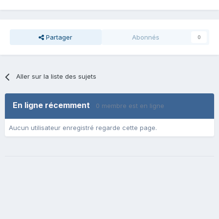
Partager
Abonnés
0
Aller sur la liste des sujets
En ligne récemment
0 membre est en ligne
Aucun utilisateur enregistré regarde cette page.