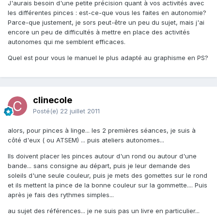
J'aurais besoin d'une petite précision quant à vos activités avec
les différentes pinces : est-ce-que vous les faites en autonomie?
Parce-que justement, je sors peut-être un peu du sujet, mais j'ai
encore un peu de difficultés à mettre en place des activités
autonomes qui me semblent efficaces.
Quel est pour vous le manuel le plus adapté au graphisme en PS?
clinecole
Posté(e)
22 juillet 2011
alors, pour pinces à linge... les 2 premières séances, je suis à
côté d'eux ( ou ATSEM) ... puis ateliers autonomes...
Ils doivent placer les pinces autour d'un rond ou autour d'une
bande... sans consigne au départ, puis je leur demande des
soleils d'une seule couleur, puis je mets des gomettes sur le rond
et ils mettent la pince de la bonne couleur sur la gommette.... Puis
après je fais des rythmes simples...
au sujet des références... je ne suis pas un livre en particulier...