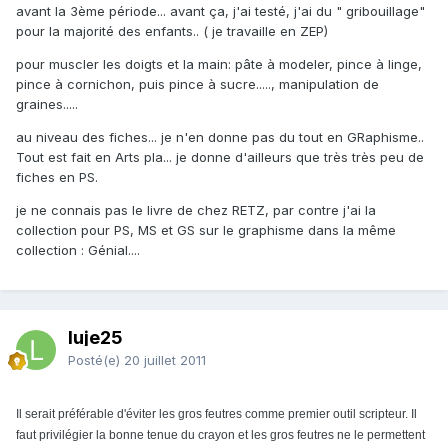
avant la 3ème période... avant ça, j'ai testé, j'ai du " gribouillage"
pour la majorité des enfants.. ( je travaille en ZEP)
pour muscler les doigts et la main: pâte à modeler, pince à linge,
pince à cornichon, puis pince à sucre....., manipulation de
graines.....
au niveau des fiches... je n'en donne pas du tout en GRaphisme..
Tout est fait en Arts pla... je donne d'ailleurs que très très peu de
fiches en PS.
je ne connais pas le livre de chez RETZ, par contre j'ai la
collection pour PS, MS et GS sur le graphisme dans la même
collection : Génial....
luje25
Posté(e)
20 juillet 2011
Il serait préférable d'éviter les gros feutres comme premier outil scripteur. Il
faut privilégier la bonne tenue du crayon et les gros feutres ne le permettent