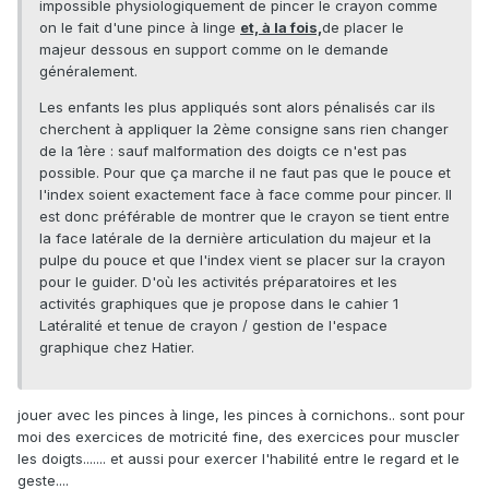
impossible physiologiquement de pincer le crayon comme
on le fait d'une pince à linge
et, à la fois,
de placer le
majeur dessous en support comme on le demande
généralement.
Les enfants les plus appliqués sont alors pénalisés car ils
cherchent à appliquer la 2ème consigne sans rien changer
de la 1ère : sauf malformation des doigts ce n'est pas
possible. Pour que ça marche il ne faut pas que le pouce et
l'index soient exactement face à face comme pour pincer. Il
est donc préférable de montrer que le crayon se tient entre
la face latérale de la dernière articulation du majeur et la
pulpe du pouce et que l'index vient se placer sur la crayon
pour le guider. D'où les activités préparatoires et les
activités graphiques que je propose dans le cahier 1
Latéralité et tenue de crayon / gestion de l'espace
graphique chez Hatier.
jouer avec les pinces à linge, les pinces à cornichons.. sont pour
moi des exercices de motricité fine, des exercices pour muscler
les doigts....... et aussi pour exercer l'habilité entre le regard et le
geste....