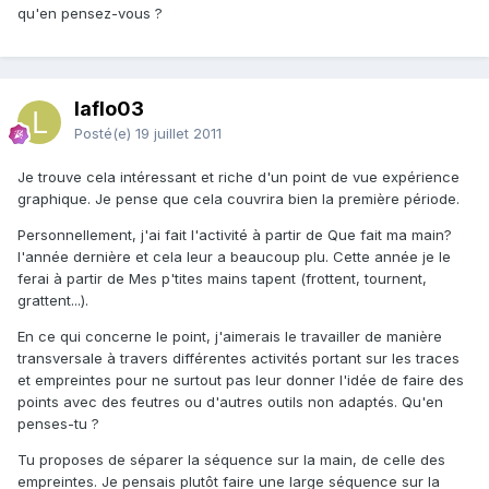
qu'en pensez-vous ?
laflo03
Posté(e)
19 juillet 2011
Je trouve cela intéressant et riche d'un point de vue expérience
graphique. Je pense que cela couvrira bien la première période.
Personnellement, j'ai fait l'activité à partir de Que fait ma main?
l'année dernière et cela leur a beaucoup plu. Cette année je le
ferai à partir de Mes p'tites mains tapent (frottent, tournent,
grattent...).
En ce qui concerne le point, j'aimerais le travailler de manière
transversale à travers différentes activités portant sur les traces
et empreintes pour ne surtout pas leur donner l'idée de faire des
points avec des feutres ou d'autres outils non adaptés. Qu'en
penses-tu ?
Tu proposes de séparer la séquence sur la main, de celle des
empreintes. Je pensais plutôt faire une large séquence sur la