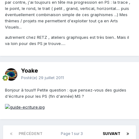
par contre, j'ai toujours en tête ma progression en PS : la trace ,
le point, le rond, le trait ( petit , grand, vertical, horizontal.... puis
éventuellement combinaison simple de ces graphismes ...) Mes
thèmes / projets me permettent d'exploiter tout ça en Arts
Visuels...
autrement chez RETZ , ateliers graphiques est très bien.. Mais il
va loin pour des PS je trouve.....
Yoake
Posté(e)
29 juillet 2011
Bonjour à tous!!! Petite question : que pensez-vous des guides
d'écriture pour les PS (fin d'année) MS ?
PRÉCÉDENT
Page 1 sur 3
SUIVANT