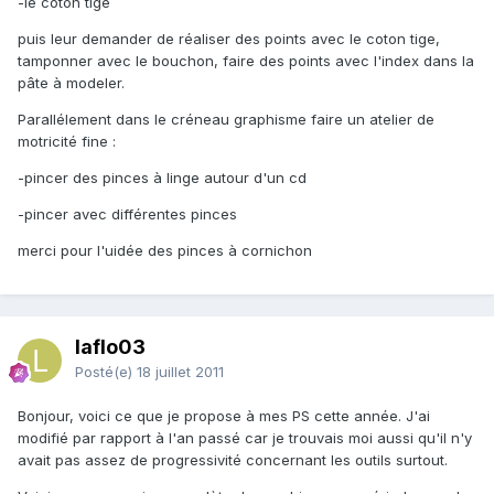
-le coton tige
puis leur demander de réaliser des points avec le coton tige,
tamponner avec le bouchon, faire des points avec l'index dans la
pâte à modeler.
Parallélement dans le créneau graphisme faire un atelier de
motricité fine :
-pincer des pinces à linge autour d'un cd
-pincer avec différentes pinces
merci pour l'uidée des pinces à cornichon
laflo03
Posté(e)
18 juillet 2011
Bonjour, voici ce que je propose à mes PS cette année. J'ai
modifié par rapport à l'an passé car je trouvais moi aussi qu'il n'y
avait pas assez de progressivité concernant les outils surtout.