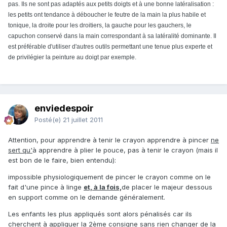
pas. Ils ne sont pas adaptés aux petits doigts et à une bonne latéralisation :
les petits ont tendance à déboucher le feutre de la main la plus habile et
tonique, la droite pour les droitiers, la gauche pour les gauchers, le
capuchon conservé dans la main correspondant à sa latéralité dominante. Il
est préférable d'utiliser d'autres outils permettant une tenue plus experte et
de privilégier la peinture au doigt par exemple.
enviedespoir
Posté(e)
21 juillet 2011
Attention, pour apprendre à tenir le crayon apprendre à pincer
ne
sert qu'
à apprendre à plier le pouce, pas à tenir le crayon (mais il
est bon de le faire, bien entendu):
impossible physiologiquement de pincer le crayon comme on le
fait d'une pince à linge
et, à la fois,
de placer le majeur dessous
en support comme on le demande généralement.
Les enfants les plus appliqués sont alors pénalisés car ils
cherchent à appliquer la 2ème consigne sans rien changer de la