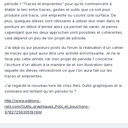
période 1 "Traces et empreintes" pour qu'ils commencent à
établir le lien entre traces, gestes et outils que ce soit pour
produire une trace, une empreinte ou couvrir une surface. De
plus, quelques élèves sont rétissants à utiliser leur main dans la
peinture en début d'année alors ça permet de varier. Je pense
cependant que les deux approches sont possibles et cohérentes
cela dépend un peu de ton projet de période.
J'ai déjà vu sur plusieurs posts du forum la réalisation d'un cahier
de traces qui peut aussi être une activité enrichissante. Je ne le
ferai pas cette année car mon projet de période 1 concerne
l'écriture d'un album à la manière de et son illustration dans
laquelle les élèves réinvestiront ce que l'on aura fait sur les
traces et empreintes.
J'ai regardé le nouveau livre de chez Retz Outils graphiques et le
sommaire est tentant qu'en penses-tu ?
http://www.editions-
retz.com/Outils_graphiques_Pots_et_bouchons-
9782725630519.html