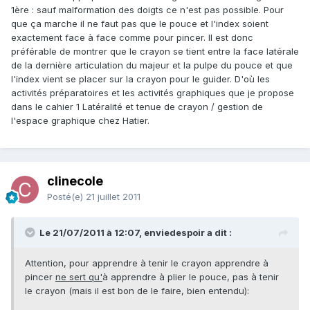
1ère : sauf malformation des doigts ce n'est pas possible. Pour
que ça marche il ne faut pas que le pouce et l'index soient
exactement face à face comme pour pincer. Il est donc
préférable de montrer que le crayon se tient entre la face latérale
de la dernière articulation du majeur et la pulpe du pouce et que
l'index vient se placer sur la crayon pour le guider. D'où les
activités préparatoires et les activités graphiques que je propose
dans le cahier 1 Latéralité et tenue de crayon / gestion de
l'espace graphique chez Hatier.
clinecole
Posté(e)
21 juillet 2011
Le 21/07/2011 à 12:07, enviedespoir a dit :
Attention, pour apprendre à tenir le crayon apprendre à
pincer
ne sert qu'
à apprendre à plier le pouce, pas à tenir
le crayon (mais il est bon de le faire, bien entendu):