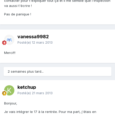
contacter pour t'expliquer tout ça et il me semble que l'inspection
va aussi t'écrire !
Pas de panique !
vanessa9982
Posté(e)
12 mars 2013
Merci!!!
2 semaines plus tard...
ketchup
Posté(e)
21 mars 2013
Bonjour,
Je vais intégrer le 17 à la rentrée. Pour ma part, j'étais en