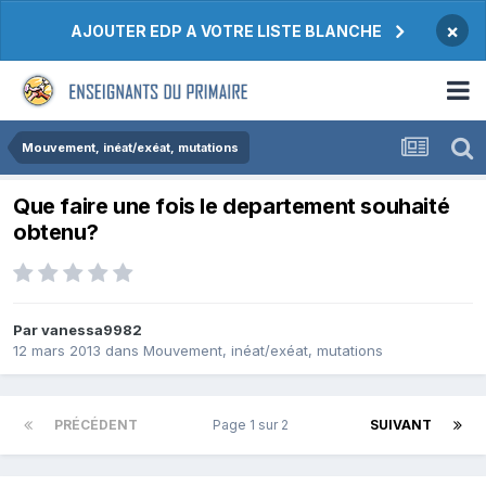
×
AJOUTER EDP A VOTRE LISTE BLANCHE
Mouvement, inéat/exéat, mutations
Que faire une fois le departement souhaité
obtenu?
Par vanessa9982
12 mars 2013
dans
Mouvement, inéat/exéat, mutations
PRÉCÉDENT
Page 1 sur 2
SUIVANT