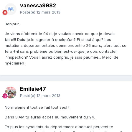
vanessa9982
Posté(e)
12 mars 2013
Bonjour,
Je viens d'obtenir le 94 et je voulais savoir ce que je devais
faire!!! Dois-je le signaler à quelqu'un? Et si oui à qui? Les
mutations departementales commencent le 26 mars, alors tout se
fera-t-il sans problème ou bien est-ce-que je dois contacter
l'inspection? Vous l'aurez compris, je suis paumée... Merci de
m'éclairer!
Emilaie47
Posté(e)
12 mars 2013
Normalement tout se fait tout seul !
Dans SIAM tu auras accès au mouvement du 94.
En plus les syndicats du département d'accueil peuvent te