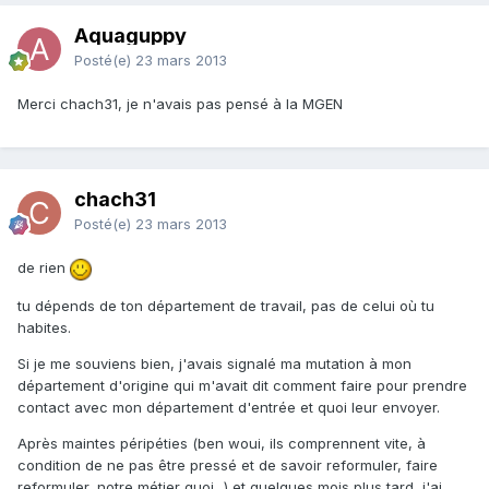
Aquaguppy
Posté(e)
23 mars 2013
Merci chach31, je n'avais pas pensé à la MGEN
chach31
Posté(e)
23 mars 2013
de rien
tu dépends de ton département de travail, pas de celui où tu
habites.
Si je me souviens bien, j'avais signalé ma mutation à mon
département d'origine qui m'avait dit comment faire pour prendre
contact avec mon département d'entrée et quoi leur envoyer.
Après maintes péripéties (ben woui, ils comprennent vite, à
condition de ne pas être pressé et de savoir reformuler, faire
reformuler, notre métier quoi...) et quelques mois plus tard, j'ai