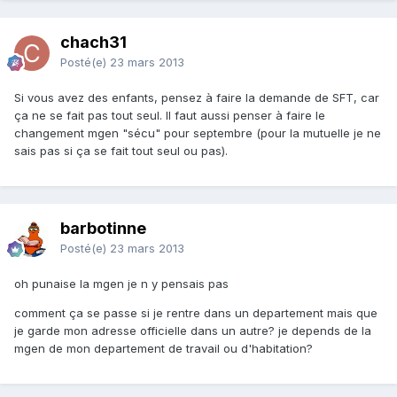
chach31
Posté(e)
23 mars 2013
Si vous avez des enfants, pensez à faire la demande de SFT, car
ça ne se fait pas tout seul. Il faut aussi penser à faire le
changement mgen "sécu" pour septembre (pour la mutuelle je ne
sais pas si ça se fait tout seul ou pas).
barbotinne
Posté(e)
23 mars 2013
oh punaise la mgen je n y pensais pas
comment ça se passe si je rentre dans un departement mais que
je garde mon adresse officielle dans un autre? je depends de la
mgen de mon departement de travail ou d'habitation?