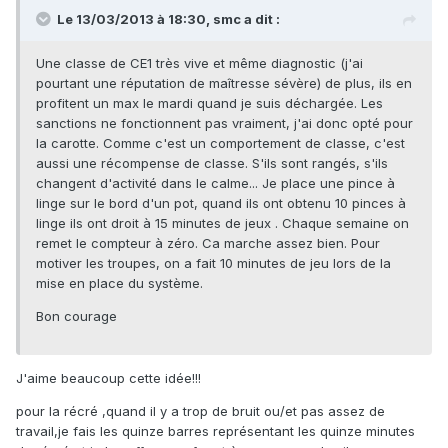
Le 13/03/2013 à 18:30, smc a dit :
Une classe de CE1 très vive et même diagnostic (j'ai
pourtant une réputation de maîtresse sévère) de plus, ils en
profitent un max le mardi quand je suis déchargée. Les
sanctions ne fonctionnent pas vraiment, j'ai donc opté pour
la carotte. Comme c'est un comportement de classe, c'est
aussi une récompense de classe. S'ils sont rangés, s'ils
changent d'activité dans le calme... Je place une pince à
linge sur le bord d'un pot, quand ils ont obtenu 10 pinces à
linge ils ont droit à 15 minutes de jeux . Chaque semaine on
remet le compteur à zéro. Ca marche assez bien. Pour
motiver les troupes, on a fait 10 minutes de jeu lors de la
mise en place du système.
Bon courage
J'aime beaucoup cette idée!!!
pour la récré ,quand il y a trop de bruit ou/et pas assez de
travail,je fais les quinze barres représentant les quinze minutes