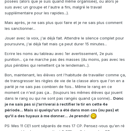
posées (alors que je suis quand même organisée), ou alors je
suis avec un groupe et l'autre a fini, malgré le travail
supplémentaire pour les rapides...).
Mais après, je ne sais plus quoi faire et je ne sais plus comment
les sanctionner...
Jouer avec la voix, j'ai déjà fait. Attendre le silence complet pour
poursuivre, j'ai déjà fait mais ça peut durer 15 minutes...
Ecrire les noms au tableau avec 1er avertissement, 2e puis
punition... ça ne marche pas des masses (du moins, pas avec les
plus pénibles qui remettent ça le lendemain...).
Bon, maintenant, les élèves ont l'habitude de travailler comme ça,
de transgresser les règles de vie de la classe alors que l'on en a
parlé je ne sais pas combien de fois... Même le rang en ce
moment ce n'est pas ça... (toujours les mêmes élèves qui jouent
dans le rang ou qui ne sont pas rangés quand ça sonne)...
Donc
je ne sais pas si j'arriverai à rectifier le tir en cette 4e
période... Mais si quelqu'un a été dans mon cas (ou pas) et
qu'il a des tuyaux à me donner... Je prends!
PS: Mes 11 CE1 sont séparés de mes 17 CP. Pensez-vous qu'en ré