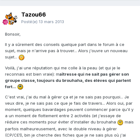
Tazou66
Posté(e)
13 mars 2013
Bonsoir,
Il y a sûrement des conseils quelque part dans le forum à ce
sujet, mais je n'arrive pas à trouver... Alors j'ouvre un nouveau
sujet...
Voilà, j'ai une réputation qui me colle à la peau (et qui je le
reconnais est bien vraie): m
aîtresse qui ne sait pas gérer son
groupe classe, toujours du brouhaha, des élèves qui parlent
fort...
C'est vrai, j'ai du mal à gérer ça et je ne sais pas pourquoi... Je
veux dire, je ne sais pas ce que je fais de travers... Alors oui, par
moment, quelques bavardages peuvent commencer parce qu'il y
a un moment de flottement entre 2 activités (et j'essaye de
réduire ces moments pour éviter d'installer du brouhaha
mais
parfois malheureusement, avec le double niveau à gérer
(CP/CE1), bin je cherche des fiches que je ne sais plus où j'ai