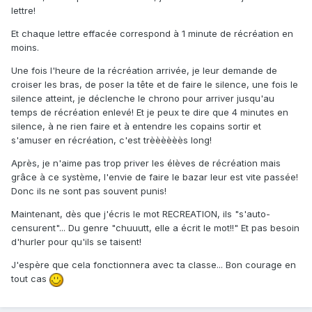
lettre!
Et chaque lettre effacée correspond à 1 minute de récréation en
moins.
Une fois l'heure de la récréation arrivée, je leur demande de
croiser les bras, de poser la tête et de faire le silence, une fois le
silence atteint, je déclenche le chrono pour arriver jusqu'au
temps de récréation enlevé! Et je peux te dire que 4 minutes en
silence, à ne rien faire et à entendre les copains sortir et
s'amuser en récréation, c'est trèèèèèès long!
Après, je n'aime pas trop priver les élèves de récréation mais
grâce à ce système, l'envie de faire le bazar leur est vite passée!
Donc ils ne sont pas souvent punis!
Maintenant, dès que j'écris le mot RECREATION, ils "s'auto-
censurent"... Du genre "chuuutt, elle a écrit le mot!!" Et pas besoin
d'hurler pour qu'ils se taisent!
J'espère que cela fonctionnera avec ta classe... Bon courage en
tout cas