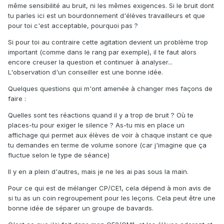
même sensibilité au bruit, ni les mêmes exigences. Si le bruit dont
tu parles ici est un bourdonnement d'élèves travailleurs et que
pour toi c'est acceptable, pourquoi pas ?
Si pour toi au contraire cette agitation devient un problème trop
important (comme dans le rang par exemple), il te faut alors
encore creuser la question et continuer à analyser...
L'observation d'un conseiller est une bonne idée.
Quelques questions qui m'ont amenée à changer mes façons de
faire :
Quelles sont tes réactions quand il y a trop de bruit ? Où te
places-tu pour exiger le silence ? As-tu mis en place un
affichage qui permet aux élèves de voir à chaque instant ce que
tu demandes en terme de volume sonore (car j'imagine que ça
fluctue selon le type de séance)
Il y en a plein d'autres, mais je ne les ai pas sous la main.
Pour ce qui est de mélanger CP/CE1, cela dépend à mon avis de
si tu as un coin regroupement pour les leçons. Cela peut être une
bonne idée de séparer un groupe de bavards.