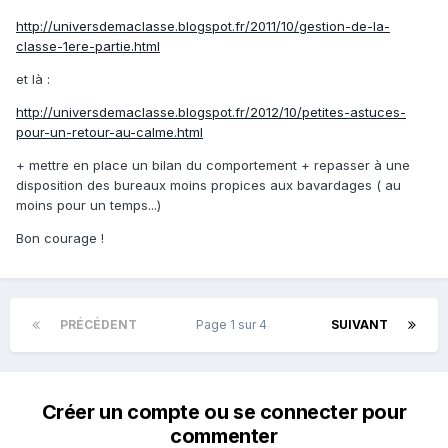
http://universdemaclasse.blogspot.fr/2011/10/gestion-de-la-
classe-1ere-partie.html
et là :
http://universdemaclasse.blogspot.fr/2012/10/petites-astuces-
pour-un-retour-au-calme.html
+ mettre en place un bilan du comportement + repasser à une
disposition des bureaux moins propices aux bavardages ( au
moins pour un temps...)
Bon courage !
PRÉCÉDENT
Page 1 sur 4
SUIVANT
Créer un compte ou se connecter pour
commenter