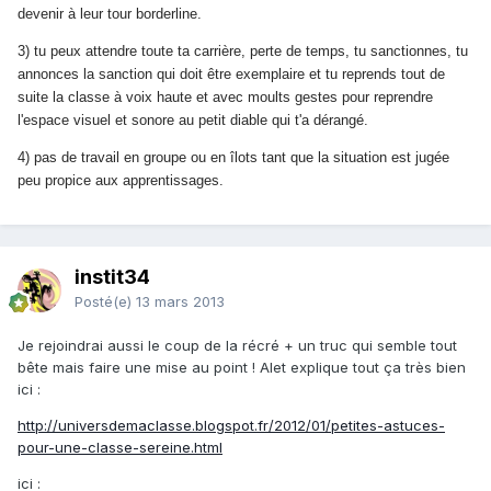
devenir à leur tour borderline.
3) tu peux attendre toute ta carrière, perte de temps, tu sanctionnes, tu
annonces la sanction qui doit être exemplaire et tu reprends tout de
suite la classe à voix haute et avec moults gestes pour reprendre
l'espace visuel et sonore au petit diable qui t'a dérangé.
4) pas de travail en groupe ou en îlots tant que la situation est jugée
peu propice aux apprentissages.
instit34
Posté(e)
13 mars 2013
Je rejoindrai aussi le coup de la récré + un truc qui semble tout
bête mais faire une mise au point ! Alet explique tout ça très bien
ici :
http://universdemaclasse.blogspot.fr/2012/01/petites-astuces-
pour-une-classe-sereine.html
ici :