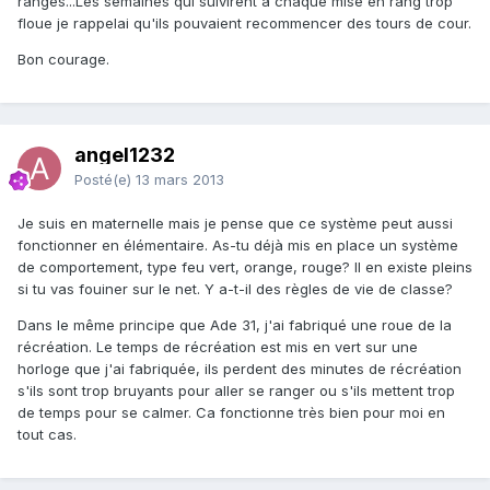
rangés...Les semaines qui suivirent à chaque mise en rang trop
floue je rappelai qu'ils pouvaient recommencer des tours de cour.
Bon courage.
angel1232
Posté(e)
13 mars 2013
Je suis en maternelle mais je pense que ce système peut aussi
fonctionner en élémentaire. As-tu déjà mis en place un système
de comportement, type feu vert, orange, rouge? Il en existe pleins
si tu vas fouiner sur le net. Y a-t-il des règles de vie de classe?
Dans le même principe que Ade 31, j'ai fabriqué une roue de la
récréation. Le temps de récréation est mis en vert sur une
horloge que j'ai fabriquée, ils perdent des minutes de récréation
s'ils sont trop bruyants pour aller se ranger ou s'ils mettent trop
de temps pour se calmer. Ca fonctionne très bien pour moi en
tout cas.