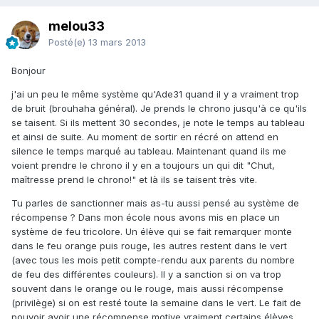
melou33
Posté(e)
13 mars 2013
Bonjour
j'ai un peu le même système qu'Ade31 quand il y a vraiment trop
de bruit (brouhaha général). Je prends le chrono jusqu'à ce qu'ils
se taisent. Si ils mettent 30 secondes, je note le temps au tableau
et ainsi de suite. Au moment de sortir en récré on attend en
silence le temps marqué au tableau. Maintenant quand ils me
voient prendre le chrono il y en a toujours un qui dit "Chut,
maîtresse prend le chrono!" et là ils se taisent très vite.
Tu parles de sanctionner mais as-tu aussi pensé au système de
récompense ? Dans mon école nous avons mis en place un
système de feu tricolore. Un élève qui se fait remarquer monte
dans le feu orange puis rouge, les autres restent dans le vert
(avec tous les mois petit compte-rendu aux parents du nombre
de feu des différentes couleurs). Il y a sanction si on va trop
souvent dans le orange ou le rouge, mais aussi récompense
(privilège) si on est resté toute la semaine dans le vert. Le fait de
pouvoir avoir une récompense motive vraiment certains élèves