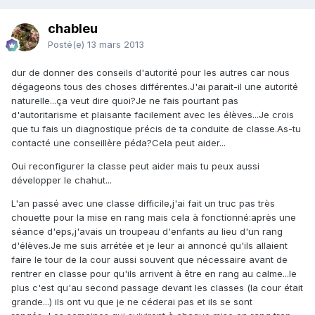
chableu
Posté(e)
13 mars 2013
dur de donner des conseils d'autorité pour les autres car nous
dégageons tous des choses différentes.J'ai parait-il une autorité
naturelle...ça veut dire quoi?Je ne fais pourtant pas
d'autoritarisme et plaisante facilement avec les élèves...Je crois
que tu fais un diagnostique précis de ta conduite de classe.As-tu
contacté une conseillère péda?Cela peut aider...
Oui reconfigurer la classe peut aider mais tu peux aussi
développer le chahut...
L'an passé avec une classe difficile,j'ai fait un truc pas très
chouette pour la mise en rang mais cela à fonctionné:après une
séance d'eps,j'avais un troupeau d'enfants au lieu d'un rang
d'élèves.Je me suis arrétée et je leur ai annoncé qu'ils allaient
faire le tour de la cour aussi souvent que nécessaire avant de
rentrer en classe pour qu'ils arrivent à être en rang au calme...le
plus c'est qu'au second passage devant les classes (la cour était
grande...) ils ont vu que je ne céderai pas et ils se sont