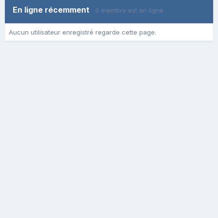
En ligne récemment
0 membre est en ligne
Aucun utilisateur enregistré regarde cette page.