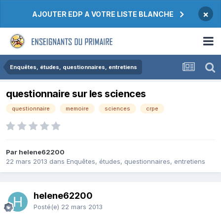
×
AJOUTER EDP A VOTRE LISTE BLANCHE
Enquêtes, études, questionnaires, entretiens
questionnaire sur les sciences
questionnaire
memoire
sciences
crpe
Par helene62200
22 mars 2013
dans
Enquêtes, études, questionnaires, entretiens
helene62200
Posté(e)
22 mars 2013