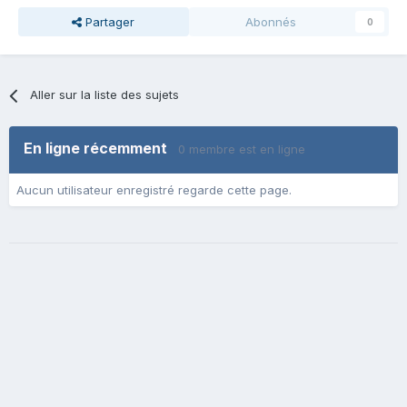
Partager
Abonnés
0
Aller sur la liste des sujets
En ligne récemment
0 membre est en ligne
Aucun utilisateur enregistré regarde cette page.