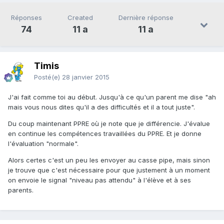
Réponses
Created
Dernière réponse
74
11 a
11 a
Timis
Posté(e)
28 janvier 2015
J'ai fait comme toi au début. Jusqu'à ce qu'un parent me dise "ah
mais vous nous dites qu'il a des difficultés et il a tout juste".
Du coup maintenant PPRE où je note que je différencie. J'évalue
en continue les compétences travaillées du PPRE. Et je donne
l'évaluation "normale".
Alors certes c'est un peu les envoyer au casse pipe, mais sinon
je trouve que c'est nécessaire pour que justement à un moment
on envoie le signal "niveau pas attendu" à l'élève et à ses
parents.