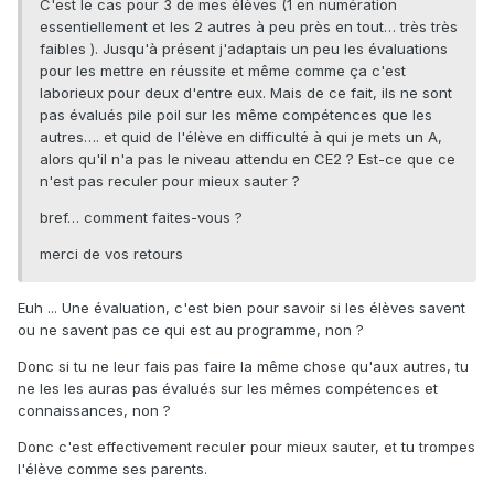
C'est le cas pour 3 de mes élèves (1 en numération
essentiellement et les 2 autres à peu près en tout… très très
faibles ). Jusqu'à présent j'adaptais un peu les évaluations
pour les mettre en réussite et même comme ça c'est
laborieux pour deux d'entre eux. Mais de ce fait, ils ne sont
pas évalués pile poil sur les même compétences que les
autres…. et quid de l'élève en difficulté à qui je mets un A,
alors qu'il n'a pas le niveau attendu en CE2 ? Est-ce que ce
n'est pas reculer pour mieux sauter ?
bref… comment faites-vous ?
merci de vos retours
Euh ... Une évaluation, c'est bien pour savoir si les élèves savent
ou ne savent pas ce qui est au programme, non ?
Donc si tu ne leur fais pas faire la même chose qu'aux autres, tu
ne les les auras pas évalués sur les mêmes compétences et
connaissances, non ?
Donc c'est effectivement reculer pour mieux sauter, et tu trompes
l'élève comme ses parents.