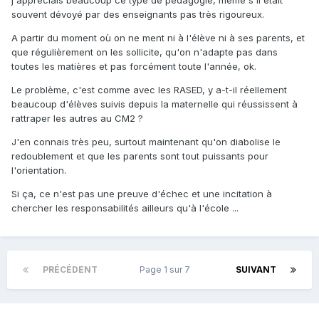
j'appréciais beaucoup ce type de pédagogie, même s'il était
souvent dévoyé par des enseignants pas très rigoureux.
A partir du moment où on ne ment ni à l'élève ni à ses parents, et
que régulièrement on les sollicite, qu'on n'adapte pas dans
toutes les matières et pas forcément toute l'année, ok.
Le problème, c'est comme avec les RASED, y a-t-il réellement
beaucoup d'élèves suivis depuis la maternelle qui réussissent à
rattraper les autres au CM2 ?
J'en connais très peu, surtout maintenant qu'on diabolise le
redoublement et que les parents sont tout puissants pour
l'orientation.
Si ça, ce n'est pas une preuve d'échec et une incitation à
chercher les responsabilités ailleurs qu'à l'école ...
PRÉCÉDENT
Page 1 sur 7
SUIVANT