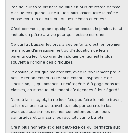
Pas de leur faire prendre de plus en plus de retard comme
c'est le cas quand tu ne lui fais plus jamais faire la même
chose car tu n'as plus du tout les mêmes attentes !
C'est comme si, quand quelqu'un se cassait la jambe, tu lui
mettais un plâtre ... à vie pour qu'il puisse marcher.
Ce qui fait baisser les bras à ces enfants c'est, en premier,
le manque d'investissement ou d'éducation de leurs
parents ou leur trop grande indulgence, qui est le plus
souvent à l'origine des difficultés.
Et ensuite, c'est que maintenant, avec le nivellement par le
bas, le renoncement au redoublement, l'hypocrisie de
l'inclusion, ..., qui amènent l'hétérogénéité à gogo dans les
classes, on manque totalement d'exigences à leur égard !
Donc à la limite, ok, tu ne leur fais pas faire le même travail,
tu les évalues sur ce travail-là, mais par contre, tu les
évalues aussi sur les mêmes compétences que leurs
camarades et tu inscris les résultats sur le bulletin.
C'est plus honnête et c'est peut-être ce qui permettra aux