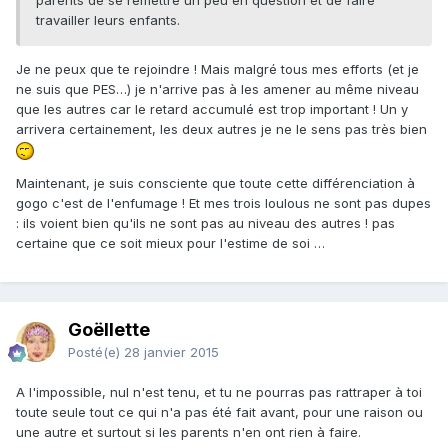
parents de se remettre un peu en question et de faire
travailler leurs enfants.
Je ne peux que te rejoindre ! Mais malgré tous mes efforts (et je
ne suis que PES…) je n'arrive pas à les amener au même niveau
que les autres car le retard accumulé est trop important ! Un y
arrivera certainement, les deux autres je ne le sens pas très bien
Maintenant, je suis consciente que toute cette différenciation à
gogo c'est de l'enfumage ! Et mes trois loulous ne sont pas dupes
: ils voient bien qu'ils ne sont pas au niveau des autres ! pas
certaine que ce soit mieux pour l'estime de soi …
Goëllette
Posté(e)
28 janvier 2015
A l'impossible, nul n'est tenu, et tu ne pourras pas rattraper à toi
toute seule tout ce qui n'a pas été fait avant, pour une raison ou
une autre et surtout si les parents n'en ont rien à faire.