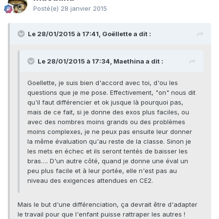
Posté(e)
28 janvier 2015
Le 28/01/2015 à 17:41, Goëllette a dit :
Le 28/01/2015 à 17:34, Maethina a dit :
Goellette, je suis bien d'accord avec toi, d'ou les
questions que je me pose. Effectivement, "on" nous dit
qu'il faut différencier et ok jusque là pourquoi pas,
mais de ce fait, si je donne des exos plus faciles, ou
avec des nombres moins grands ou des problèmes
moins complexes, je ne peux pas ensuite leur donner
la même évaluation qu'au reste de la classe. Sinon je
les mets en échec et ils seront tentés de baisser les
bras…. D'un autre côté, quand je donne une éval un
peu plus facile et à leur portée, elle n'est pas au
niveau des exigences attendues en CE2.
Mais le but d'une différenciation, ça devrait être d'adapter
le travail pour que l'enfant puisse rattraper les autres !