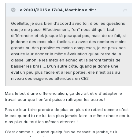
Le 28/01/2015 à 17:34, Maethina a dit :
Goellette, je suis bien d'accord avec toi, d'ou les questions
que je me pose. Effectivement, "on" nous dit qu'il faut
différencier et ok jusque là pourquoi pas, mais de ce fait, si
je donne des exos plus faciles, ou avec des nombres moins
grands ou des problèmes moins complexes, je ne peux pas
ensuite leur donner la même évaluation qu'au reste de la
classe. Sinon je les mets en échec et ils seront tentés de
baisser les bras…. D'un autre côté, quand je donne une
éval un peu plus facile et à leur portée, elle n'est pas au
niveau des exigences attendues en CE2.
Mais le but d'une différenciation, ça devrait être d'adapter le
travail pour que l'enfant puisse rattraper les autres !
Pas de leur faire prendre de plus en plus de retard comme c'est
le cas quand tu ne lui fais plus jamais faire la même chose car tu
n'as plus du tout les mêmes attentes !
C'est comme si, quand quelqu'un se cassait la jambe, tu lui