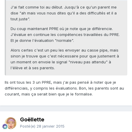
J'ai fait comme toi au début. Jusqu'à ce qu'un parent me
dise "ah mais vous nous dites qu'il a des difficultés et il a
tout juste".
Du coup maintenant PPRE où je note que je différencie.
J'évalue en continue les compétences travaillées du PPRE.
Et je donne l'évaluation "normale".
Alors certes c'est un peu les envoyer au casse pipe, mais
sinon je trouve que c'est nécessaire pour que justement à
un moment on envoie le signal "niveau pas attendu" à
l'élève et à ses parents.
Ils ont tous les 3 un PPRE, mais j'ai pas pensé à noter que je
différenciais, y compris les évaluations. Bon, les parents sont au
courant, mais ça serait bien que je le formalise.
Goëllette
Posté(e)
28 janvier 2015