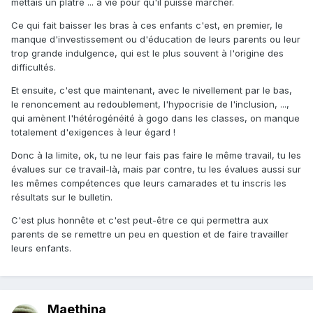
mettais un plâtre ... à vie pour qu'il puisse marcher.
Ce qui fait baisser les bras à ces enfants c'est, en premier, le
manque d'investissement ou d'éducation de leurs parents ou leur
trop grande indulgence, qui est le plus souvent à l'origine des
difficultés.
Et ensuite, c'est que maintenant, avec le nivellement par le bas,
le renoncement au redoublement, l'hypocrisie de l'inclusion, ...,
qui amènent l'hétérogénéité à gogo dans les classes, on manque
totalement d'exigences à leur égard !
Donc à la limite, ok, tu ne leur fais pas faire le même travail, tu les
évalues sur ce travail-là, mais par contre, tu les évalues aussi sur
les mêmes compétences que leurs camarades et tu inscris les
résultats sur le bulletin.
C'est plus honnête et c'est peut-être ce qui permettra aux
parents de se remettre un peu en question et de faire travailler
leurs enfants.
Maethina