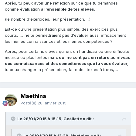
Après, tu peux avoir une réflexion sur ce que tu demandes
comme évaluation
à l'ensemble de tes élèves
.
(le nombre d'exercices, leur présentation, ...)
Est-ce qu'une présentation plus simple, des exercices plus
courts, ..., ne te permettraient pas d'évaluer aussi efficacement
les mêmes connaissances et les mêmes compétences ?
Après, pour certains élèves qui ont un handicap ou une difficulté
motrice ou plus lentes
mais qui ne sont pas en retard au niveau
des connaissances et des compétences que tu veux évaluer,
tu peux changer la présentation, faire des textes à trous, ...
Maethina
Posté(e)
28 janvier 2015
Le 28/01/2015 à 15:15, Goëllette a dit :
Le 28/01/2015 à 13:29, Maethina a dit :