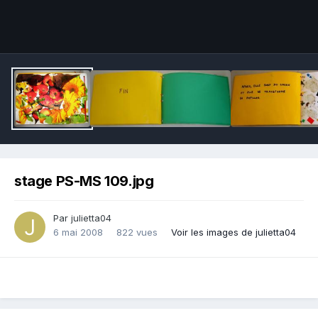
Outils des images
stage PS-MS 109.jpg
Par julietta04
6 mai 2008
822 vues
Voir les images de julietta04