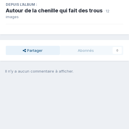
DEPUIS L’ALBUM :
Autour de la chenille qui fait des trous
· 12
images
Partager
Abonnés
0
Il n’y a aucun commentaire à afficher.