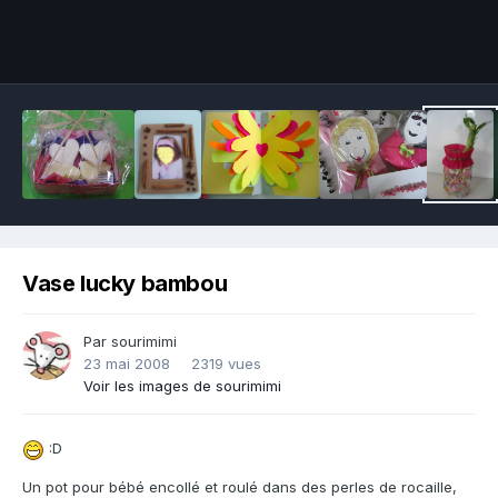
Outils des images
Vase lucky bambou
Par sourimimi
23 mai 2008
2319 vues
Voir les images de sourimimi
:D
Un pot pour bébé encollé et roulé dans des perles de rocaille,