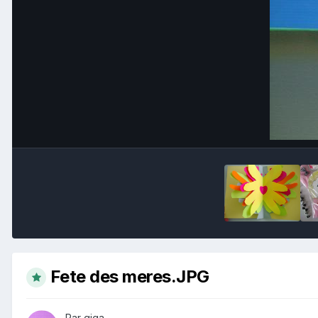
Fete des meres.JPG
Par giga