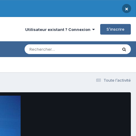
×
S’inscrire
Utilisateur existant ? Connexion
Toute l’activité