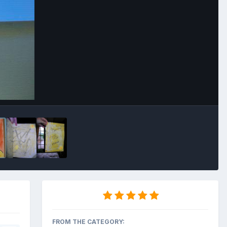
Outils des images
FROM THE CATEGORY: