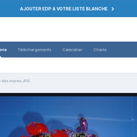
AJOUTER EDP A VOTRE LISTE BLANCHE
erie
Téléchargements
Calendrier
Charte
e des meres.JPG