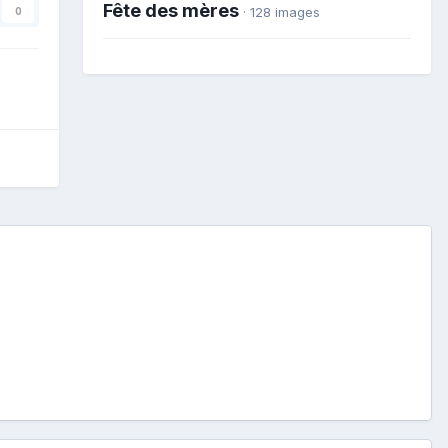
Fête des mères
· 128 images
0