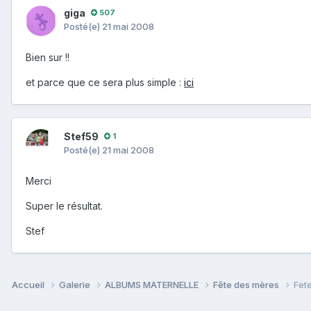
giga
507
Posté(e)
21 mai 2008
Bien sur !!
et parce que ce sera plus simple :
ici
Stef59
1
Posté(e)
21 mai 2008
Merci
Super le résultat.
Stef
Accueil
Galerie
ALBUMS MATERNELLE
Fête des mères
Fet