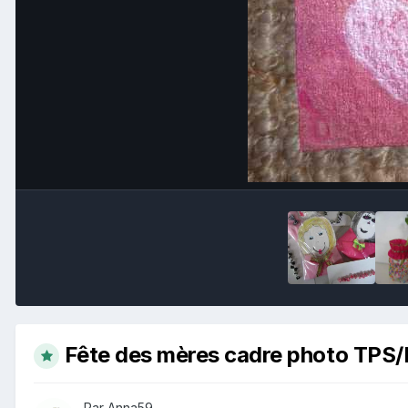
Fête des mères cadre photo TPS
Par Anna59