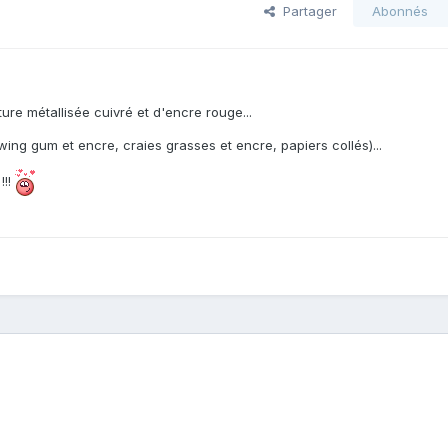
Partager
Abonnés
re métallisée cuivré et d'encre rouge...
ing gum et encre, craies grasses et encre, papiers collés)...
!!!