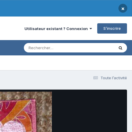
×
S’inscrire
Utilisateur existant ? Connexion
Toute l’activité