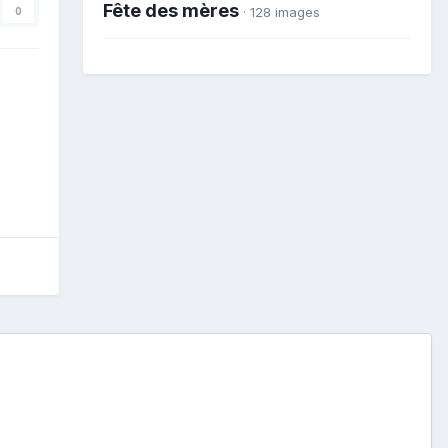
Fête des mères
· 128 images
0