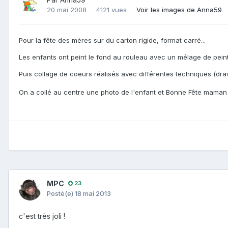
20 mai 2008
4121 vues
Voir les images de Anna59
Pour la fête des mères sur du carton rigide, format carré...
Les enfants ont peint le fond au rouleau avec un mélage de peintu
Puis collage de coeurs réalisés avec différentes techniques (draw
On a collé au centre une photo de l'enfant et Bonne Fête maman 
MPC
23
Posté(e)
18 mai 2013
c'est très joli !