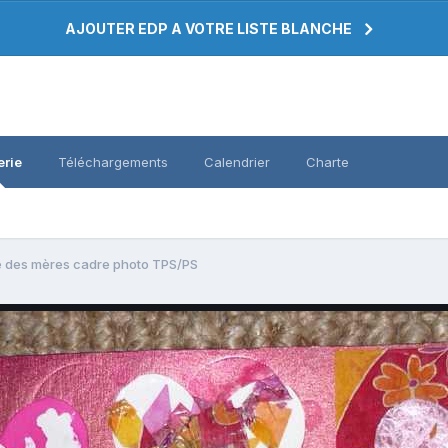
AJOUTER EDP A VOTRE LISTE BLANCHE
erie
Téléchargements
Calendrier
Charte
e des mères cadre photo TPS/PS