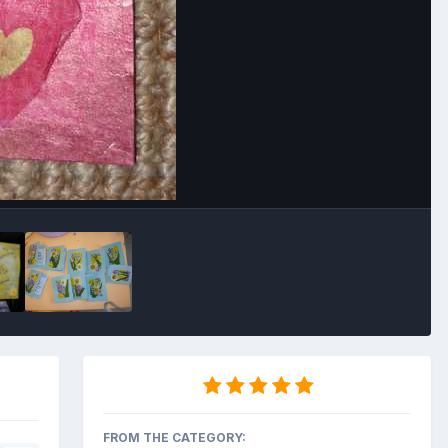
Outils des images
FROM THE CATEGORY: