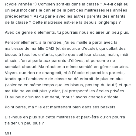
(cycle ?année ?) Combien sont-ils dans la classe ? A-t-il déjà eu
un seul mot dans le cahier de la part des maitresses les années
précédentes ? As-tu parlé avec les autres parents des enfants
de la classe ? Cette maîtresse est-elle là depuis longtemps ?
Avec ce genre d'éléments, tu pourrais nous éclairer un peu plus.
Personnellement, à la rentrée, j'ai eu maille à partir avec la
maîtresse de ma fille CM2 (et directrice d'école), qui collait des
bisous à tous les enfants, quelle que soit leur classe, matin, midi
et soir. J'en ai parlé aux parents d'élèves, et personne ne
semblait choqué. Ma réaction a même semblé en gèner certains...
Voyant que rien ne changeait, ni à l'école ni parmi les parents,
tandis que l'ambiance de classe se déteriorait de plus en plus
(violence en même temps que les bisous, pas top du tout !) et que
ma fille ne voulait plus y aller, j'ai prospecté les écoles privées...
Et au bout d'un mois et demi, "nous" avons changé d'école.
Point barre, ma fille est maintenant bien dans ses baskets.
Dis-nous en plus sur cette maitresse et peut-être qu'on pourra
t'aider un peu plus ?
MH