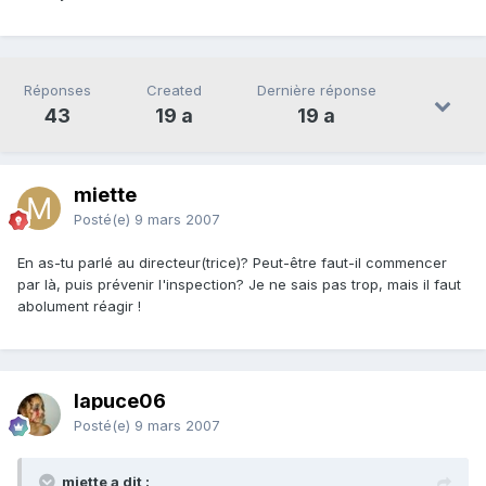
Réponses
Created
Dernière réponse
43
19 a
19 a
miette
Posté(e)
9 mars 2007
En as-tu parlé au directeur(trice)? Peut-être faut-il commencer
par là, puis prévenir l'inspection? Je ne sais pas trop, mais il faut
abolument réagir !
lapuce06
Posté(e)
9 mars 2007
miette a dit :