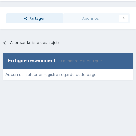
Partager
Abonnés
0
Aller sur la liste des sujets
En ligne récemment
0 membre est en ligne
Aucun utilisateur enregistré regarde cette page.