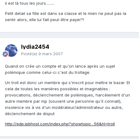
il est là tous les jours.........
Petit detail sa fille est dans sa classe et le mien ne peut pas la
sentir alors, elle lui fait peut-être payer?!
lydia2454
Posté(e)
9 mars 2007
Quand on crée un compte et qu'on lance après un sujet
polémique comme celui-ci c'est du trollage.
Un troll est donc un membre qui s'inscrit pour mettre le bazar. Et
cela de toutes les manières possibles et imaginables :
provocations, déclenchement de polémiques, harcèlement d'un
autre membre par mp (souvent une personne qu'il connait),
insolence vis à vis d'un modérateur/administrateur ou autre,
déclenchement de disput
http://edp.ipbhost.com/index.php?showtopic...56&hl=troll