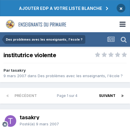
×
AJOUTER EDP A VOTRE LISTE BLANCHE
Des problèmes avec les enseignants, l'école ?
institutrice violente
Par tasakry
9 mars 2007
dans
Des problèmes avec les enseignants, l'école ?
PRÉCÉDENT
Page 1 sur 4
SUIVANT
tasakry
Posté(e)
9 mars 2007