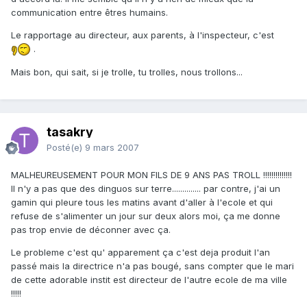
communication entre êtres humains.
Le rapportage au directeur, aux parents, à l'inspecteur, c'est
.
Mais bon, qui sait, si je trolle, tu trolles, nous trollons...
tasakry
Posté(e)
9 mars 2007
MALHEUREUSEMENT POUR MON FILS DE 9 ANS PAS TROLL !!!!!!!!!!!!!!
Il n'y a pas que des dinguos sur terre.............. par contre, j'ai un
gamin qui pleure tous les matins avant d'aller à l'ecole et qui
refuse de s'alimenter un jour sur deux alors moi, ça me donne
pas trop envie de déconner avec ça.
Le probleme c'est qu' apparement ça c'est deja produit l'an
passé mais la directrice n'a pas bougé, sans compter que le mari
de cette adorable instit est directeur de l'autre ecole de ma ville
!!!!!