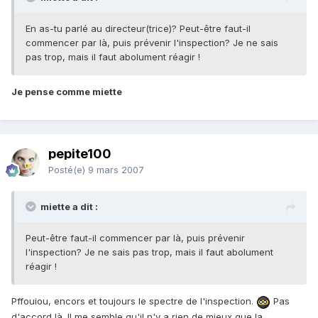
En as-tu parlé au directeur(trice)? Peut-être faut-il
commencer par là, puis prévenir l'inspection? Je ne sais
pas trop, mais il faut abolument réagir !
Je pense comme miette
pepite100
Posté(e)
9 mars 2007
miette a dit :
Peut-être faut-il commencer par là, puis prévenir
l'inspection? Je ne sais pas trop, mais il faut abolument
réagir !
Pffouiou, encors et toujours le spectre de l'inspection.
Pas
d'accord là. Il me semble qu'il n'y a rien de mieux que la