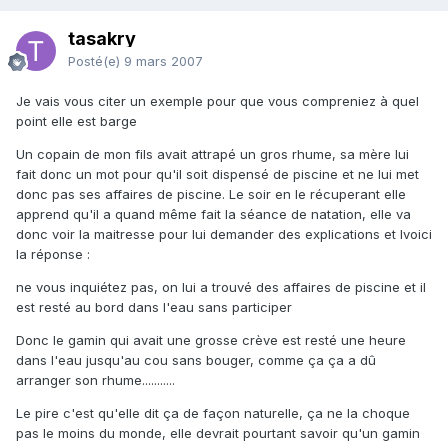
tasakry
Posté(e)
9 mars 2007
Je vais vous citer un exemple pour que vous compreniez à quel
point elle est barge
Un copain de mon fils avait attrapé un gros rhume, sa mère lui
fait donc un mot pour qu'il soit dispensé de piscine et ne lui met
donc pas ses affaires de piscine. Le soir en le récuperant elle
apprend qu'il a quand même fait la séance de natation, elle va
donc voir la maitresse pour lui demander des explications et lvoici
la réponse :
ne vous inquiétez pas, on lui a trouvé des affaires de piscine et il
est resté au bord dans l'eau sans participer
Donc le gamin qui avait une grosse crève est resté une heure
dans l'eau jusqu'au cou sans bouger, comme ça ça a dû
arranger son rhume...........
Le pire c'est qu'elle dit ça de façon naturelle, ça ne la choque
pas le moins du monde, elle devrait pourtant savoir qu'un gamin