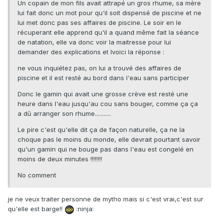
Un copain de mon fils avait attrapé un gros rhume, sa mère
lui fait donc un mot pour qu'il soit dispensé de piscine et ne
lui met donc pas ses affaires de piscine. Le soir en le
récuperant elle apprend qu'il a quand même fait la séance
de natation, elle va donc voir la maitresse pour lui
demander des explications et lvoici la réponse :
ne vous inquiétez pas, on lui a trouvé des affaires de
piscine et il est resté au bord dans l'eau sans participer
Donc le gamin qui avait une grosse crève est resté une
heure dans l'eau jusqu'au cou sans bouger, comme ça ça
a dû arranger son rhume...........
Le pire c'est qu'elle dit ça de façon naturelle, ça ne la
choque pas le moins du monde, elle devrait pourtant savoir
qu'un gamin qui ne bouge pas dans l'eau est congelé en
moins de deux minutes !!!!!!!!
No comment
je ne veux traiter personne de mytho mais si c'est vrai,c'est sur
qu'elle est barge!!
:ninja: