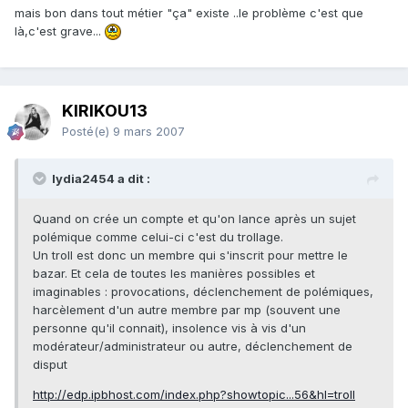
mais bon dans tout métier "ça" existe ..le problème c'est que
là,c'est grave...
KIRIKOU13
Posté(e)
9 mars 2007
lydia2454 a dit :
Quand on crée un compte et qu'on lance après un sujet
polémique comme celui-ci c'est du trollage.
Un troll est donc un membre qui s'inscrit pour mettre le
bazar. Et cela de toutes les manières possibles et
imaginables : provocations, déclenchement de polémiques,
harcèlement d'un autre membre par mp (souvent une
personne qu'il connait), insolence vis à vis d'un
modérateur/administrateur ou autre, déclenchement de
disput
http://edp.ipbhost.com/index.php?showtopic...56&hl=troll