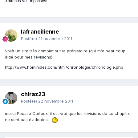
J'attends vos réponses!!
lafrancilienne
Posté(e)
21 novembre 2011
Voilà un site très complet sur la préhistoire (qui m'a beaucoup
aidé pour mes révisions)
http://www.hominides.com/html/chronologie/chronologie.php
chiraz23
Posté(e)
22 novembre 2011
merci Pousse Cailloux! il est vrai que les révisions de ce chapitre
ne sont pas évidentes...