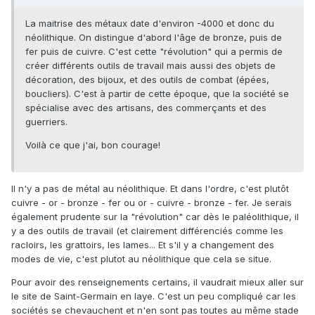
La maitrise des métaux date d'environ -4000 et donc du
néolithique. On distingue d'abord l'âge de bronze, puis de
fer puis de cuivre. C'est cette "révolution" qui a permis de
créer différents outils de travail mais aussi des objets de
décoration, des bijoux, et des outils de combat (épées,
boucliers). C'est à partir de cette époque, que la société se
spécialise avec des artisans, des commerçants et des
guerriers.
Voilà ce que j'ai, bon courage!
Il n'y a pas de métal au néolithique. Et dans l'ordre, c'est plutôt
cuivre - or - bronze - fer ou or - cuivre - bronze - fer. Je serais
également prudente sur la "révolution" car dès le paléolithique, il
y a des outils de travail (et clairement différenciés comme les
racloirs, les grattoirs, les lames... Et s'il y a changement des
modes de vie, c'est plutot au néolithique que cela se situe.
Pour avoir des renseignements certains, il vaudrait mieux aller sur
le site de Saint-Germain en laye. C'est un peu compliqué car les
sociétés se chevauchent et n'en sont pas toutes au même stade