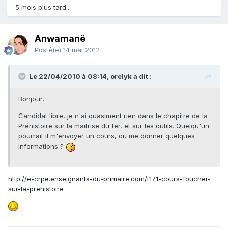
5 mois plus tard...
Anwamanë
Posté(e)
14 mai 2012
Le 22/04/2010 à 08:14, orelyk a dit :
Bonjour,
Candidat libre, je n'ai quasiment rien dans le chapitre de la
Préhistoire sur la maitrise du fer, et sur les outils. Quelqu'un
pourrait il m'envoyer un cours, ou me donner quelques
informations ?
http://e-crpe.enseignants-du-primaire.com/t171-cours-foucher-
sur-la-prehistoire