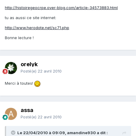
http://histoiregeocrpe.over-blog.com/article-34573883.html
tu as aussi ce site internet:
http://www.herodote.net/sc71.php
Bonne lecture !
orelyk
Posté(e)
22 avril 2010
Merci à toutes!
assa
Posté(e)
22 avril 2010
Le 22/04/2010 à 09:09, amandine930 a dit :