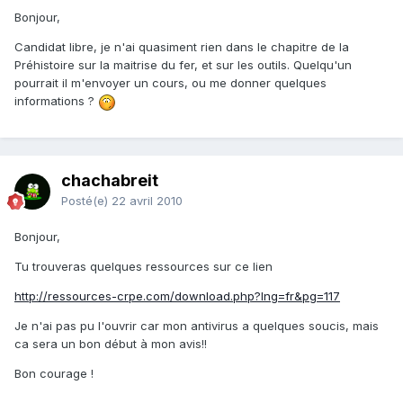
Bonjour,
Candidat libre, je n'ai quasiment rien dans le chapitre de la
Préhistoire sur la maitrise du fer, et sur les outils. Quelqu'un
pourrait il m'envoyer un cours, ou me donner quelques
informations ?
chachabreit
Posté(e)
22 avril 2010
Bonjour,
Tu trouveras quelques ressources sur ce lien
http://ressources-crpe.com/download.php?lng=fr&pg=117
Je n'ai pas pu l'ouvrir car mon antivirus a quelques soucis, mais
ca sera un bon début à mon avis!!
Bon courage !