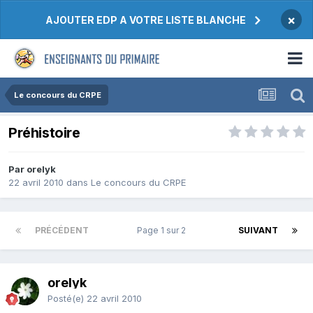
×
AJOUTER EDP A VOTRE LISTE BLANCHE
Le concours du CRPE
Préhistoire
Par orelyk
22 avril 2010
dans
Le concours du CRPE
PRÉCÉDENT
Page 1 sur 2
SUIVANT
orelyk
Posté(e)
22 avril 2010