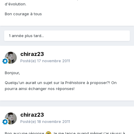
d'évolution.
Bon courage à tous
1 année plus tard...
chiraz23
Posté(e)
17 novembre 2011
Bonjour,
Quelqu'un aurait un sujet sur la Préhistoire à proposer?! On
pourra ainsi échanger nos réponses!
chiraz23
Posté(e)
18 novembre 2011
Bon aucune réponse
Je me lance quand même! j'ai réussi à