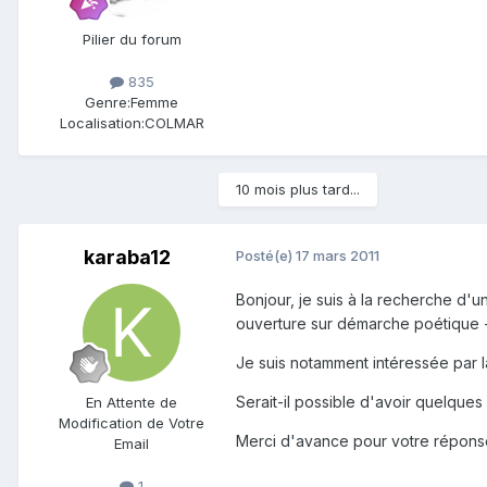
Pilier du forum
835
Genre:
Femme
Localisation:
COLMAR
10 mois plus tard...
karaba12
Posté(e)
17 mars 2011
Bonjour, je suis à la recherche d'u
ouverture sur démarche poétique + s
Je suis notamment intéressée par l
Serait-il possible d'avoir quelques 
En Attente de
Modification de Votre
Merci d'avance pour votre répons
Email
1