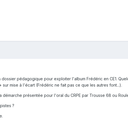
n dossier pédagogique pour exploiter l'album Frédéric en CE1. Quelqu
ur mise à l'écart (Frédéric ne fait pas ce que les autres font...).
a démarche présentée pour l'oral du CRPE par Trousse 68 ou Rouleta
pistes ?
e.