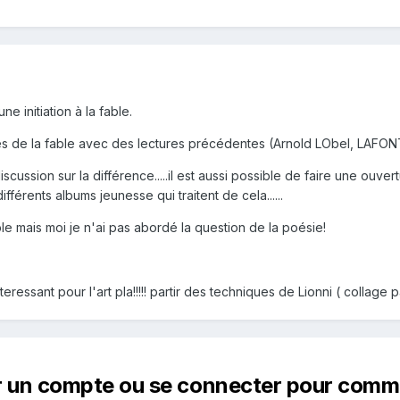
ne initiation à la fable.
ques de la fable avec des lectures précédentes (Arnold LObel, LAFONTAI
cussion sur la différence.....il est aussi possible de faire une ouvertu
ifférents albums jeunesse qui traitent de cela......
sible mais moi je n'ai pas abordé la question de la poésie!
interessant pour l'art pla!!!!! partir des techniques de Lionni ( collage 
r un compte ou se connecter pour comm