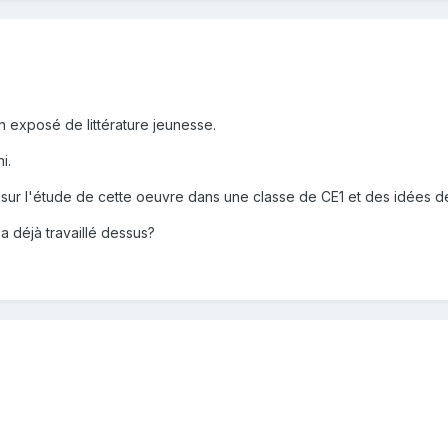
on exposé de littérature jeunesse.
i.
s sur l'étude de cette oeuvre dans une classe de CE1 et des idées 
 a déjà travaillé dessus?