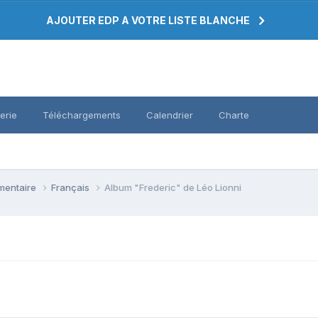
AJOUTER EDP A VOTRE LISTE BLANCHE
erie
Téléchargements
Calendrier
Charte
émentaire
Français
Album "Frederic" de Léo Lionni