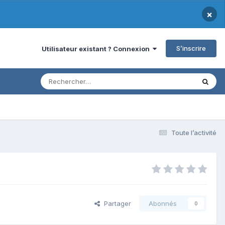
×
S’inscrire
Utilisateur existant ? Connexion
Toute l’activité
Partager
Abonnés
0