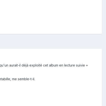
'un aurait-il déjà exploité cet album en lecture suivie +
bille, me semble-t-il.