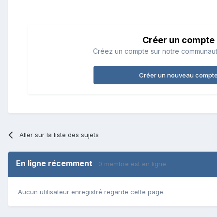
Créer un compte
Créez un compte sur notre communauté.
Créer un nouveau compt
Aller sur la liste des sujets
En ligne récemment
0 membre est en ligne
Aucun utilisateur enregistré regarde cette page.