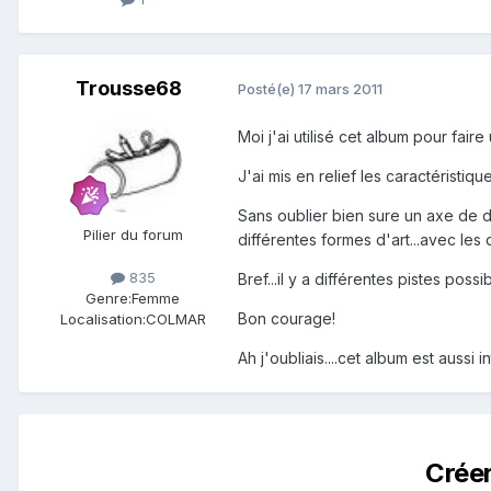
Trousse68
Posté(e)
17 mars 2011
Moi j'ai utilisé cet album pour faire u
J'ai mis en relief les caractéristi
Sans oublier bien sure un axe de dis
Pilier du forum
différentes formes d'art...avec les d
835
Bref...il y a différentes pistes pos
Genre:
Femme
Bon courage!
Localisation:
COLMAR
Ah j'oubliais....cet album est aussi 
Crée