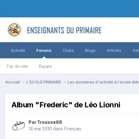
Activité
Forums
Clubs
Blogs
Articles
Gal
Top du site
Équipe
Accueil
L'ECOLE PRIMAIRE
Les domaines d'activité à l'école él
Album "Frederic" de Léo Lionni
Par Trousse68
14 mai 2010
dans
Français