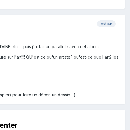
Auteur
NE etc...) puis j'ai fait un parallele avec cet album.
re sur l'art!!!! QU'est ce qu'un artiste? qu'est-ce que l'art? les
papier) pour faire un décor, un dessin....)
enter