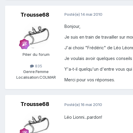
Trousse68
Posté(e)
14 mai 2010
Bonjour,
Je suis en train de travailler sur m
J'ai choisi "Frédéric" de Léo Léonn
Pilier du forum
Je voulais avoir quelques conseil
835
Y'a-t-il quelqu'un d'entre vous qui
Genre:
Femme
Localisation:
COLMAR
Merci pour vos réponses.
Trousse68
Posté(e)
16 mai 2010
Léo Lionni...pardon!