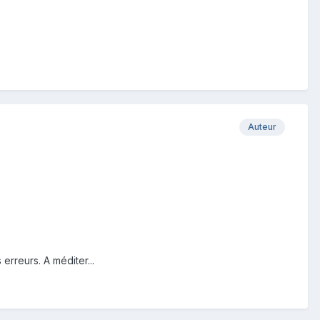
Auteur
erreurs. A méditer...