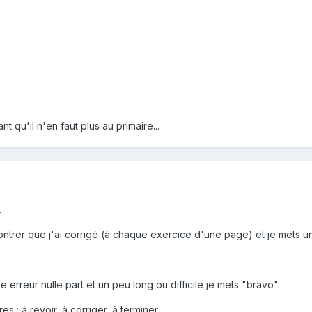
ant qu'il n'en faut plus au primaire...
.
ontrer que j'ai corrigé (à chaque exercice d'une page) et je mets un
 erreur nulle part et un peu long ou difficile je mets "bravo".
 : à revoir, à corriger, à terminer