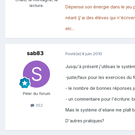
lecture.
Dépense son énergie dans le jeu pl
néant (j'ai des élèves qui n'écrive
etc...
sab83
Posté(e)
8 juin 2010
Jusqu'à présent j'utilisais le syst
-juste/faux pour les exercices du f
- le nombre de bonnes réponses jus
Pilier du forum
- un commentaire pour l'écriture: br
352
Mais le système d'eliane me plaît bi
D'autres pratiques?