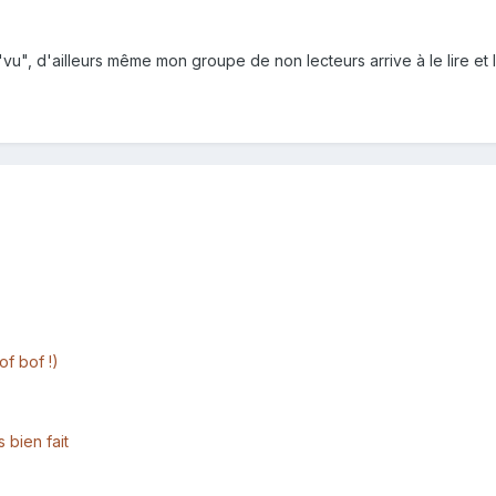
"vu", d'ailleurs même mon groupe de non lecteurs arrive à le lire et 
of bof !)
 bien fait