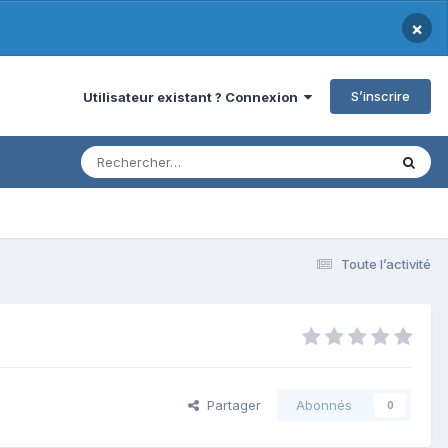
×
S’inscrire
Utilisateur existant ? Connexion
Toute l’activité
Partager
Abonnés
0