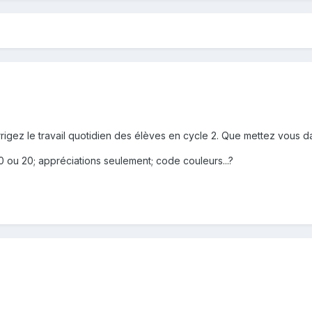
igez le travail quotidien des élèves en cycle 2. Que mettez vous dans
 10 ou 20; appréciations seulement; code couleurs...?