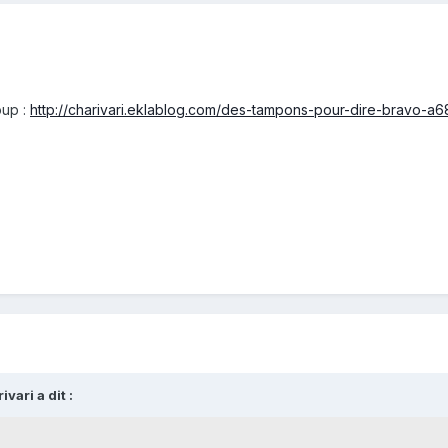
oup :
http://charivari.eklablog.com/des-tampons-pour-dire-bravo-a
vari a dit :