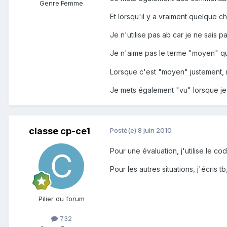
Genre:
Femme
Et lorsqu'il y a vraiment quelque c
Je n'utilise pas ab car je ne sais 
Je n'aime pas le terme "moyen" q
Lorsque c'est "moyen" justement, n
Je mets également "vu" lorsque je c
classe cp-ce1
Posté(e)
8 juin 2010
Pour une évaluation, j'utilise le c
Pour les autres situations, j'écris t
Pilier du forum
732