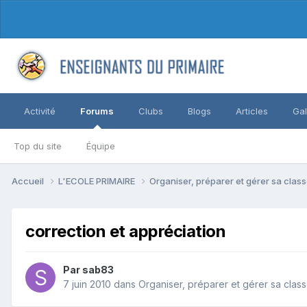
Activité
Forums
Clubs
Blogs
Articles
Gal
Top du site
Équipe
Accueil
L'ECOLE PRIMAIRE
Organiser, préparer et gérer sa clas
correction et appréciation
Par sab83
7 juin 2010
dans
Organiser, préparer et gérer sa clas