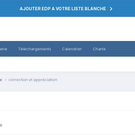
AJOUTER EDP A VOTRE LISTE BLANCHE
erie
Téléchargements
Calendrier
Charte
se
correction et appréciation
se