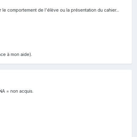
ur le comportement de l'élève ou la présentation du cahier...
râce à mon aide).
 NA = non acquis.