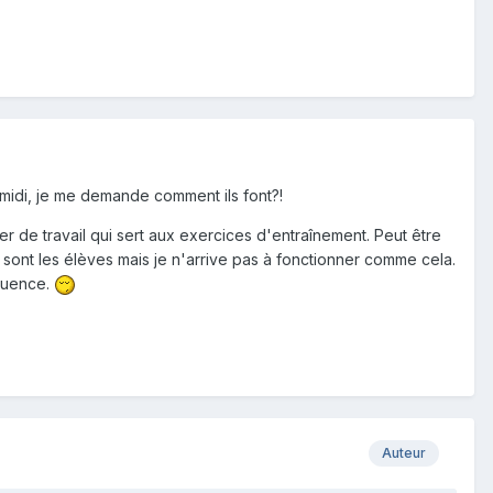
 midi, je me demande comment ils font?!
ier de travail qui sert aux exercices d'entraînement. Peut être
n sont les élèves mais je n'arrive pas à fonctionner comme cela.
équence.
Auteur