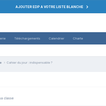
AJOUTER EDP A VOTRE LISTE BLANCHE
erie
Téléchargements
Calendrier
Charte
se
Cahier du jour : indispensable ?
sa classe