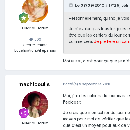
Le 08/09/2010 à 17:25, célin
Personnellement, quand je vois 
Pilier du forum
Je n'évalue pas tous les jours e
être que les cahiers du jour cor
506
comme cela.
Je préfère un cahi
Genre:
Femme
Localisation:
Villeparisis
Moi aussi, c'est pour ça que je n'
machicoulis
Posté(e)
9 septembre 2010
Moi, j'ai des cahiers du jour mais
l'exigeait.
Je crois que mon cahier du jour ne
moyen pour moi de vérifier que les 
Pilier du forum
que c'est un moyen pour eux de voi