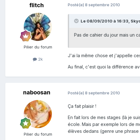
flitch
Posté(e)
8 septembre 2010
Le 08/09/2010 à 16:33, Skydo
Pas de cahier du jour mais un c
Pilier du forum
J'ai la même chose et j'appelle ces
2k
Au final, c'est quoi la différence a
naboosan
Posté(e)
8 septembre 2010
Ça fait plaisir !
En fait lors de mes stages (là je s
école. Mais par exemple lors de mon 
élèves dedans (genre une phrase à
Pilier du forum