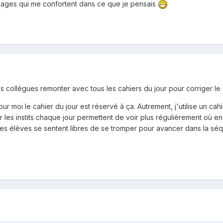
nages qui me confortent dans ce que je pensais
 collègues remonter avec tous les cahiers du jour pour corriger le
ur moi le cahier du jour est réservé à ça. Autrement, j'utilise un cah
r les instits chaque jour permettent de voir plus régulièrement où e
 les élèves se sentent libres de se tromper pour avancer dans la s