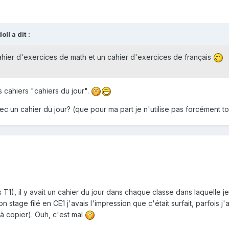
ll a dit :
ahier d'exercices de math et un cahier d'exercices de français
 cahiers "cahiers du jour".
vec un cahier du jour? (que pour ma part je n'utilise pas forcément tou
uis T1), il y avait un cahier du jour dans chaque classe dans laquelle
stage filé en CE1 j'avais l'impression que c'était surfait, parfois j'
 copier). Ouh, c'est mal