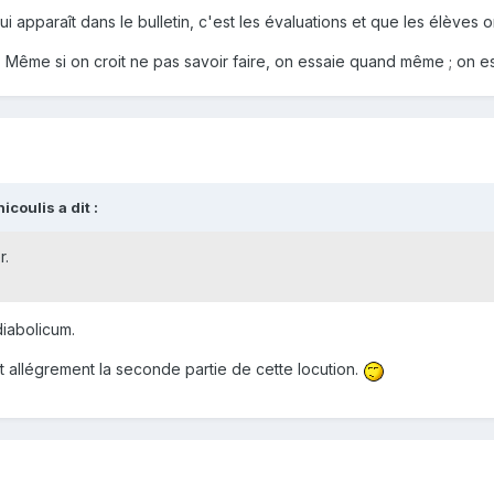
i apparaît dans le bulletin, c'est les évaluations et que les élèves o
 : Même si on croit ne pas savoir faire, on essaie quand même ; on 
coulis a dit :
r.
iabolicum.
nt allégrement la seconde partie de cette locution.