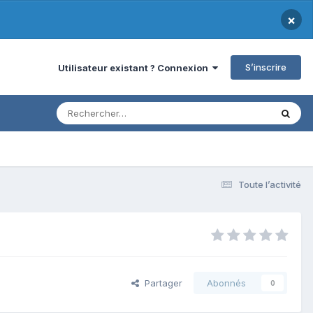
×
S’inscrire
Utilisateur existant ? Connexion
Toute l’activité
Partager
Abonnés
0