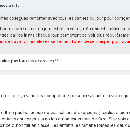
ess a dit :
mes collègues remonter avec tous les cahiers du jour pour corriger
t pour moi le cahier du jour est réservé à ça. Autrement, j'utilise un 
rigés par les instits chaque jour permettent de voir plus régulièreme
er de travail où les élèves se sentent libres de se tromper pour a
évalue pas tous les exercices^^
 je crois que ça varie beaucoup d'une personne à l'autre la vision q
 diffère pas beaucoup de vos cahiers d'exercices, j'explique bien e
enfants ont compris la notion qu'on est entrain de faire. Si je vois
r ce qu'on fait en classe. Les enfants les ramène toutes les deux se