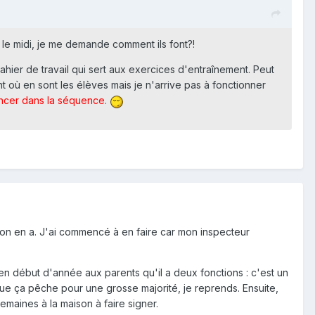
 le midi, je me demande comment ils font?!
cahier de travail qui sert aux exercices d'entraînement. Peut
nt où en sont les élèves mais je n'arrive pas à fonctionner
vancer dans la séquence.
u'on en a. J'ai commencé à en faire car mon inspecteur
n début d'année aux parents qu'il a deux fonctions : c'est un
 que ça pêche pour une grosse majorité, je reprends. Ensuite,
maines à la maison à faire signer.