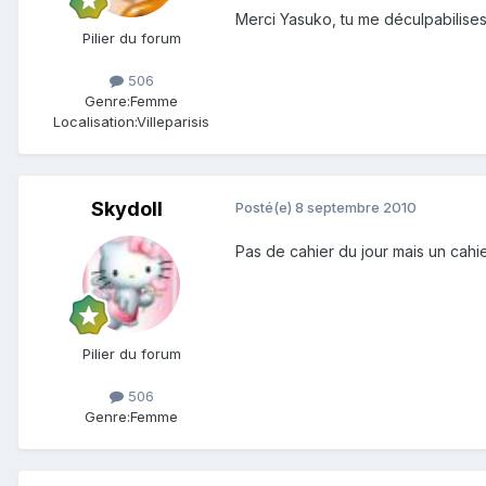
Merci Yasuko, tu me déculpabilises
Pilier du forum
506
Genre:
Femme
Localisation:
Villeparisis
Skydoll
Posté(e)
8 septembre 2010
Pas de cahier du jour mais un cahi
Pilier du forum
506
Genre:
Femme