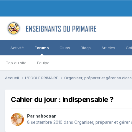
Activité
Forums
Clubs
Blogs
Articles
Gal
Top du site
Équipe
Accueil
L'ECOLE PRIMAIRE
Organiser, préparer et gérer sa clas
Cahier du jour : indispensable ?
Par naboosan
8 septembre 2010
dans
Organiser, préparer et gérer 