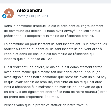
AlexSandra
Posté(e)
18 juin 2011
Dans la commune d'accueil c'est le président du regroupement
de commune qui décide , il nous avait envoyé une lettre nous
précisant qu'il accpetait si la mairie de résidence était ok.
La commune ou pour l'instant ils sont inscrits ont-ils le droit de les
radier? ou est ce que tant qu'ils sont inscrits ils peuvent aller à
l'école et dans ce cas là c'est ma mairie de résidence qui
lancera quelque chose au TA?
C'est vraiment une galère, le dialogue est complétement fermé
avec cette mairie qui a même fait une "enquête" sur nous (on
avait signalé dans notre demande que notre fils avait un suivi psy
et qu'il avait besoin de stabilité, l'adjointe au maire qui est aussi
instit à téléphoné à la maîtresse de mon fils pour savoir ce qu'il
en était...ils ont également cherché le nom de notre nounou..) bref
ça prend des proportions énormes.
Pensez vous que le préfet va statuer en notre faveur?