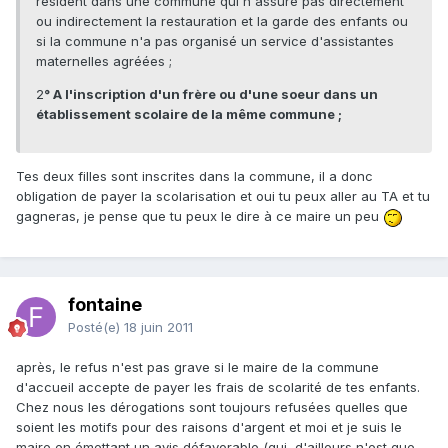
résident dans une commune qui n'assure pas directement
ou indirectement la restauration et la garde des enfants ou
si la commune n'a pas organisé un service d'assistantes
maternelles agréées ;
2
° A l'inscription d'un frère ou d'une soeur dans un
établissement scolaire de la même commune ;
Tes deux filles sont inscrites dans la commune, il a donc
obligation de payer la scolarisation et oui tu peux aller au TA et tu
gagneras, je pense que tu peux le dire à ce maire un peu
fontaine
Posté(e)
18 juin 2011
après, le refus n'est pas grave si le maire de la commune
d'accueil accepte de payer les frais de scolarité de tes enfants.
Chez nous les dérogations sont toujours refusées quelles que
soient les motifs pour des raisons d'argent et moi et je suis le
maire en émettant un avis défavorable (qui, d'ailleurs n'est que