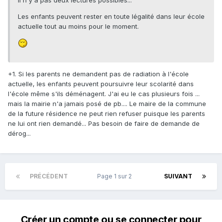
Les enfants peuvent rester en toute légalité dans leur école
actuelle tout au moins pour le moment.
+1. Si les parents ne demandent pas de radiation à l'école
actuelle, les enfants peuvent poursuivre leur scolarité dans
l'école même s'ils déménagent. J'ai eu le cas plusieurs fois ...
mais la mairie n'a jamais posé de pb.... Le maire de la commune
de la future résidence ne peut rien refuser puisque les parents
ne lui ont rien demandé... Pas besoin de faire de demande de
dérog...
PRÉCÉDENT
Page 1 sur 2
SUIVANT
Créer un compte ou se connecter pour