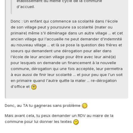
établissement du même cycle de la commune
d'accueil.
Donc : Un enfant qui commence sa scolarité dans l'école
de son village peut y poursuivre sa scolarité (mater ou
primaire) même s'il déménage dans un autre village ... et cet
ancien village qui l'accueille ne peut demander d'indemnité
au nouveau village ... et là se pose la question des fréres et
soeurs qui demandent une dérogation pour aller dans
l'école de leur ancien village pour être avec leur ainé(e)
pour lesquels on demande un financement à la nouvelle
commune, dérogation qui une fois acceptée, leur permettra
à eux aussi de finir leur scolarité ... et pour peu que l'un soit
en primaire quand l'autre quitte la mater ... re-dérogation
d'office et
Donc, au TA tu gagneras sans problème
Mais avant cela, tu peux demander un RDV au maire de la
commune pour lui donner les textes