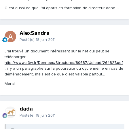
C'est aussi ce que j'ai appris en formation de directeur donc ...
AlexSandra
Posté(e)
18 juin 2011
J'ai trouvé un document intéressant sur le net qui peut se
télécharger
http://www.a3w.fr/Donnees/Structures/80687/Upload/264827.pdf
, il y a un paragraphe sur la pooursuite du cycle même en cas de
déménagement, mais est ce que c'est valable partout...
Merci
dada
Posté(e)
18 juin 2011