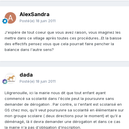
AlexSandra
Posté(e)
18 juin 2011
J'espère de tout coeur que vous avez raison, vous imaginez les
mettre dans ce village après toutes ces procédures...Et la baisse
des effectifs pensez vous que cela pourrait faire pencher la
balance dans l'autre sens?
dada
Posté(e)
18 juin 2011
Liligrenouille, ici la mairie nous dit que tout enfant ayant
commencé sa scolarité dans l'école peut la poursuivre sans
demander de dérogation . Par contre, si l'enfant est scolarisé en
GS chez moi, qu'il veut poursuivre sa scolarité en élémentaire sur
mon groupe scolaire ( deux directions pour le moment) et qu'il a
déménagé, là il devra demander une dérogation et dans ce cas
la mairie n'a pas d'obligation d'inscription.