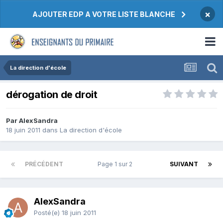
×
AJOUTER EDP A VOTRE LISTE BLANCHE
La direction d'école
dérogation de droit
Par AlexSandra
18 juin 2011
dans
La direction d'école
PRÉCÉDENT
Page 1 sur 2
SUIVANT
AlexSandra
Posté(e)
18 juin 2011