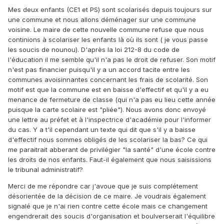
Mes deux enfants (CE1 et PS) sont scolarisés depuis toujours sur
une commune et nous allons déménager sur une commune
voisine. Le maire de cette nouvelle commune refuse que nous
continions à scolariser les enfants là où ils sont ( je vous passe
les soucis de nounou). D'après la loi 212-8 du code de
l'éducation il me semble qu'il n'a pas le droit de refuser. Son motif
n'est pas financier puisqu'il y a un accord tacite entre les
communes avoisinnantes concernant les frais de scolarité. Son
motif est que la commune est en baisse d'effectif et qu'il y a eu
menance de fermeture de classe (qui n'a pas eu lieu cette année
puisque la carte scolaire est "pliée"). Nous avons donc envoyé
une lettre au préfet et à l'inspectrice d'académie pour l'informer
du cas. Y a t'il cependant un texte qui dit que s'il y a baisse
d'effectif nous sommes obligés de les scolariser la bas? Ce qui
me paraitrait abberant de privilégier "la santé" d'une école contre
les droits de nos enfants. Faut-il également que nous saisissions
le tribunal administratif?
Merci de me répondre car j'avoue que je suis complétement
désorientée de la décision de ce maire. Je voudrais également
signalé que je n'ai rien contre cette école mais ce changement
engendrerait des soucis d'organisation et boulverserait l'équilibre