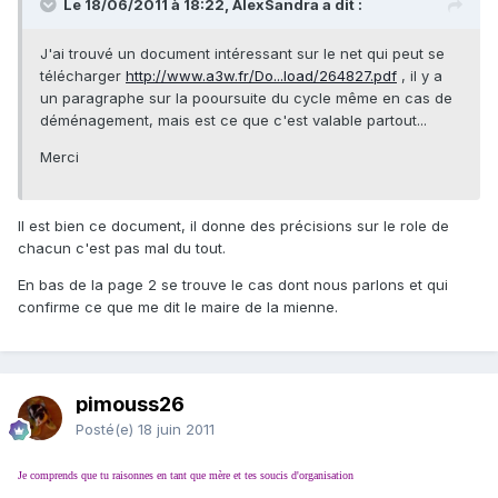
Le 18/06/2011 à 18:22, AlexSandra a dit :
J'ai trouvé un document intéressant sur le net qui peut se
télécharger
http://www.a3w.fr/Do...load/264827.pdf
, il y a
un paragraphe sur la pooursuite du cycle même en cas de
déménagement, mais est ce que c'est valable partout...
Merci
Il est bien ce document, il donne des précisions sur le role de
chacun c'est pas mal du tout.
En bas de la page 2 se trouve le cas dont nous parlons et qui
confirme ce que me dit le maire de la mienne.
pimouss26
Posté(e)
18 juin 2011
Je comprends que tu raisonnes en tant que mère et tes soucis d'organisation