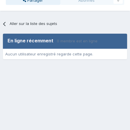
Partager
Abonnés
0
Aller sur la liste des sujets
En ligne récemment
0 membre est en ligne
Aucun utilisateur enregistré regarde cette page.