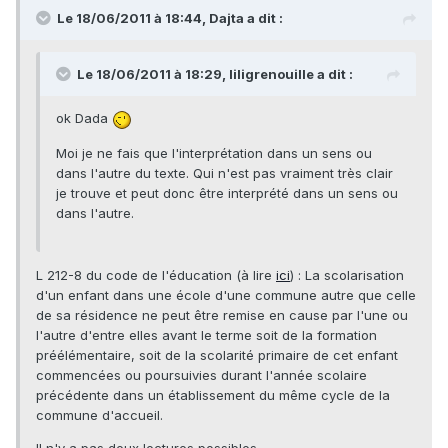
Le 18/06/2011 à 18:44, Dajta a dit :
Le 18/06/2011 à 18:29, liligrenouille a dit :
ok Dada
Moi je ne fais que l'interprétation dans un sens ou
dans l'autre du texte. Qui n'est pas vraiment très clair
je trouve et peut donc être interprété dans un sens ou
dans l'autre.
L 212-8 du code de l'éducation (à lire
ici
) : La scolarisation
d'un enfant dans une école d'une commune autre que celle
de sa résidence ne peut être remise en cause par l'une ou
l'autre d'entre elles avant le terme soit de la formation
préélémentaire, soit de la scolarité primaire de cet enfant
commencées ou poursuivies durant l'année scolaire
précédente dans un établissement du même cycle de la
commune d'accueil.
Il n'y a pas deux lectures possibles...