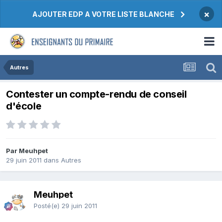
×
AJOUTER EDP A VOTRE LISTE BLANCHE
Autres
Contester un compte-rendu de conseil
d'école
Par Meuhpet
29 juin 2011
dans
Autres
Meuhpet
Posté(e)
29 juin 2011