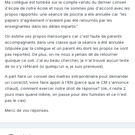
Ma collègue est tombée sur le compte-rendu du dernier conseil
d'école de notre école et nous ne sommes pas d'accord avec les
propos rapportés: une séance de piscine a été annulée car "les
papiers d'agréement n'avaient pas été retournés par les
enseignantes dans les délais impartis".
On estime ses propos mensongers car c'est faute de parents
accompagnants dans une classe que la séance a été annulée
(stipulée par la collègue et un parent élu dont les propos ne sont
pas reportés). De plus, on ne nous a jamais dit de retourner
quoique ce soit. J'ai eu beau chercher, je n'ai trouvé aucun texte
de loi s'y référant (si quelqu'un a, je suis preneuse).
A part faire un conseil des maitres extraordinaire pour demander
un correctif, voire faire appel à l'IEN (parce que le CM s'annonce
chaud), comment exercer notre droit de réponse? (ok, il reste 2
jours mais quand même, on passe pour des fumistes et ce n'est
pas le cas).
Merci de vos réponses.