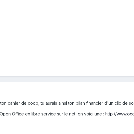
 ton cahier de coop, tu aurais ainsi ton bilan financier d'un clic de so
u Open Office en libre service sur le net, en voici une :
http://www.occ