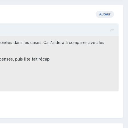
Auteur
riées dans les cases. Ca t'aidera à comparer avec les
nses, puis il te fait récap.