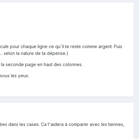
cule pour chaque ligne ce qu'il te reste comme argent. Puis
.. selon la nature de ta dépense.)
ns la seconde page en haut des colonnes.
r sous les yeux.
s dans les cases. Ca t'aidera à comparer avec les tiennes,