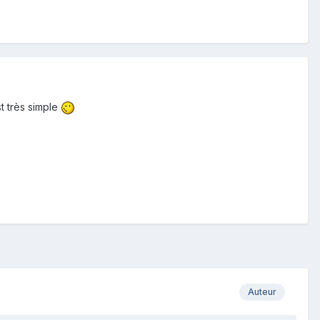
st très simple
Auteur