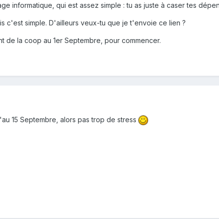
 informatique, qui est assez simple : tu as juste à caser tes dépense
c'est simple. D'ailleurs veux-tu que je t'envoie ce lien ?
nt de la coop au 1er Septembre, pour commencer.
u'au 15 Septembre, alors pas trop de stress