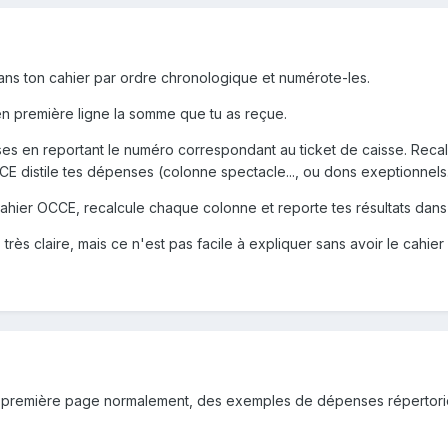
 dans ton cahier par ordre chronologique et numérote-les.
 en première ligne la somme que tu as reçue.
s en reportant le numéro correspondant au ticket de caisse. Recal
CE distile tes dépenses (colonne spectacle..., ou dons exeptionnels.
 cahier OCCE, recalcule chaque colonne et reporte tes résultats da
is très claire, mais ce n'est pas facile à expliquer sans avoir le cahie
n première page normalement, des exemples de dépenses répertoriée