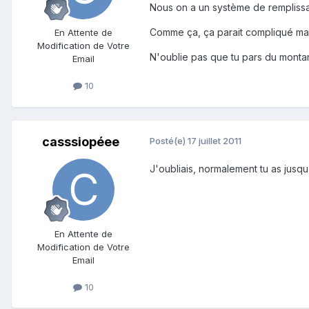
Nous on a un système de remplissage
Comme ça, ça parait compliqué mais 
En Attente de
Modification de Votre
N'oublie pas que tu pars du monta
Email
10
casssiopéee
Posté(e)
17 juillet 2011
J'oubliais, normalement tu as jusq
En Attente de
Modification de Votre
Email
10