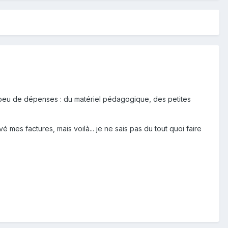
rès peu de dépenses : du matériel pédagogique, des petites
é mes factures, mais voilà... je ne sais pas du tout quoi faire