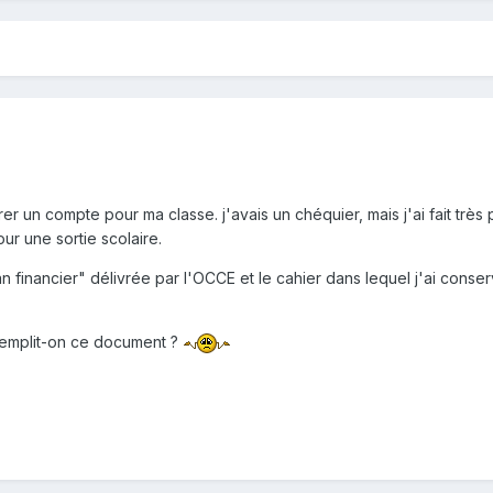
érer un compte pour ma classe. j'avais un chéquier, mais j'ai fait t
ur une sortie scolaire.
n financier" délivrée par l'OCCE et le cahier dans lequel j'ai conserv
emplit-on ce document ?