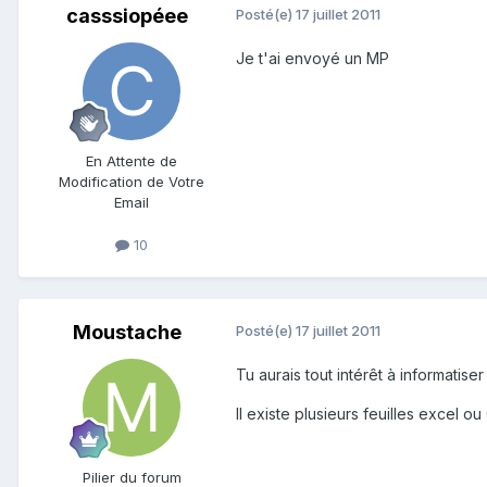
casssiopéee
Posté(e)
17 juillet 2011
Je t'ai envoyé un MP
En Attente de
Modification de Votre
Email
10
Moustache
Posté(e)
17 juillet 2011
Tu aurais tout intérêt à informatiser
Il existe plusieurs feuilles excel o
Pilier du forum