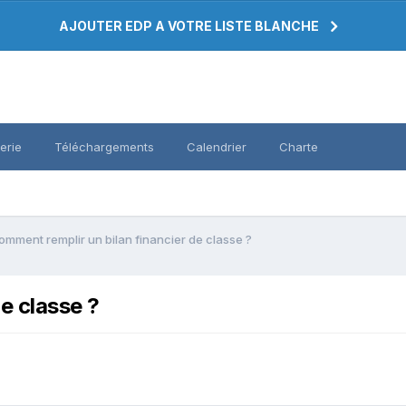
AJOUTER EDP A VOTRE LISTE BLANCHE
erie
Téléchargements
Calendrier
Charte
omment remplir un bilan financier de classe ?
e classe ?