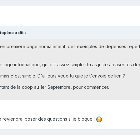
opéee a dit :
, en première page normalement, des exemples de dépenses réperto
age informatique, qui est assez simple : tu as juste à caser tes dépe
is c'est simple. D'ailleurs veux-tu que je t'envoie ce lien ?
ntant de la coop au 1er Septembre, pour commencer.
e reviendrai poser des questions si je bloque !