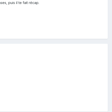
s, puis il te fait récap.