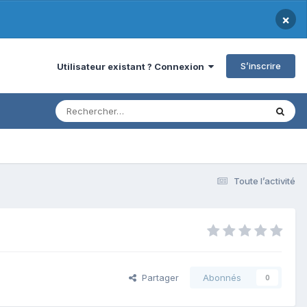
×
S’inscrire
Utilisateur existant ? Connexion
Toute l’activité
Partager
Abonnés
0