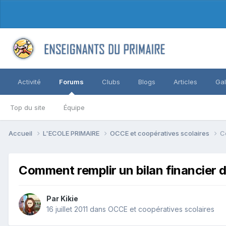
Activité
Forums
Clubs
Blogs
Articles
Gal
Top du site
Équipe
Accueil
L'ECOLE PRIMAIRE
OCCE et coopératives scolaires
C
Comment remplir un bilan financier d
Par Kikie
16 juillet 2011
dans
OCCE et coopératives scolaires